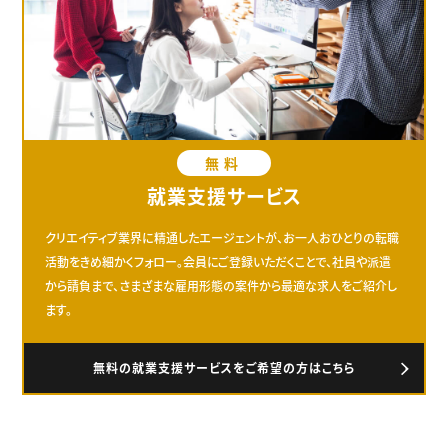
無料
就業支援サービス
クリエイティブ業界に精通したエージェントが、お一人おひとりの転職
活動をきめ細かくフォロー。会員にご登録いただくことで、社員や派遣
から請負まで、さまざまな雇用形態の案件から最適な求人をご紹介し
ます。
無料の就業支援サービスをご希望の方はこちら