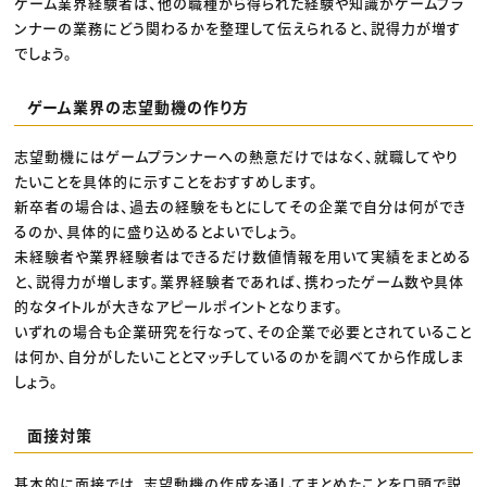
ゲーム業界経験者は、他の職種から得られた経験や知識がゲームプラ
ンナーの業務にどう関わるかを整理して伝えられると、説得力が増す
でしょう。
ゲーム業界の志望動機の作り方
志望動機にはゲームプランナーへの熱意だけではなく、就職してやり
たいことを具体的に示すことをおすすめします。
新卒者の場合は、過去の経験をもとにしてその企業で自分は何ができ
るのか、具体的に盛り込めるとよいでしょう。
未経験者や業界経験者はできるだけ数値情報を用いて実績をまとめる
と、説得力が増します。業界経験者であれば、携わったゲーム数や具体
的なタイトルが大きなアピールポイントとなります。
いずれの場合も企業研究を行なって、その企業で必要とされていること
は何か、自分がしたいこととマッチしているのかを調べてから作成しま
しょう。
面接対策
基本的に面接では、志望動機の作成を通してまとめたことを口頭で説