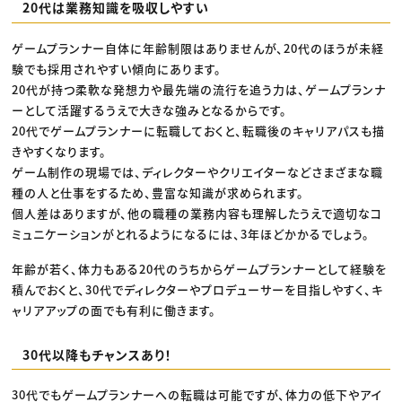
20代は業務知識を吸収しやすい
ゲームプランナー自体に年齢制限はありませんが、20代のほうが未経
験でも採用されやすい傾向にあります。
20代が持つ柔軟な発想力や最先端の流行を追う力は、ゲームプランナ
ーとして活躍するうえで大きな強みとなるからです。
20代でゲームプランナーに転職しておくと、転職後のキャリアパスも描
きやすくなります。
ゲーム制作の現場では、ディレクターやクリエイターなどさまざまな職
種の人と仕事をするため、豊富な知識が求められます。
個人差はありますが、他の職種の業務内容も理解したうえで適切なコ
ミュニケーションがとれるようになるには、3年ほどかかるでしょう。
年齢が若く、体力もある20代のうちからゲームプランナーとして経験を
積んでおくと、30代でディレクターやプロデューサーを目指しやすく、キ
ャリアアップの面でも有利に働きます。
30代以降もチャンスあり！
30代でもゲームプランナーへの転職は可能ですが、体力の低下やアイ