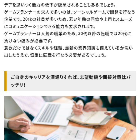
デアを思いつく能力の低下が懸念されることもあるでしょう。
ゲームプランナーの求人で多いのは、ソーシャルゲームで開発を行なう
企業です。20代の社員が多いため、若い年齢の同僚や上司とスムーズ
にコミュニケーションできる能力も要求されます。
ゲームプランナーは人気の職業のため、30代以降の転職では20代に
負けない強みが必要です。
意欲だけではなくスキルや経験、最新の業界知識も備えているか洗い
出したうえで、慎重に転職を行なう必要があるでしょう。
ご自身のキャリアを深堀りすれば、志望動機や面接対策はバ
ッチリ！