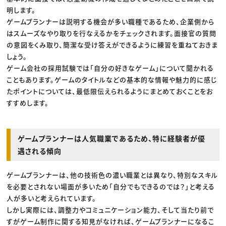
明します。
ゲームプランナーは説明する機会が多い職種であるため、企業側から
はスムーズなやり取りを行なえるかをチェックされます。面接官の質問
の意図をくみ取り、簡潔な受け答えができるように練習を重ねておきま
しょう。
ゲーム会社の採用試験では「自分の好きなゲーム」について聞かれる
こともあります。ゲームのタイトルなどの基本的な情報や魅力的に感じ
たポイントについては、最低限伝えられるようにまとめておくことをお
すすめします。
ゲームプランナーは人気職業であるため、特に経験者が優
遇される傾向
ゲームプランナーは、他の技術色の濃い職業とは異なり、特別なスキル
を必要とされない場面が多いため「自分でもできるのでは？」と考える
人が多いと考えられています。
しかし実際には、調整力やコミュニケーション能力、そして当たり前で
すがゲーム制作に関する知見がなければ、ゲームプランナーになるこ