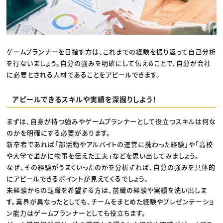
ゲームプランナーを目指す方は、これまでの経験を振り返って自己分析
を行ないましょう。自分の強みを明確にして伝えることで、自分が会社
に必要とされる人材であることをアピールできます。
アピールできるスキルや実績を深掘りしよう！
まずは、自身が持つ強みやゲームプランナーとして役立つスキルは何な
のかを明確にする必要があります。
新卒者であれば「部活動やアルバイトの運営に携わった経験」や「高校
や大学で誰かに物事を伝えた工夫」などを思い出してみましょう。
なぜ、その経験がうまくいったのかを分析すれば、自分の強みを具体的
にアピールできるポイントが見えてくるでしょう。
未経験からの転職を希望する方は、前職の経験や実績を洗い出しま
す。業界が異なったとしても、チームをまとめた経験やプレゼンテーショ
ン能力はゲームプランナーとしても役立ちます。