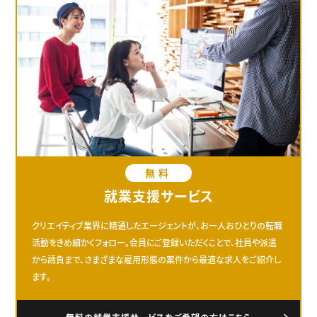
無料
就業支援サービス
クリエイティブ業界に精通したエージェントが、お一人おひとりの転職
活動をきめ細かくフォロー。会員にご登録いただくことで、社員や派遣
から請負まで、さまざまな雇用形態の案件から最適な求人をご紹介し
ます。