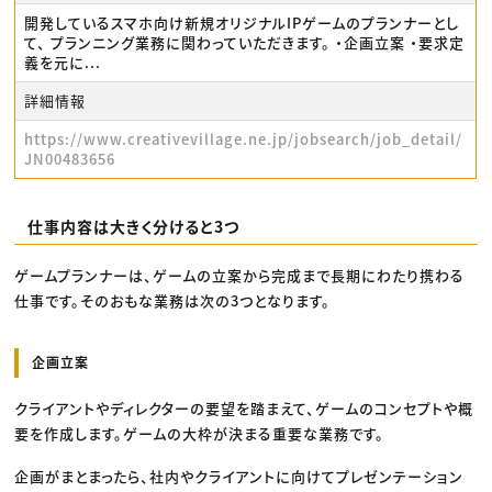
開発しているスマホ向け新規オリジナルIPゲームのプランナーとし
て、 プランニング業務に関わっていただきます。 ・企画立案 ・要求定
義を元に...
詳細情報
https://www.creativevillage.ne.jp/jobsearch/job_detail/
JN00483656
仕事内容は大きく分けると3つ
ゲームプランナーは、ゲームの立案から完成まで長期にわたり携わる
仕事です。そのおもな業務は次の3つとなります。
企画立案
クライアントやディレクターの要望を踏まえて、ゲームのコンセプトや概
要を作成します。ゲームの大枠が決まる重要な業務です。
企画がまとまったら、社内やクライアントに向けてプレゼンテーション