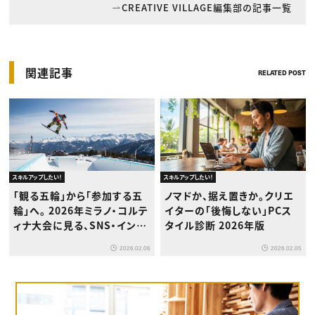
CREATIVE VILLAGE編集部の記事一覧
関連記事
RELATED POST
スキルアップしたい！
スキルアップしたい！
「観る五輪」から「参加する五
ノマドか、据え置きか。クリエ
輪」へ。 2026年ミラノ・コルテ
イターの「後悔しない」PCス
ィナ大会に見る、SNS・インフ
タイル診断 2026年版
ルエンサーマーケティングの
2026.02.06
2026.02.05
新潮流