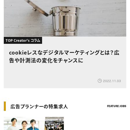
TOP Creator's コラム
cookieレスなデジタルマーケティングとは？広
告や計測法の変化をチャンスに
2022.11.03
広告プランナーの特集求人
FEATURE JOBS