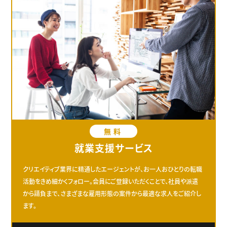
無料
就業支援サービス
クリエイティブ業界に精通したエージェントが、お一人おひとりの転職
活動をきめ細かくフォロー。会員にご登録いただくことで、社員や派遣
から請負まで、さまざまな雇用形態の案件から最適な求人をご紹介し
ます。