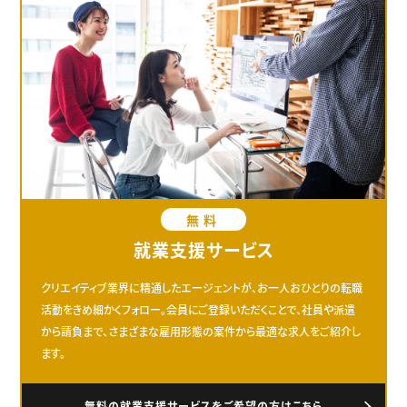
無料
就業支援サービス
クリエイティブ業界に精通したエージェントが、お一人おひとりの転職
活動をきめ細かくフォロー。会員にご登録いただくことで、社員や派遣
から請負まで、さまざまな雇用形態の案件から最適な求人をご紹介し
ます。
無料の就業支援サービスをご希望の方はこちら