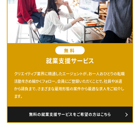
無料
就業支援サービス
クリエイティブ業界に精通したエージェントが、お一人おひとりの転職
活動をきめ細かくフォロー。会員にご登録いただくことで、社員や派遣
から請負まで、さまざまな雇用形態の案件から最適な求人をご紹介し
ます。
無料の就業支援サービスをご希望の方はこちら