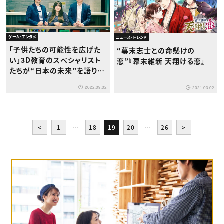
ゲーム・エンタメ
ニュース・トレンド
「子供たちの可能性を広げた
“幕末志士との命懸けの
い」3D教育のスペシャリスト
恋”『幕末維新 天翔ける恋』
たちが“日本の未来”を語り合
う〜C&R社×株式会社Sono
2022.09.02
2021.03.02
Saki〜
<
1
…
18
19
20
…
26
>