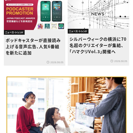
ニュース・トレンド
ニュース・トレンド
シルバーウィークの横浜に70
ポッドキャスターが直接読み
名超のクリエイターが集結、
上げる音声広告、人気6番組
「ハマクリVol.3」開催へ
を新たに追加
2026.08.05
2026.08.05