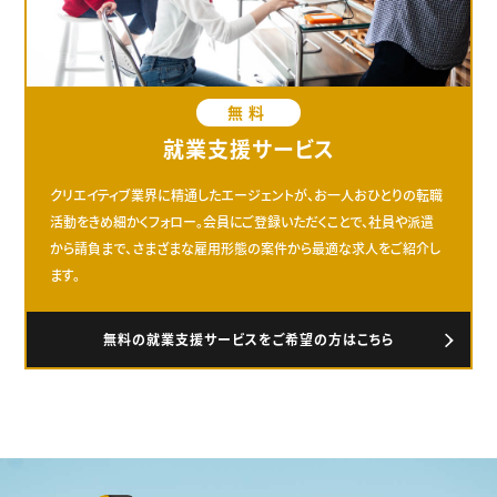
無料
就業支援サービス
クリエイティブ業界に精通したエージェントが、お一人おひとりの転職
活動をきめ細かくフォロー。会員にご登録いただくことで、社員や派遣
から請負まで、さまざまな雇用形態の案件から最適な求人をご紹介し
ます。
無料の就業支援サービスをご希望の方はこちら