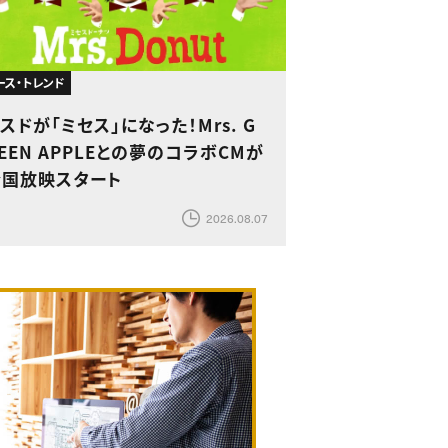
ース・トレンド
スドが「ミセス」になった！Mrs. G
EEN APPLEとの夢のコラボCMが
全国放映スタート
2026.08.07