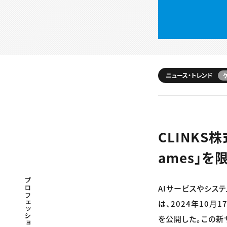
ニュース・トレンド
CLINKS
ames」を
プロフェッショナル×つながる×メディア
AIサービスやシス
は、2024年10月1
を公開した。この新