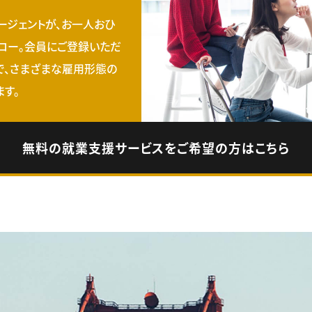
ージェントが、お一人おひ
ロー。会員にご登録いただ
で、さまざまな雇用形態の
す。
無料の就業支援サービスをご希望の方はこちら