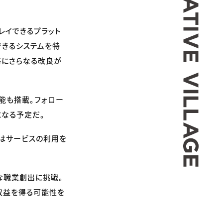
プレイできるプラット
できるシステムを特
基にさらなる改良が
能も搭載。フォロー
になる予定だ。
ーはサービスの利用を
たな職業創出に挑戦。
、収益を得る可能性を