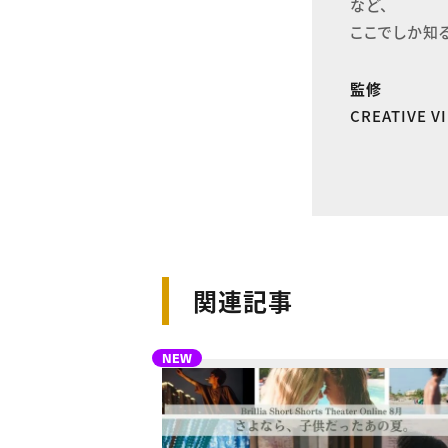
など、

ここでしか知
監修
CREATIVE 
関連記事
NEW