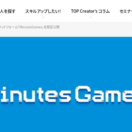
求人を探す
スキルアップしたい！
TOP Creator’s コラム
セミナ
トフォーム「MinutesGames」を限定公開