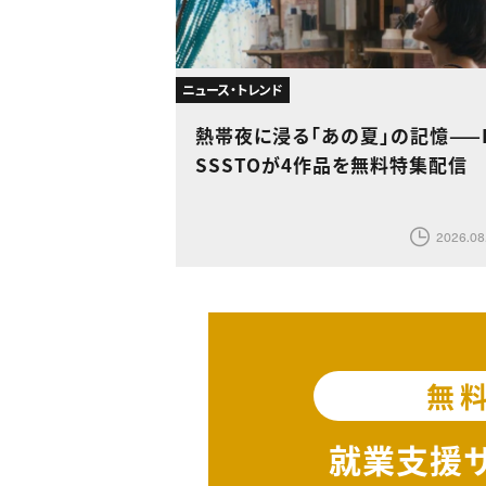
ニュース・トレンド
熱帯夜に浸る「あの夏」の記憶——
SSSTOが4作品を無料特集配信
2026.08
無
就業支援