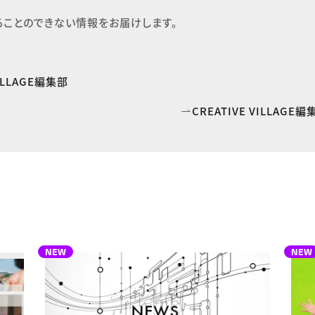
ることのできない情報をお届けします。
VILLAGE編集部
CREATIVE VILLAG
NEW
NEW