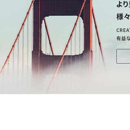
より
様々
CREA
有益