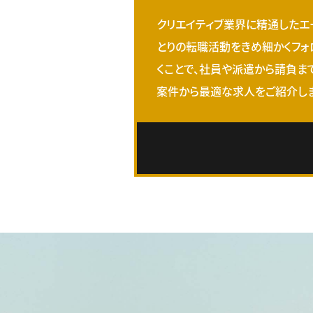
クリエイティブ業界に精通したエ
とりの転職活動をきめ細かくフォ
くことで、社員や派遣から請負ま
案件から最適な求人をご紹介しま