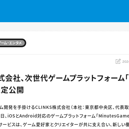
ゲーム・エンタメ
202
株式会社、次世代ゲームプラットフォーム「M
限定公開
テム開発を手掛けるCLINKS株式会社（本社：東京都中央区、代表
7日、iOSとAndroid対応のゲームプラットフォーム「MinutesGa
サービスは、ゲーム愛好家とクリエイターが共に支え合い、新しい