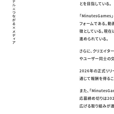
とを目指している。
「MinutesGa
フォームである。動
徴としている。現在
進められている。
さらに、クリエイタ
やユーザー同士の交
2026年の正式リ
通じて報酬を得るこ
また、「Minute
応募締め切りは20
広げる取り組みが進