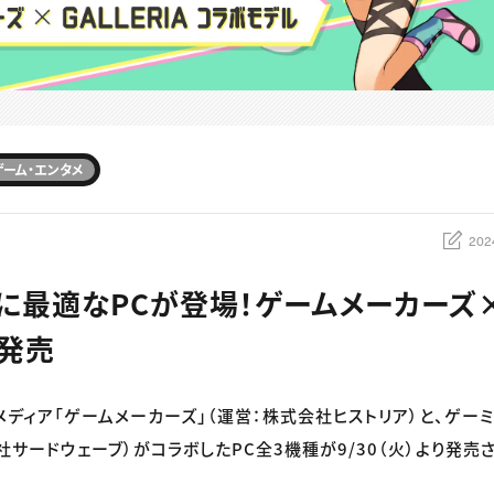
ゲーム・エンタメ
202
に最適なPCが登場！ゲームメーカーズ×G
C発売
メディア「ゲームメーカーズ」（運営：株式会社ヒストリア）と、ゲーミ
式会社サードウェーブ）がコラボしたPC全3機種が9/30（火）より発売