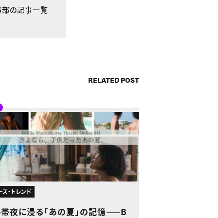
E編集部の記事一覧
RELATED POST
ース・トレンド
熱帯夜に浸る「あの夏」の記憶——B