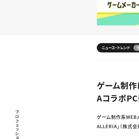
ニュース・トレンド
ゲーム制作
AコラボP
プロフェッショナル×つながる×メディア
ゲーム制作系WEB
ALLERIA」（株