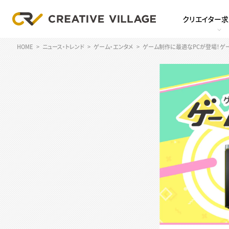
クリエイター
HOME
ニュース・トレンド
ゲーム・エンタメ
ゲーム制作に最適なPCが登場！ゲーム