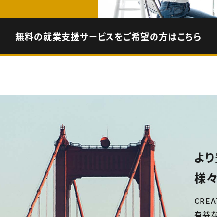
無料の就業支援サービスをご希望の方はこちら
より
様々
CREA
有益