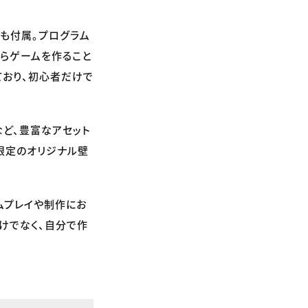
も付属。プログラム
がらゲームを作ること
ており、初心者だけで
」など、豊富なアセット
限定のオリジナル壁
ームプレイや制作にお
けでなく、自分で作