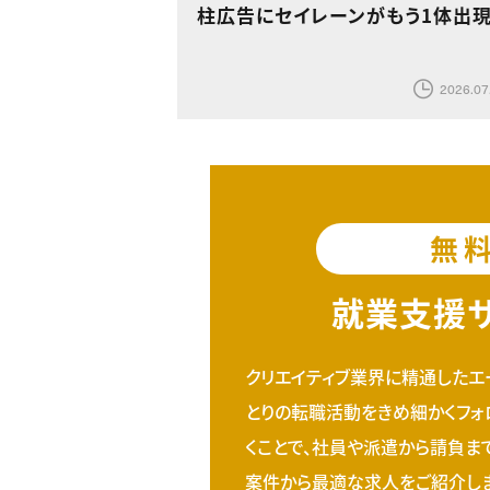
柱広告にセイレーンがもう1体出
2026.07
無
就業支援
クリエイティブ業界に精通したエ
とりの転職活動をきめ細かくフォ
くことで、社員や派遣から請負ま
案件から最適な求人をご紹介しま