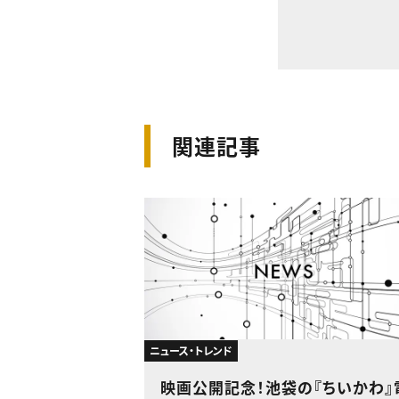
関連記事
ニュース・トレンド
映画公開記念！池袋の『ちいかわ』