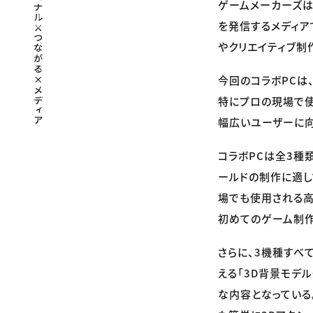
ゲームメーカーズは
を発信するメディア
やクリエイティブ制
今回のコラボPCは
特にプロの現場で使
幅広いユーザーに向
コラボPCは全3種類
ールドの制作に適してお
場でも使用される高性能
初めてのゲーム制作に
さらに、3機種すべ
える「3D背景モデ
な内容となっている。