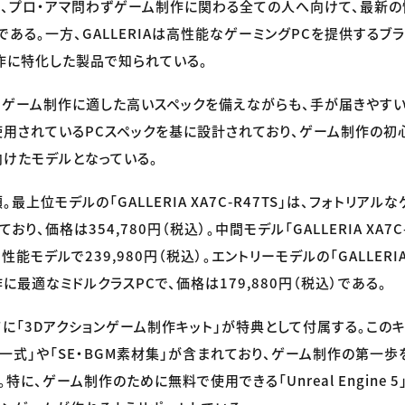
、プロ・アマ問わずゲーム制作に関わる全ての人へ向けて、最新の情
である。一方、GALLERIAは高性能なゲーミングPCを提供するブ
作に特化した製品で知られている。
、ゲーム制作に適した高いスペックを備えながらも、手が届きやす
用されているPCスペックを基に設計されており、ゲーム制作の初
けたモデルとなっている。
。最上位モデルの「GALLERIA XA7C-R47TS」は、フォトリア
り、価格は354,780円（税込）。中間モデル「GALLERIA XA7C
モデルで239,980円（税込）。エントリーモデルの「GALLERIA 
最適なミドルクラスPCで、価格は179,880円（税込）である。
てに「3Dアクションゲーム制作キット」が特典として付属する。この
ル一式」や「SE・BGM素材集」が含まれており、ゲーム制作の第一
特に、ゲーム制作のために無料で使用できる「Unreal Engine 