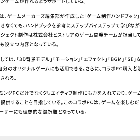
ョンゲームが作れるようサポートしている。
は、ゲームメーカーズ編集部が作成した「ゲーム制作ハンドブック」
できなくても、ハンドブックを参考にステップバイステップで学びな
ロジェクト制作は株式会社ヒストリアのゲーム開発チームが担当し
も役立つ内容となっている。
ては、「3D背景モデル」「モーション」「エフェクト」「BGM」「SE
自分のオリジナルゲームにも活用できる。さらに、コラボPC購入者
される。
、ゲーミングPCだけでなくクリエイティブ制作にも力を入れており、ゲ
提供することを目指している。このコラボPCは、ゲームを楽しむだ
ーザーにも理想的な選択肢となっている。