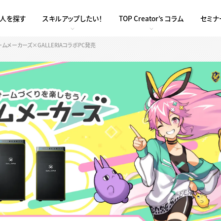
求人を探す
スキルアップしたい！
TOP Creator’s コラム
セミナ
メーカーズ×GALLERIAコラボPC発売