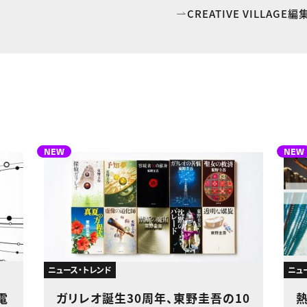
CREATIVE VILLAG
NEW
NEW
ニュース・トレンド
ニュ
電
ガリレオ誕生30周年、東野圭吾の10