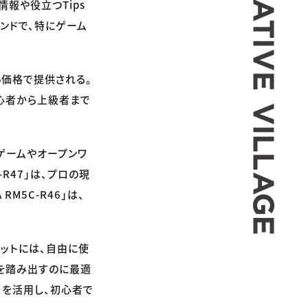
報や役立つTips
ランドで、特にゲーム
い価格で提供される。
心者から上級者まで
ルなゲームやオープンワ
-R47」は、プロの現
RM5C-R46」は、
キットには、自由に使
歩を踏み出すのに最適
5」を活用し、初心者で