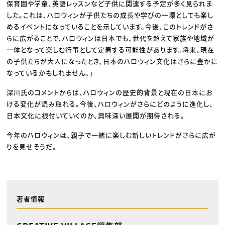
保育園や学童、英語レッスンなど子供に関連する予定が多く見られま
した。これは、ハロウィンが子供たちの成長や学びの一環としても楽し
めるイベントになっていることを示しています。今後、このトレンドがさ
らに広がることで、ハロウィンは日本でも、世代を超えて家族や地域が
一体となって楽しむ行事として定着する可能性があります。将来、現在
の子供たちが大人になったとき、日本のハロウィン文化はさらに豊かに
なっているかもしれません。」
深川氏のコメントからは、ハロウィンの歴史的背景と現在の日本にお
ける変化が読み取れる。今後、ハロウィンがさらにどのように進化し、
日本文化に根付いていくのか、興味深い展開が期待される。
今年のハロウィンは、親子で一緒に楽しむ新しいトレンドがさらに広が
りを見せそうだ。
著者情報