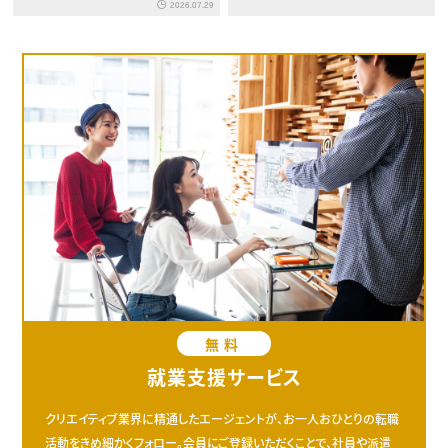
2026.07.29
無料
就業支援サービス
クリエイティブ業界に精通したエージェントが、お一人おひとりの転職
活動をきめ細かくフォロー。会員にご登録いただくことで、社員や派遣