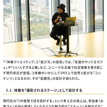
「『体験クリエイティブ』と『拡げ方』の技術」では、「友達がやってるカフ
ェ」や「いい人すぎるよ展」など、ユニークな企画で社会現象を巻き起こ
す明円卓氏が登壇。コ体験がいかにしてSNS上で自然と拡がる「コン
テンツ」となるのか、その「拡散性」の設計が語られた。
1.1. 体験を「撮影されるステージ」として設計する
明円氏の「CM発想で店を設計する」という考え方の核心は、参加者（お
客さん）が自ら発信したくなるような魅力的な「ステージ」を創出するこ