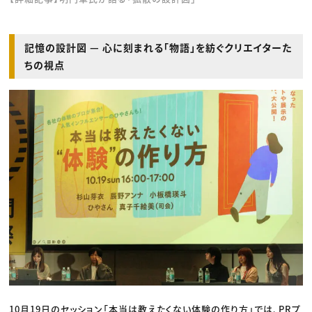
記憶の設計図 — 心に刻まれる「物語」を紡ぐクリエイターた
ちの視点
10月19日のセッション「本当は教えたくない体験の作り方」では、PRプ