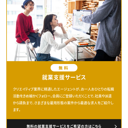
無料
就業支援サービス
クリエイティブ業界に精通したエージェントが、お一人おひとりの転職
活動をきめ細かくフォロー。会員にご登録いただくことで、社員や派遣
から請負まで、さまざまな雇用形態の案件から最適な求人をご紹介し
ます。
無料の就業支援サービスをご希望の方はこちら