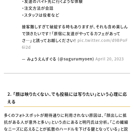
・友達のバイト先に行くような体験
・注文方法が会話
・スタッフは役者など
接客難しすぎて破綻する時もありますが、それも含め楽しん
で頂きたいです！「原宿に友達がやってるカフェがあって
さ…」と誘ってお越しください！
pic.twitter.com/d9BPoF
6i2d
— みょうえんすぐる (@sugurumyoen)
April 20, 2023
2. 「顔は映りたくない、でも投稿には写りたい」という心理に応
える
多くのフォトスポットが期待通りに利用されない原因は、「顔出しに抵
抗がある人が意外と多い」という点にあると明円氏は分析。「この繊細
なニーズに応えることが拡散のハードルを下げる鍵となっている」と説