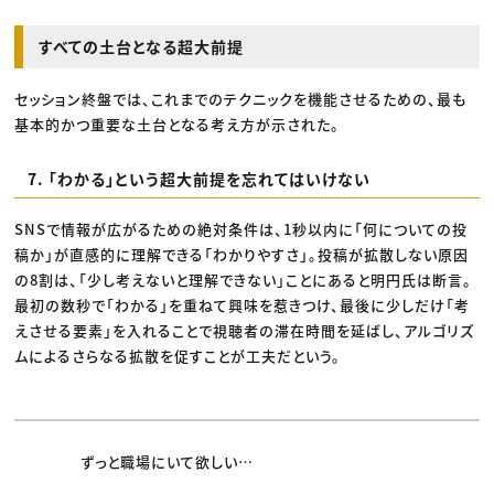
すべての土台となる超大前提
セッション終盤では、これまでのテクニックを機能させるための、最も
基本的かつ重要な土台となる考え方が示された。
7. 「わかる」という超大前提を忘れてはいけない
SNSで情報が広がるための絶対条件は、1秒以内に「何についての投
稿か」が直感的に理解できる「わかりやすさ」。投稿が拡散しない原因
の8割は、「少し考えないと理解できない」ことにあると明円氏は断言。
最初の数秒で「わかる」を重ねて興味を惹きつけ、最後に少しだけ「考
えさせる要素」を入れることで視聴者の滞在時間を延ばし、アルゴリズ
ムによるさらなる拡散を促すことが工夫だという。
ずっと職場にいて欲しい…