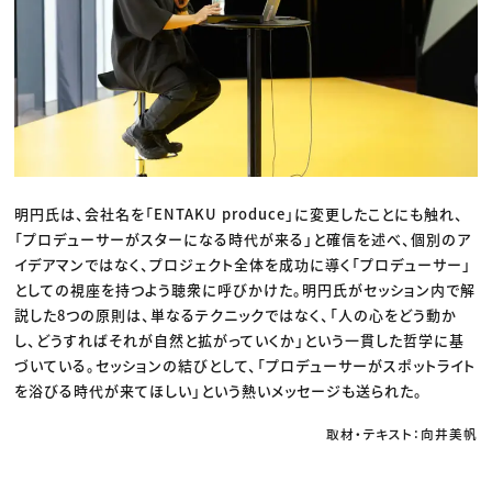
明円氏は、会社名を「ENTAKU produce」に変更したことにも触れ、
「プロデューサーがスターになる時代が来る」と確信を述べ、個別のア
イデアマンではなく、プロジェクト全体を成功に導く「プロデューサー」
としての視座を持つよう聴衆に呼びかけた。明円氏がセッション内で解
説した8つの原則は、単なるテクニックではなく、「人の心をどう動か
し、どうすればそれが自然と拡がっていくか」という一貫した哲学に基
づいている。セッションの結びとして、「プロデューサーがスポットライト
を浴びる時代が来てほしい」という熱いメッセージも送られた。
取材・テキスト：向井美帆