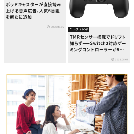
ポッドキャスターが直接読み
上げる音声広告、人気6番組
を新たに追加
2026.08.05
ニュース・トレンド
TMRセンサー搭載でドリフト
知らず——Switch2対応ゲー
ミングコントローラーが9月
下旬登場
2026.08.07