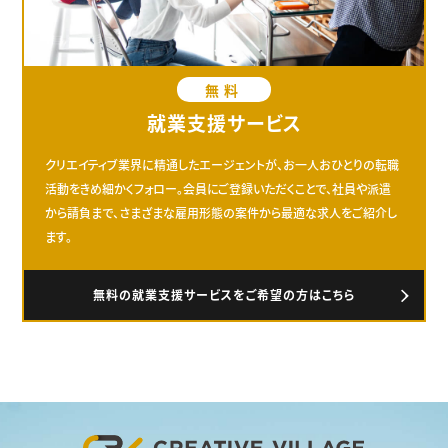
無料
就業支援サービス
クリエイティブ業界に精通したエージェントが、お一人おひとりの転職
活動をきめ細かくフォロー。会員にご登録いただくことで、社員や派遣
から請負まで、さまざまな雇用形態の案件から最適な求人をご紹介し
ます。
無料の就業支援サービスをご希望の方はこちら