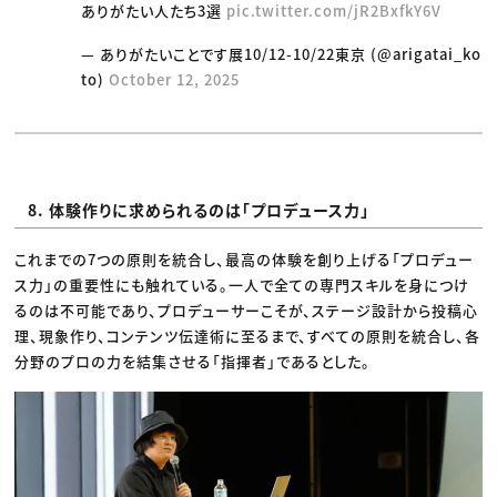
ありがたい人たち3選
pic.twitter.com/jR2BxfkY6V
— ありがたいことです展10/12-10/22東京 (@arigatai_ko
to)
October 12, 2025
8. 体験作りに求められるのは「プロデュース力」
これまでの7つの原則を統合し、最高の体験を創り上げる「プロデュー
ス力」の重要性にも触れている。一人で全ての専門スキルを身につけ
るのは不可能であり、プロデューサーこそが、ステージ設計から投稿心
理、現象作り、コンテンツ伝達術に至るまで、すべての原則を統合し、各
分野のプロの力を結集させる「指揮者」であるとした。