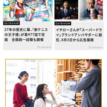
ニュース・トレンド
ニュース・トレンド
27年の歴史に幕、『新テニス
イチローさんが「スーパードラ
の王子様』が第477話で完
イ」ブランドアンバサダーに就
結 全国統一試験も開催
任、8月3日から広告展開
2026.08.05
2026.08.03