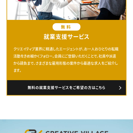
無料
就業支援サービス
クリエイティブ業界に精通したエージェントが、お一人おひとりの転職
活動をきめ細かくフォロー。会員にご登録いただくことで、社員や派遣
から請負まで、さまざまな雇用形態の案件から最適な求人をご紹介し
ます。
無料の就業支援サービスをご希望の方はこちら