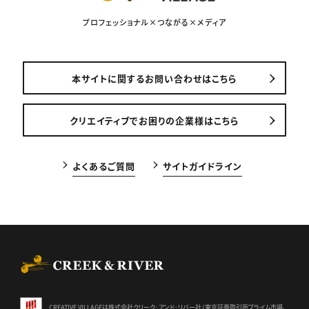
プロフェッショナル×つながる×メディア
本サイトに関するお問い合わせはこちら
クリエイティブでお困りの企業様はこちら
よくあるご質問
サイトガイドライン
CREEK & RIVER Co., Ltd.
CREATIVE VILLAGEは株式会社クリーク･アンド･リバー社（東京証券
取引所プライム市場、