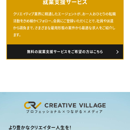
就業支援サービス
クリエイティブ業界に精通したエージェントが、お一人おひとりの転職
活動をきめ細かくフォロー。会員にご登録いただくことで、社員や派遣
から請負まで、さまざまな雇用形態の案件から最適な求人をご紹介し
ます。
無料の就業支援サービスをご希望の方はこちら
プロフェッショナル×つながる×メディア
より豊かなクリエイター人生を！