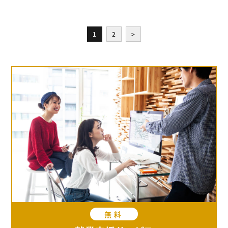
1
2
>
無料