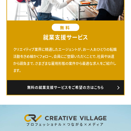
無料
就業支援サービス
クリエイティブ業界に精通したエージェントが、お一人おひとりの転職
活動をきめ細かくフォロー。会員にご登録いただくことで、社員や派遣
から請負まで、さまざまな雇用形態の案件から最適な求人をご紹介し
ます。
無料の就業支援サービスをご希望の方はこちら
プロフェッショナル×つながる×メディア