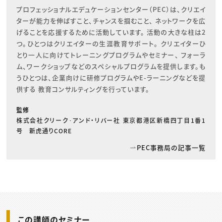
プロフェッショナルエデュケーションセンター（PEC）は、クリエイ
ターが能力を伸ばすこと、チャンスを掴むこと、 ネットワークを広
げることを応援するために活動しています。 活動の大きな柱は2
つ。ひとつはクリエイターの生涯教育サポート。 クリエイターひ
とり一人に向けてトレーニングプログラムやセミナー、 フォーラ
ム、ワークショップなどのスペシャルプログラムを提供します。も
うひとつは、企業向けに研修プログラムやE-ラーニングなどを提
供する 教育コンサルティングを行っています。
監修
株式会社クリーク･アンド・リバー社 東京都港区新橋四丁目1番1
号 新虎通りCORE
PEC事務局の記事一覧
この講師のセミナー