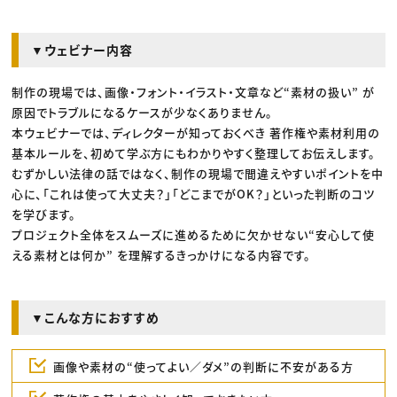
▼ウェビナー内容
制作の現場では、画像・フォント・イラスト・文章など“素材の扱い” が
原因でトラブルになるケースが少なくありません。
本ウェビナーでは、ディレクターが知っておくべき 著作権や素材利用の
基本ルールを、初めて学ぶ方にもわかりやすく整理してお伝えします。
むずかしい法律の話ではなく、制作の現場で間違えやすいポイントを中
心に、「これは使って大丈夫？」「どこまでがOK？」といった判断のコツ
を学びます。
プロジェクト全体をスムーズに進めるために欠かせない“安心して使
える素材とは何か” を理解するきっかけになる内容です。
▼こんな方におすすめ
画像や素材の“使ってよい／ダメ”の判断に不安がある方