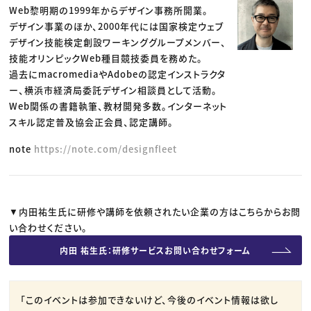
Web黎明期の1999年からデザイン事務所開業。
デザイン事業のほか、2000年代には国家検定ウェブ
デザイン技能検定創設ワーキンググループメンバー、
技能オリンピックWeb種目競技委員を務めた。
過去にmacromediaやAdobeの認定インストラクタ
ー、横浜市経済局委託デザイン相談員として活動。
Web関係の書籍執筆、教材開発多数。インターネット
スキル認定普及協会正会員、認定講師。
note
https://note.com/designfleet
▼内田祐生氏に研修や講師を依頼されたい企業の方はこちらからお問
い合わせください。
内田 祐生氏：研修サービスお問い合わせフォーム
「このイベントは参加できないけど、今後のイベント情報は欲し