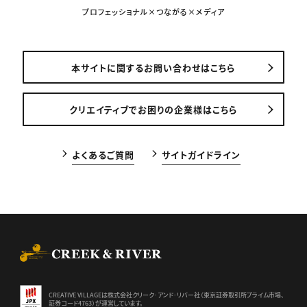
プロフェッショナル×つながる×メディア
本サイトに関するお問い合わせはこちら
クリエイティブでお困りの企業様はこちら
よくあるご質問
サイトガイドライン
CREEK & RIVER Co., Ltd.
CREATIVE VILLAGEは株式会社クリーク･アンド･リバー社（東京証券
取引所プライム市場、
証券コード4763）が運営しています。