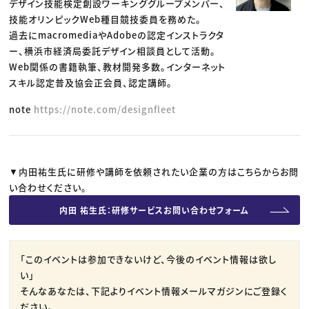
デザイン技能検定創設ワーキンググループメンバー、
技能オリンピックWeb種目競技委員を務めた。
過去にmacromediaやAdobeの認定インストラクタ
ー、横浜市経済局委託デザイン相談員として活動。
Web関係の書籍執筆、教材開発多数。インターネット
スキル認定普及協会正会員、認定講師。
note
https://note.com/designfleet
▼内田祐生氏に研修や講師を依頼されたい企業の方はこちらからお問
い合わせください。
内田 祐生氏：研修サービスお問い合わせフォーム
「このイベントは参加できないけど、今後のイベント情報は欲し
い」
そんなあなたは、下記よりイベント情報メールマガジンにご登録く
ださい。