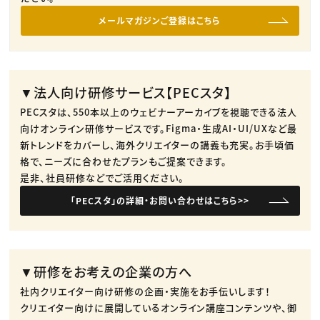
メールマガジンご登録はこちら
▼法人向け研修サービス【PECスタ】
PECスタは、550本以上のウェビナーアーカイブを視聴できる法人
向けオンライン研修サービスです。​Figma・生成AI・UI/UXなど最
新トレンドをカバーし、海外クリエイターの講義も充実。​お手頃価
格で、ニーズに合わせたプランもご提案できます。​
是非、社員研修などでご活用ください。​
「PECスタ」の詳細・お問い合わせはこちら>>
▼研修をお考えの企業の方へ
社内クリエイター向け研修の企画・実施をお手伝いします！
クリエイター向けに展開しているオンライン講座コンテンツや、御