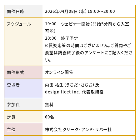
開催日時
2026年04月08日（水）19:00〜20:00
スケジュール
19:00 ウェビナー開始（開始5分前から入室
可能）
20:00 終了予定
※質疑応答の時間はございません。ご質問やご
要望は講義終了後のアンケートにご記入くださ
い。
開催形式
オンライン開催
登壇者
内田 祐生（うちだ・さちお）氏
design fleet inc. 代表取締役
参加費
無料
定員
60名
主催
株式会社クリーク･アンド･リバー社