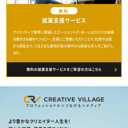
無料
就業支援サービス
クリエイティブ業界に精通したエージェントが、お一人おひとりの転職
活動をきめ細かくフォロー。会員にご登録いただくことで、社員や派遣
から請負まで、さまざまな雇用形態の案件から最適な求人をご紹介し
ます。
無料の就業支援サービスをご希望の方はこちら
プロフェッショナル×つながる×メディア
より豊かなクリエイター人生を！