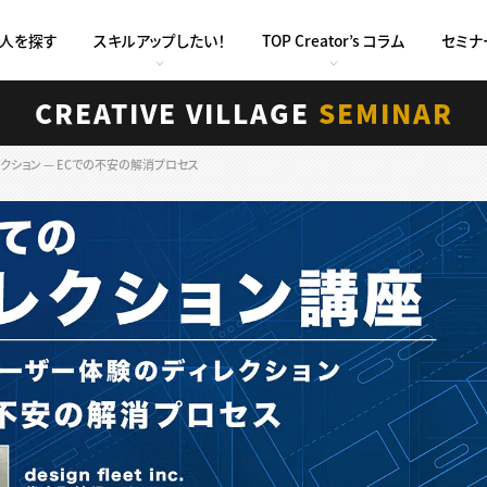
求人を探す
スキルアップしたい！
TOP Creator’s コラム
セミナ
CREATIVE VILLAGE
SEMINAR
レクション — ECでの不安の解消プロセス