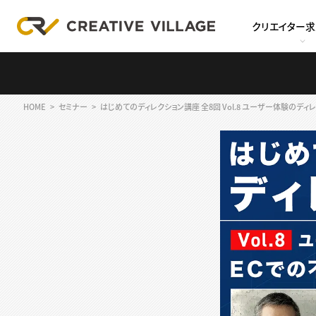
クリエイター
HOME
セミナー
はじめてのディレクション講座 全8回 Vol.8 ユーザー体験のディ