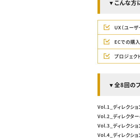
▼こんな方
UX（ユー
ECでの購
プロジェク
▼全8回の
Vol.1_ディレク
Vol.2_ディレク
Vol.3_ディレクシ
Vol.4_ディレク