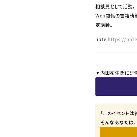
相談員として活動。
Web関係の書籍執
定講師。
note
https://not
▼内田祐生氏に研
「このイベントは
そんなあなたは、