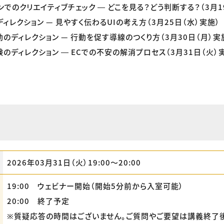
ションでのクリエイティブチェック ― どこを見る？どう判断する？（3月1
のディレクション — 見やすく伝わるUIの考え方（3月25日（水）実施）
行動のディレクション — 行動を促す導線のつくり方（3月30日（月）実
体験のディレクション ― ECでの不安の解消プロセス（3月31日（火）
2026年03月31日（火）19:00〜20:00
19:00 ウェビナー開始（開始5分前から入室可能）
20:00 終了予定
※質疑応答の時間はございません。ご質問やご要望は講義終了