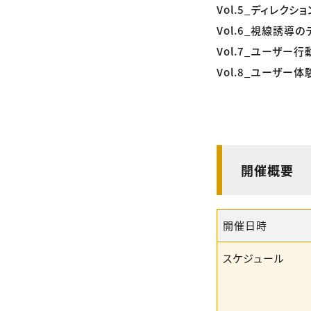
Vol.5_ディレク
Vol.6_視線誘導
Vol.7_ユーザー
Vol.8_ユーザー
開催概要
開催日時
スケジュール