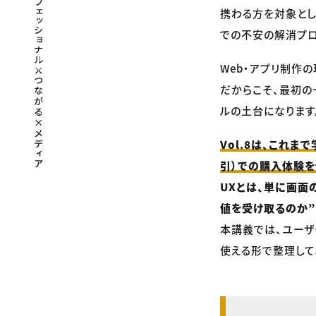
携わる方を対象とした
での不安の解消プロ
Web・アプリ制作
だからこそ、最初の
ルの土台になります
Vol.8は、これま
引）での購入体験を
UXとは、単に画面
値を受け取るのか”
本講義では、ユーザ
使える形で整理して