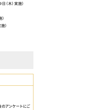
9日（木）実施）
施）
実施）
後のアンケートにご