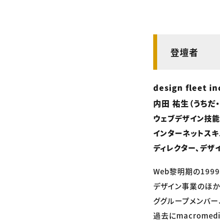
登壇者
design fleet 
内田 祐生（うちだ
ウェブデザイン技
インターネットス
ディレクター、デザ
Web黎明期の19
デザイン事業のほか
ググループメンバー
過去にmacrome