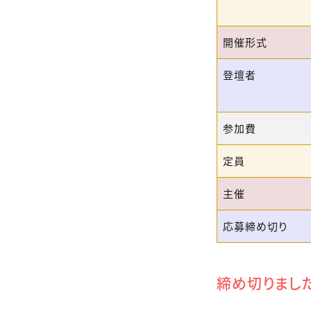
開催形式
登壇者
参加費
定員
主催
応募締め切り
締め切りまし