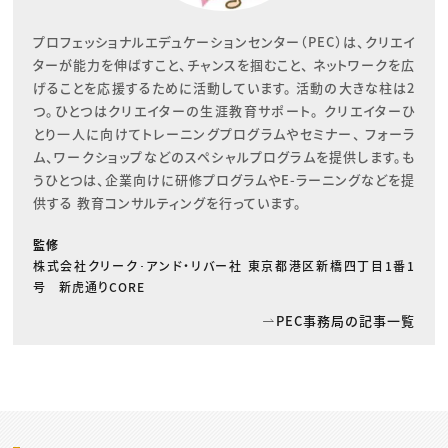
プロフェッショナルエデュケーションセンター（PEC）は、クリエイ
ターが能力を伸ばすこと、チャンスを掴むこと、 ネットワークを広
げることを応援するために活動しています。 活動の大きな柱は2
つ。ひとつはクリエイターの生涯教育サポート。 クリエイターひ
とり一人に向けてトレーニングプログラムやセミナー、 フォーラ
ム、ワークショップなどのスペシャルプログラムを提供します。も
うひとつは、企業向けに研修プログラムやE-ラーニングなどを提
供する 教育コンサルティングを行っています。
監修
株式会社クリーク･アンド・リバー社 東京都港区新橋四丁目1番1
号 新虎通りCORE
PEC事務局の記事一覧