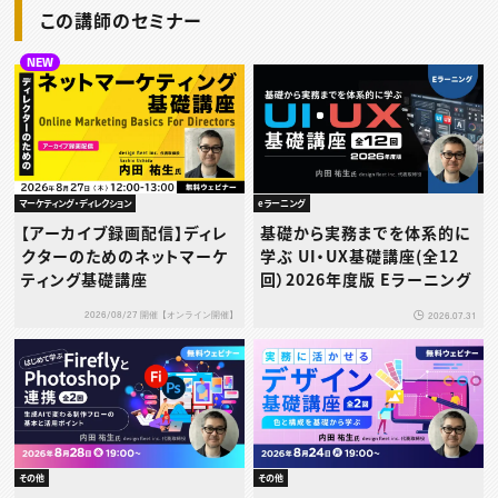
この講師のセミナー
NEW
マーケティング・ディレクション
eラーニング
【アーカイブ録画配信】ディレ
基礎から実務までを体系的に
クターのためのネットマーケ
学ぶ UI・UX基礎講座(全12
ティング基礎講座
回）2026年度版 Eラーニング
2026/08/27 開催【オンライン開催】
2026.07.31
その他
その他