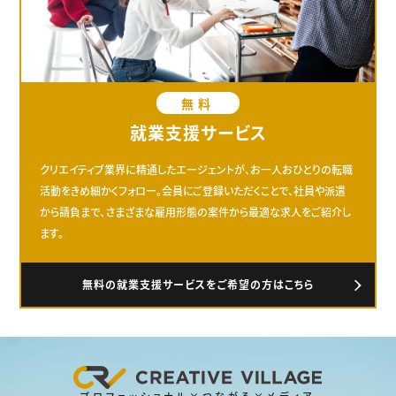
無料
就業支援サービス
クリエイティブ業界に精通したエージェントが、お一人おひとりの転職
活動をきめ細かくフォロー。会員にご登録いただくことで、社員や派遣
から請負まで、さまざまな雇用形態の案件から最適な求人をご紹介し
ます。
無料の就業支援サービスをご希望の方はこちら
プロフェッショナル×つながる×メディア