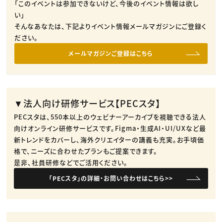
「このイベントは参加できないけど、今後のイベント情報は欲し
い」
そんなあなたは、下記よりイベント情報メールマガジンにご登録く
ださい。
メールマガジンご登録はこちら
▼法人向け研修サービス【PECスタ】
PECスタは、550本以上のウェビナーアーカイブを視聴できる法人
向けオンライン研修サービスです。​Figma・生成AI・UI/UXなど最
新トレンドをカバーし、海外クリエイターの講義も充実。​お手頃価
格で、ニーズに合わせたプランもご提案できます。​
是非、社員研修などでご活用ください。​
「PECスタ」の詳細・お問い合わせはこちら>>