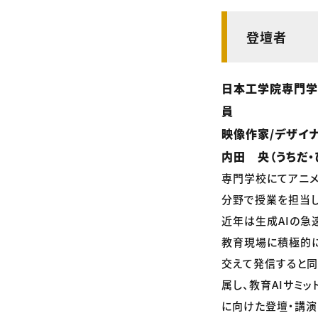
登壇者
日本工学院専門学
員
映像作家/デザイ
内田 央（うちだ・
専門学校にてアニメ
分野で授業を担当し
近年は生成AIの急
教育現場に積極的に
交えて発信すると同時
属し、教育AIサミ
に向けた登壇・講演