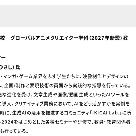
校 グローバルアニメクリエイター学科（2027年新設）教
ナー
ひさし）氏
・マンガ・ゲーム業界を志す学生たちに、映像制作とデザインの
、企画/制作と表現技術の両面から実践的な指導を行っている。
速な進化を受け、文章生成や画像/動画生成といったAIツールを
導入。クリエイティブ業務において、AIをどう活かすかを実例を
に、生成AIの活用を推進するコミュニティ「IKIGAI Lab.」に所
ット2024をはじめとした各種セミナーや研修で、教員・教育関係者
も行っている。