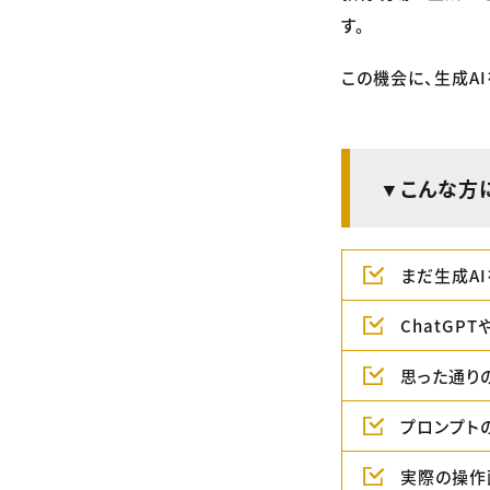
す。
この機会に、生成A
▼こんな方
まだ生成A
ChatGP
思った通り
プロンプト
実際の操作