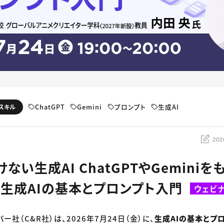
ChatGPT
Gemini
プロンプト
生成AI
スキル
202
ない生成AI ChatGPTやGemini
 生成AIの基本とプロンプト入門
ウェビ
ー社（C&R社）は、2026年7月24日（金）に、
生成AIの基本とプ