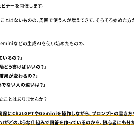
ェビナー
を開催します。
たことはないものの、周囲で使う人が増えてきて、そろそろ始めた方
やGeminiなどの生成AIを使い始めたものの、
ているの？」
結局どう書けばいいの？」
結果が変わるの？」
そうでない人の違いは？」
たことはありませんか？
実際にChatGPTやGeminiを操作しながら、プロンプトの書き
AIがどのような仕組みで回答を作っているのかを、初心者にも分