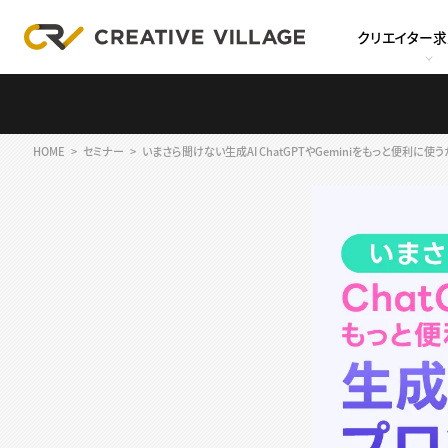
クリエイター
HOME
セミナー
いまさら聞けない生成AI ChatGPTやGeminiをもっと便利に