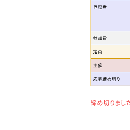
登壇者
参加費
定員
主催
応募締め切り
締め切りまし