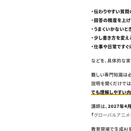
・伝わりやすい質問
・回答の精度を上
・うまくいかないと
・少し書き方を変え
・仕事や日常ですぐ
などを、具体的な実
難しい専門知識は必
説明を聞くだけでは
でも理解しやすい
講師は、
2027年
「
グローバルアニメ
教育現場で生成AI