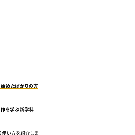
い始めたばかりの方
制作を学ぶ新学科
る使い方を紹介しま