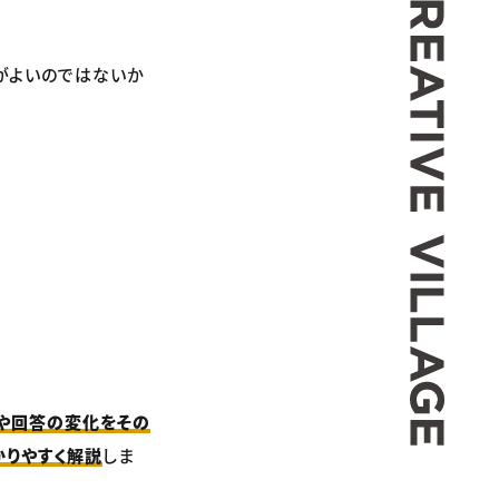
がよいのではないか
方や回答の変化をその
かりやすく解説
しま