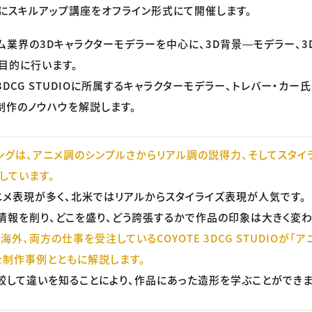
にスキルアップ講座をオフライン形式にて開催します。
ム業界の3Dキャラクターモデラーを中心に、3D背景―モデラー、3
目的に行います。
 3DCG STUDIOに所属するキャラクターモデラー、トレバー・カー
制作のノウハウを解説します。
ングは、アニメ調のシンプルさからリアル調の説得力、そしてスタイ
しています。
メ表現が多く、北米ではリアルからスタイライズ表現が人気です。
情報を削り、どこを盛り、どう誇張するかで作品の印象は大きく変わ
外、両方の仕事を受注しているCOYOTE 3DCG STUDIOが「ア
を制作事例とともに解説します。
較して違いを知ることにより、作品にあった造形を学ぶことができま