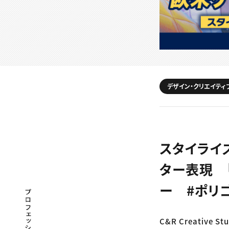
デザイン・クリエイティ
スタイライ
ター表現 
ー #ポリ
プロフェッショナル×つながる×メディア
C&R Creative 