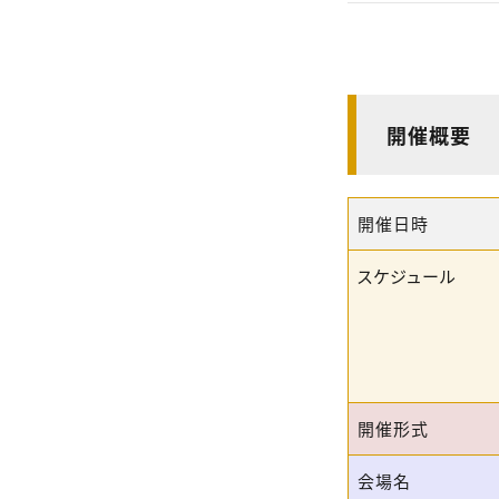
開催概要
開催日時
スケジュール
開催形式
会場名