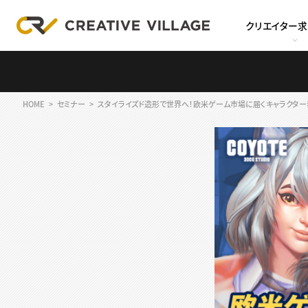
クリエイター
HOME
セミナー
スタイライズド造形で世界へ！欧米ゲーム市場に届くキャラクター表