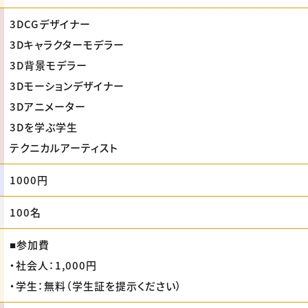
3DCGデザイナー
3Dキャラクターモデラー
3D背景モデラー
3Dモーションデザイナー
3Dアニメーター
3Dを学ぶ学生
テクニカルアーティスト
1000円
100名
■参加費
・社会人：1,000円
・学生：無料（学生証を提示ください）