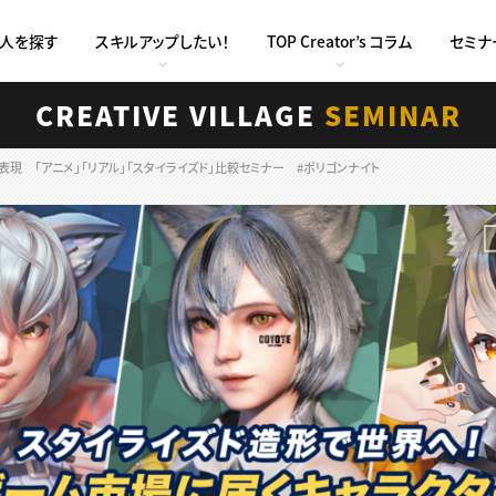
求人を探す
スキルアップしたい！
TOP Creator’s コラム
セミナ
CREATIVE VILLAGE
SEMINAR
現 「アニメ」「リアル」「スタイライズド」比較セミナー #ポリゴンナイト