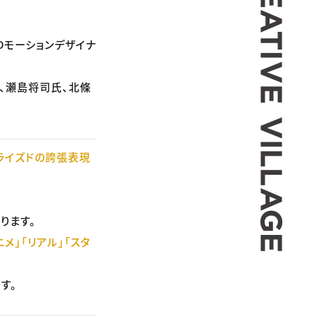
Dモーションデザイナ
氏、瀬島将司氏、北條
ライズドの誇張表現
ります。
ニメ」「リアル」「スタ
す。