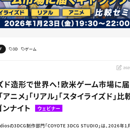
3D
ゲーム
ブ
202
ズド造形で世界へ！欧米ゲーム市場に届
「アニメ」「リアル」「スタイライズド」比
ゴンナイト
ウェビナー
Studiosの3DCG制作部門「COYOTE 3DCG STUDIO」は、2026年