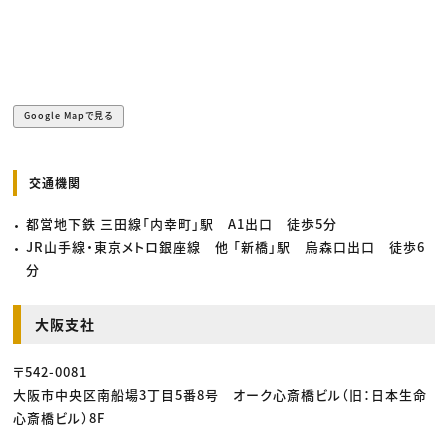
Google Mapで見る
交通機関
都営地下鉄 三田線「内幸町」駅 A1出口 徒歩5分
JR山手線・東京メトロ銀座線 他 「新橋」駅 烏森口出口 徒歩6
分
大阪支社
〒542-0081
大阪市中央区南船場3丁目5番8号 オーク心斎橋ビル（旧：日本生命
心斎橋ビル）8F