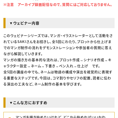
※注意 アーカイブ録画配信なので、質問にはご対応しておりません。
▼ウェビナー内容
このウェビナーシリーズでは、マンガ・イラストレーターとして活動をさ
れているSAKIさんをお招きし、全5回にわたり、プロットから仕上げま
でのマンガ制作の流れをデモンストレーションや参加者の質問に答え
ながら解説していきます。
マンガの描き方の基本的な流れは、プロット作成→シナリオ作成→キ
ャラクター設定→ネーム→下書き→ペン入れ→仕上げ です。
全5回の講座の中でも、ネームは物語の構成や演出を視覚的に表現す
る重要なステップです。今回は、コマ割りやセリフの配置、読者に伝わ
る演出の工夫など、ネーム制作の基本を学びます。
▼こんな方におすすめ
マンガを描き始めたいけれど、どこから始めればいいかわ