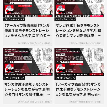
デザイン・クリエイティブ
デザイン・クリエイティブ
【アーカイブ録画配信】マンガ
マンガ作成手順をデモンスト
作成手順をデモンストレーシ
レーションを見ながら学ぶ 初
ョンを見ながら学ぶ 初心者向
心者向けマンガ制作講座 V
けマンガ制作講座 Vol.4下
ol.5 仕上げ
2025/10/16 開催【オンライン開催】
2025/10/27 開催【オンライン開催】
絵
デザイン・クリエイティブ
デザイン・クリエイティブ
マンガ作成手順をデモンスト
【アーカイブ録画配信】マンガ
レーションを見ながら学ぶ 初
作成手順をデモンストレーシ
心者向けマンガ制作講座 V
ョンを見ながら学ぶ 初心者向
ol.4下絵
けマンガ制作講座 Vol.2キ
2025/09/29 開催【オンライン開催】
2025/08/08 開催【オンライン開催】
ャラ設定