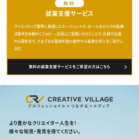
無料
就業支援サービス
クリエイティブ業界に精通したエージェントが、お一人おひとりの転職
活動をきめ細かくフォロー。会員にご登録いただくことで、社員や派遣
から請負まで、さまざまな雇用形態の案件から最適な求人をご紹介し
ます。
無料の就業支援サービスをご希望の方はこちら
プロフェッショナル×つながる×メディア
より豊かなクリエイター人生を！
様々な知見・発見を得てください。