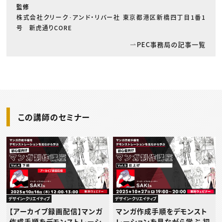
監修
株式会社クリーク･アンド・リバー社 東京都港区新橋四丁目1番1
号 新虎通りCORE
PEC事務局の記事一覧
この講師のセミナー
デザイン・クリエイティブ
デザイン・クリエイティブ
【アーカイブ録画配信】マンガ
マンガ作成手順をデモンスト
作成手順をデモンストレーシ
レーションを見ながら学ぶ 初