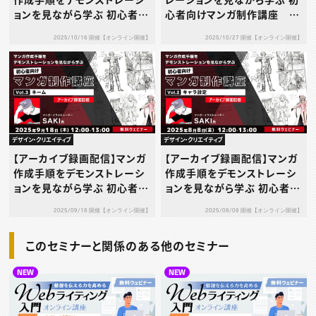
ョンを見ながら学ぶ 初心者向
心者向けマンガ制作講座 V
けマンガ制作講座 Vol.4下
ol.5 仕上げ
2025/10/16 開催【オンライン開催】
2025/10/27 開催【オンライン開催】
絵
デザイン・クリエイティブ
デザイン・クリエイティブ
【アーカイブ録画配信】マンガ
【アーカイブ録画配信】マンガ
作成手順をデモンストレーシ
作成手順をデモンストレーシ
ョンを見ながら学ぶ 初心者向
ョンを見ながら学ぶ 初心者向
けマンガ制作講座 Vol.3ネ
けマンガ制作講座 Vol.2キ
2025/09/18 開催【オンライン開催】
2025/08/08 開催【オンライン開催】
ーム
ャラ設定
このセミナーと関係のある他のセミナー
NEW
NEW