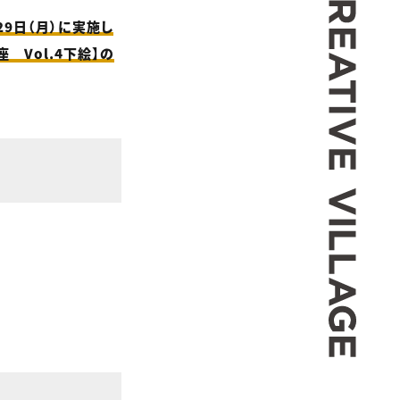
月29日（月）に実施し
Vol.4下絵】の