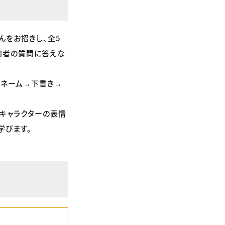
んをお招きし、全5
加者の質問に答えな
→ネーム→下書き→
。キャラクターの表情
学びます。