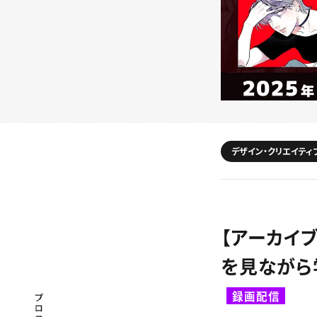
デザイン・クリエイティ
【アーカイ
を見ながら
録画配信
プロフェッショナル×つながる×メディア