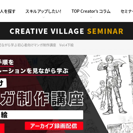
求人を探す
スキルアップしたい！
TOP Creator’s コラム
セミナ
CREATIVE VILLAGE
SEMINAR
ながら学ぶ 初心者向けマンガ制作講座 Vol.4下絵