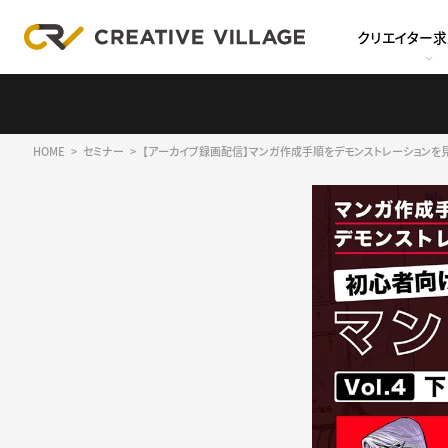
クリエイター
HOME
セミナー
【アーカイブ録画配信】マンガ作成手順をデモンストレーションを見