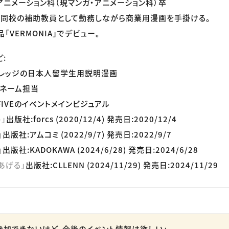
ニメーション科（現マンガ・アニメーション科）卒
、同校の補助教員として勤務しながら商業用漫画を手掛ける。
「VERMONIA」でデビュー。
:
カレッジの日本人留学生用説明漫画
のネーム担当
IVEのイベントメインビジュアル
」
出版社:forcs (2020/12/4) 発売日:2020/12/4
」
出版社:アムコミ (2022/9/7) 発売日:2022/9/7
」
出版社:KADOKAWA (2024/6/28) 発売日:2024/6/28
あげる」
出版社:CLLENN (2024/11/29) 発売日:2024/11/29
参加できないけど、今後のイベント情報は欲しい」