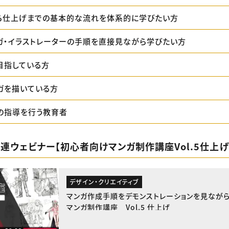
ら仕上げまでの基本的な流れを体系的に学びたい方
ガ・イラストレーターの手順を直接見ながら学びたい方
目指している方
ガを描いている方
の指導を行う教育者
：関連ウェビナー【初心者向けマンガ制作講座Vol.5仕上げ
デザイン・クリエイティブ
マンガ作成手順をデモンストレーションを見ながら
マンガ制作講座 Vol.5 仕上げ