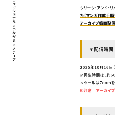
クリーク･アンド･リ
た【マンガ作成手順
アーカイブ録画配
▼配信時間
2025年10月16日（
※再生時間は、約6
※ツールはZoomを
※注意 アーカイブ