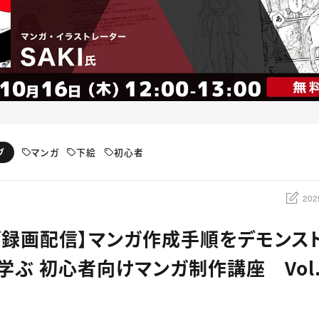
マンガ
下絵
初心者
ブ
202
ブ録画配信】マンガ作成手順をデモンス
学ぶ 初心者向けマンガ制作講座 Vol