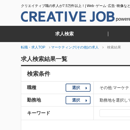
クリエイティブ職の求人が7.5万件以上！| Web･ゲーム･広告･映像な
power
求人検索
転職・求人TOP
マーケティング(その他)の求人
検索結果
求人検索結果一覧
検索条件
職種
選択
その他:マーケテ
勤務地
選択
勤務地を選択し
キーワード