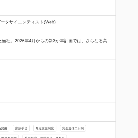
 データサイエンティスト(Web)
当社。2026年4月からの新3か年計画では、さらなる高
険完備
家族手当
育児支援制度
完全週休二日制