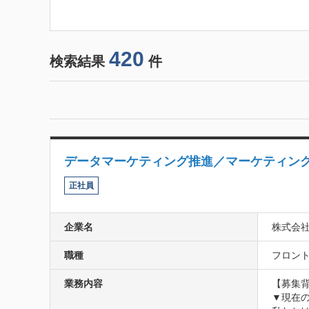
420
検索結果
件
データマーケティング推進／マーケティング
正社員
企業名
株式会社
職種
フロントエ
業務内容
【募集背
▼現在の