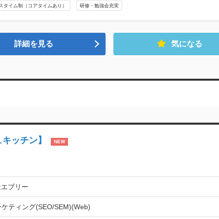
スタイム制（コアタイムあり）
研修・勉強会充実
詳細を見る
気になる
ュキッチン】
NEW
社エブリー
ケティング(SEO/SEM)(Web)