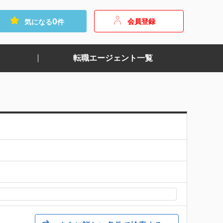
0
会員登録
気になる
件
転職エージェント一覧