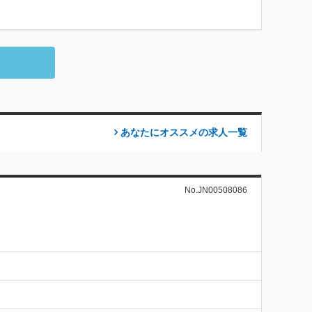
あなたにオススメの求人
一覧
No.JN00508086