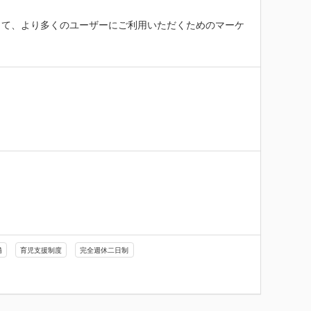
して、より多くのユーザーにご利用いただくためのマーケ
備
育児支援制度
完全週休二日制