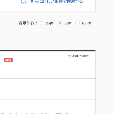
さらに詳しい条件で検索する
表示件数：
25件
50件
100件
No.JN00508960
］
NEW