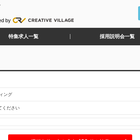
ど
ed by
特集求人一覧
採用説明会一覧
ィング
てください