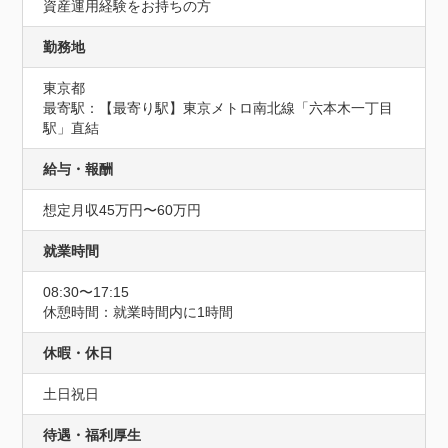
資産運用経験をお持ちの方
勤務地
東京都
最寄駅：【最寄り駅】東京メトロ南北線「六本木一丁目
駅」直結
給与・報酬
想定月収45万円〜60万円
就業時間
08:30〜17:15
休憩時間：就業時間内に1時間
休暇・休日
土日祝日
待遇・福利厚生