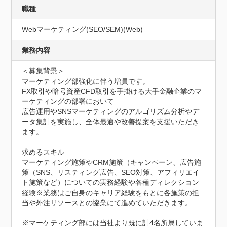
職種
Webマーケティング(SEO/SEM)(Web)
業務内容
＜募集背景＞

マーケティング部強化に伴う増員です。

FX取引や暗号資産CFD取引を手掛ける大手金融企業のマ
ーケティングの部署において

広告運用やSNSマーケティングのアルゴリズム分析やデ
ータ集計を実施し、全体最適や改善提案を支援いただき
ます。

求めるスキル

マーケティング施策やCRM施策（キャンペーン、広告施
策（SNS、リスティング広告、SEO対策、アフィリエイ
ト施策など）についての実務経験や各種ディレクション
経験※業務はご自身のキャリア経験をもとに各施策の担
当や外注リソースとの協業にて進めていただきます。

※マーケティング部には当社より既に計4名所属していま