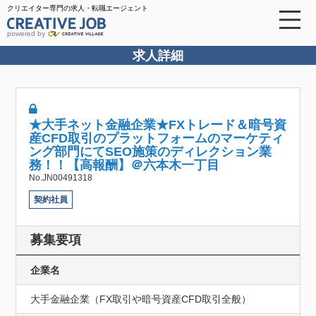
クリエイター専門の求人・転職エージェント
powered by
求人詳細
★大手ネット金融企業★FXトレード＆暗号資
産CFD取引のプラットフォームのマーケティ
ング部門にてSEO施策のディレクション業
務！！【高報酬】＠六本木一丁目
No.JN00491318
契約社員
募集要項
企業名
大手金融企業（FX取引や暗号資産CFD取引全般）