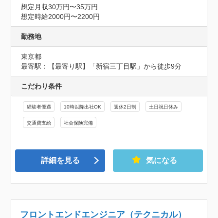
想定月収30万円〜35万円
想定時給2000円〜2200円
勤務地
東京都
最寄駅：【最寄り駅】「新宿三丁目駅」から徒歩9分
こだわり条件
経験者優遇
10時以降出社OK
週休2日制
土日祝日休み
交通費支給
社会保険完備
詳細を見る
気になる
フロントエンドエンジニア（テクニカル）