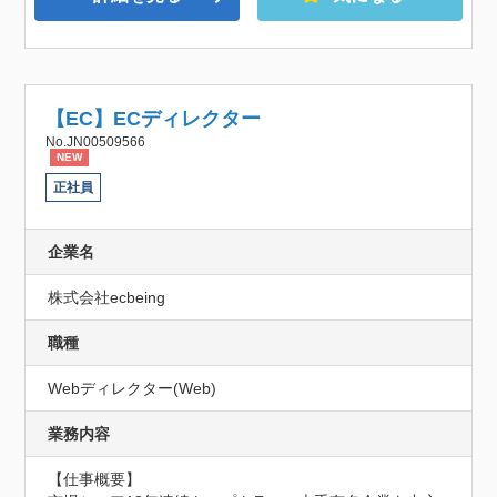
【EC】ECディレクター
No.JN00509566
NEW
正社員
企業名
株式会社ecbeing
職種
Webディレクター(Web)
業務内容
【仕事概要】	
