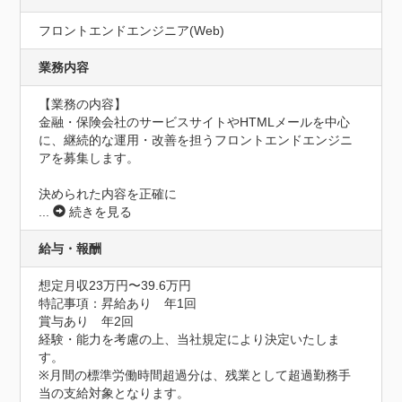
フロントエンドエンジニア(Web)
業務内容
【業務の内容】

金融・保険会社のサービスサイトやHTMLメールを中心
に、継続的な運用・改善を担うフロントエンドエンジニ
アを募集します。

決められた内容を正確に
...
続きを見る
給与・報酬
想定月収23万円〜39.6万円
特記事項：昇給あり　年1回

賞与あり　年2回

経験・能力を考慮の上、当社規定により決定いたしま
す。

※月間の標準労働時間超過分は、残業として超過勤務手
当の支給対象となります。