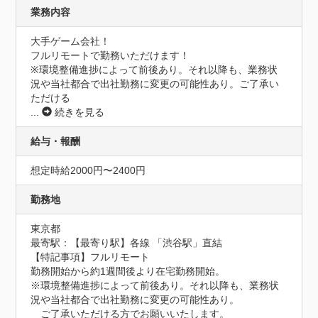
業務内容
大手ゲーム会社！

フルリモートで勤務いただけます！

※環境整備進捗によって前後あり。それ以降も、業務状
況や当社都合で出社勤務に変更の可能性あり。ご了承い
ただける
...
続きを見る
給与・報酬
想定時給2000円〜2400円
勤務地
東京都
最寄駅：【最寄り駅】各線 「渋谷駅」直結

【特記事項】フルリモート

勤務開始から約1週間後より在宅勤務開始。

※環境整備進捗によって前後あり。それ以降も、業務状
況や当社都合で出社勤務に変更の可能性あり。

　ご了承いただける方でお願いいたします。