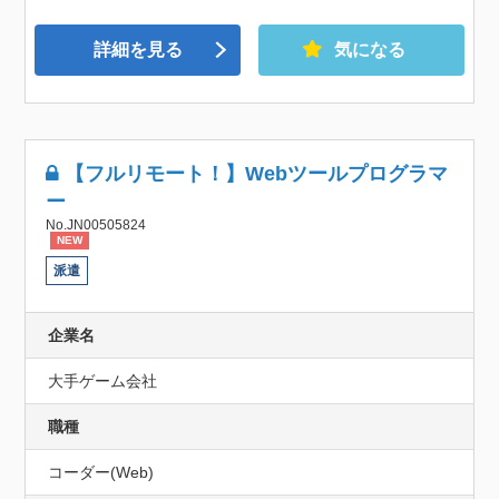
詳細を見る
気になる
【フルリモート！】Webツールプログラマ
ー
No.JN00505824
NEW
派遣
企業名
大手ゲーム会社
職種
コーダー(Web)