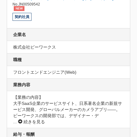
No.JN00509542
NEW
契約社員
企業名
株式会社ビーワークス
職種
フロントエンドエンジニア(Web)
業務内容
【業務の内容】

大手SaaS企業のサービスサイト、日系著名企業の新規サ
ービス開発、グローバルメーカーのカメラアプリ——。
ビーワークスの開発部では、デザイナー・デ
...
続きを見る
給与・報酬