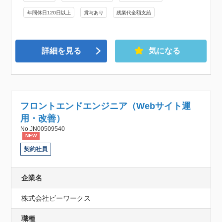
年間休日120日以上
賞与あり
残業代全額支給
詳細を見る
気になる
フロントエンドエンジニア（Webサイト運
用・改善）
No.JN00509540
NEW
契約社員
企業名
株式会社ビーワークス
職種