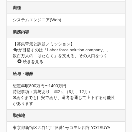
職種
システムエンジニア(Web)
業務内容
【募集背景と課題／ミッション】

dipが目指すのは「Labor force solution company」。

数百万人の「はたらく」を支える、その入口をつく
...
続きを見る
給与・報酬
想定年収800万円〜1400万円
特記事項：賞与あり　年2回（6月、12月）

※あくまでも目安であり、選考を通じて上下する可能性
があります
勤務地
東京都新宿区四谷1丁目6番1号コモレ四谷 YOTSUYA 