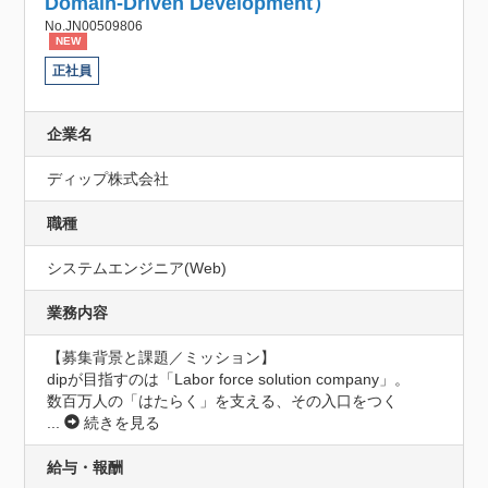
Domain-Driven Development）
No.JN00509806
NEW
正社員
企業名
ディップ株式会社
職種
システムエンジニア(Web)
業務内容
【募集背景と課題／ミッション】

dipが目指すのは「Labor force solution company」。

数百万人の「はたらく」を支える、その入口をつく
...
続きを見る
給与・報酬