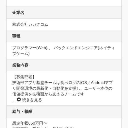
企業名
株式会社カカクコム
職種
プログラマー(Web) 、 バックエンドエンジニア(ネイティ
ブゲーム)
業務内容
【募集部署】

技術部アプリ基盤チームは食べログのiOS／Androidアプ
リ開発環境の最新化・自動化を支援し、ユーザー本位の
価値提供を技術面から支えるチームです
...
続きを見る
給与・報酬
想定年収650万円〜