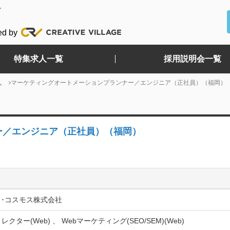
ど
ed by
特集求人一覧
採用説明会一覧
人
マーケティングオートメーションプランナー／エンジニア（正社員）（福岡）
ー／エンジニア（正社員）（福岡）
･コスモス株式会社
レクター(Web) 、 Webマーケティング(SEO/SEM)(Web)