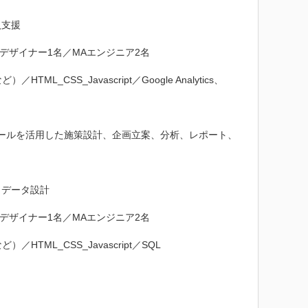
支援

ザイナー1名／MAエンジニア2名

HTML_CSS_Javascript／Google Analytics、
ールを活用した施策設計、企画立案、分析、レポート、
データ設計

ザイナー1名／MAエンジニア2名

）／HTML_CSS_Javascript／SQL
