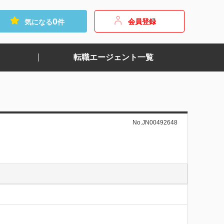
0
会員登録
気になる
件
転職エージェント一覧
No.JN00492648