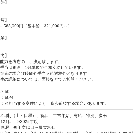
態】

与】

00～583,000円（基本給：321,000円～）

業】

考】

能力を考慮の上、決定致します。

手当は別途、1分単位で全額支給しています。

督者の場合は時間外手当支給対象外となります。

条件の詳細については、面接などでご相談ください。
17:50
：60分
項：※担当する案件により、多少前後する場合があります。
2日制（土・日曜）、祝日、年末年始、有給、特別、慶弔

21日　※2025年度

休暇　初年度10日～最大20日
