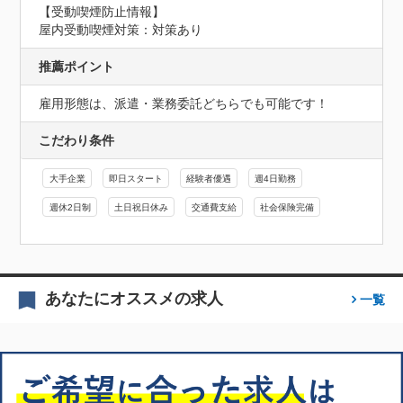
【受動喫煙防止情報】
屋内受動喫煙対策：対策あり
推薦ポイント
雇用形態は、派遣・業務委託どちらでも可能です！
こだわり条件
大手企業
即日スタート
経験者優遇
週4日勤務
週休2日制
土日祝日休み
交通費支給
社会保険完備
あなたにオススメの求人
一覧