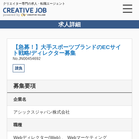
クリエイター専門の求人・転職エージェント
powered by
求人詳細
【急募！】大手スポーツブランドのECサイ
ト戦略/ディレクター募集
No.JN00454692
請負
募集要項
企業名
アシックスジャパン株式会社
職種
Webディレクター(Web) 、 Webマーケティング