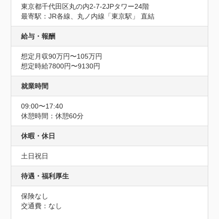
東京都千代田区丸の内2-7-2JPタワー24階
最寄駅：JR各線、丸ノ内線「東京駅」 直結
給与・報酬
想定月収90万円〜105万円
想定時給7800円〜9130円
就業時間
09:00〜17:40
休憩時間：休憩60分
休暇・休日
土日祝日
待遇・福利厚生
保険なし
交通費：なし