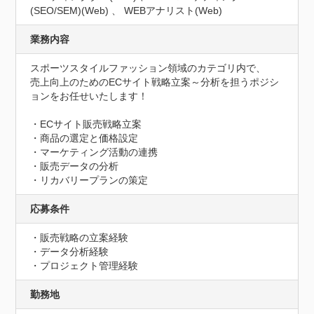
(SEO/SEM)(Web) 、 WEBアナリスト(Web)
業務内容
スポーツスタイルファッション領域のカテゴリ内で、

売上向上のためのECサイト戦略立案～分析を担うポジシ
ョンをお任せいたします！

・ECサイト販売戦略立案

・商品の選定と価格設定

・マーケティング活動の連携

・販売データの分析

・リカバリープランの策定
応募条件
・販売戦略の立案経験

・データ分析経験

・プロジェクト管理経験
勤務地