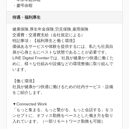
・慶弔休暇
待遇・福利厚生
健康保険,厚生年金保険,労災保険,雇用保険
交通費：交通費支給（会社規定による）
特記事項：【福利厚生と働く環境】

価値あるサービスや体験を提供するには、私たち社員自
身が心身ともにベストな状態であることが必要です。

LINE Digital Frontierでは、社員が健康かつ快適に働くた
めに、様々な仕組みや設備などの環境整備に取り組んで
います。

【働く環境】

社員が健康かつ快適に働けるための社内サービス・設備
をご紹介します。

▼Connected Work

「もっと集まる、もっと繋がる、もっと会話する」をコ
ンセプトに、オフィス勤務をベースとした働き方を取り
入れています。（一部リモートワーク勤務も可能）
