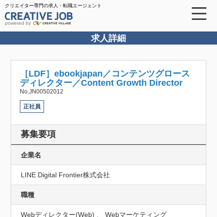
クリエイター専門の求人・転職エージェント
powered by
求人詳細
［LDF］ebookjapan／コンテンツグロース
ディレクター／Content Growth Director
No.JN00502012
正社員
募集要項
企業名
LINE Digital Frontier株式会社
職種
Webディレクター(Web) 、 Webマーケティング