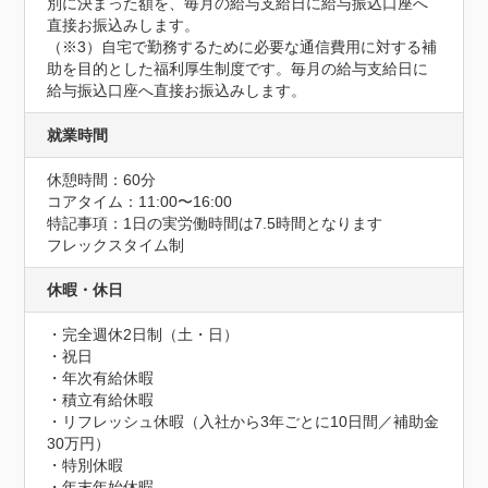
別に決まった額を、毎月の給与支給日に給与振込口座へ
直接お振込みします。

（※3）自宅で勤務するために必要な通信費用に対する補
助を目的とした福利厚生制度です。毎月の給与支給日に
給与振込口座へ直接お振込みします。
就業時間
休憩時間：60分
コアタイム：11:00〜16:00
特記事項：1日の実労働時間は7.5時間となります

フレックスタイム制
休暇・休日
・完全週休2日制（土・日）

・祝日

・年次有給休暇

・積立有給休暇

・リフレッシュ休暇（入社から3年ごとに10日間／補助金
30万円）

・特別休暇

・年末年始休暇
