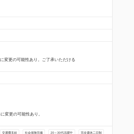
務に変更の可能性あり。ご了承いただける
に変更の可能性あり。

交通費支給
社会保険完備
20～30代活躍中
完全週休二日制