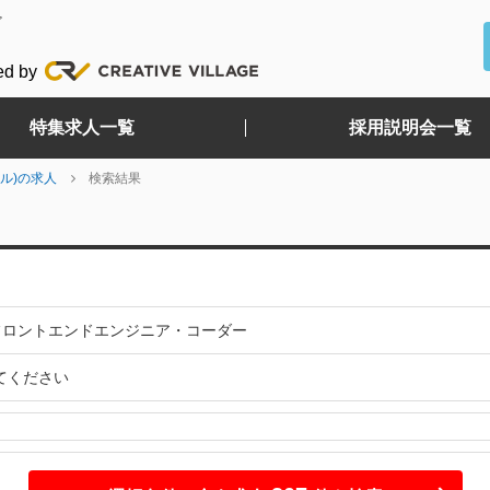
ど
ed by
特集求人一覧
採用説明会一覧
ル)の求人
検索結果
:フロントエンドエンジニア・コーダー
てください