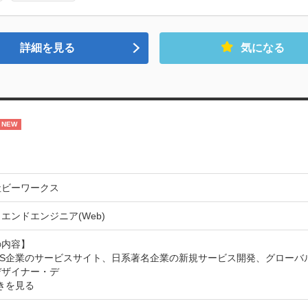
詳細を見る
気になる
NEW
社ビーワークス
エンドエンジニア(Web)
内容】

aaS企業のサービスサイト、日系著名企業の新規サービス開発、グロー
デザイナー・デ
きを見る