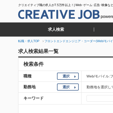
クリエイティブ職の求人が7.5万件以上！| Web･ゲーム･広告･映像な
power
求人検索
転職・求人TOP
フロントエンドエンジニア・コーダー(Web/モバイ
求人検索結果一覧
検索条件
職種
選択
Web/モバイル
勤務地
選択
勤務地を選択し
キーワード