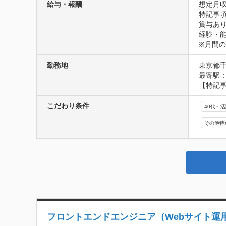
給与・報酬
想定月収
特記事項
賞与あり
経験・能
※月間
勤務地
東京都千
最寄駅：
【特記
こだわり条件
40代～
その他特
フロントエンドエンジニア（Webサイト運