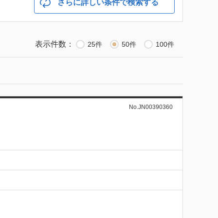
さらに詳しい条件で検索する
表示件数：
25件
50件
100件
No.JN00390360