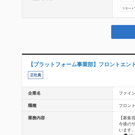
リモート
【プラットフォーム事業部】フロントエンドエンジニ
正社員
企業名
ファイ
職種
フロント
業務内容
【募集背
今後の