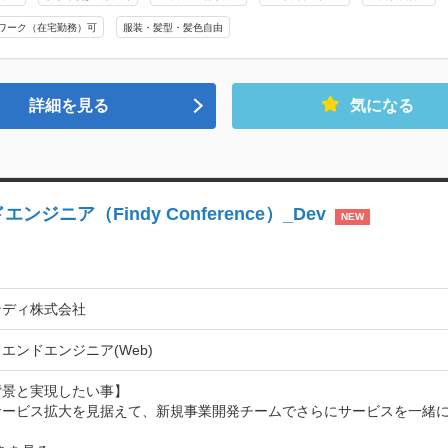
ワーク（在宅勤務）可
服装・髪型・髪色自由
詳細を見る
気になる
ア（Findy Conference）_Dev
NEW
ンディ株式会社
エンドエンジニア(Web)
景と実現したい事】

サービス拡大を見据えて、新規事業開発チームでさらにサービスを一緒