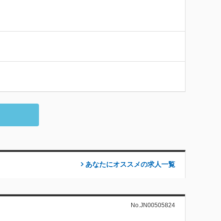
あなたにオススメの求人
一覧
No.JN00505824