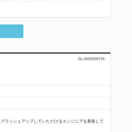
No.JN00509734
にブラッシュアップしていただけるエンジニアを募集して