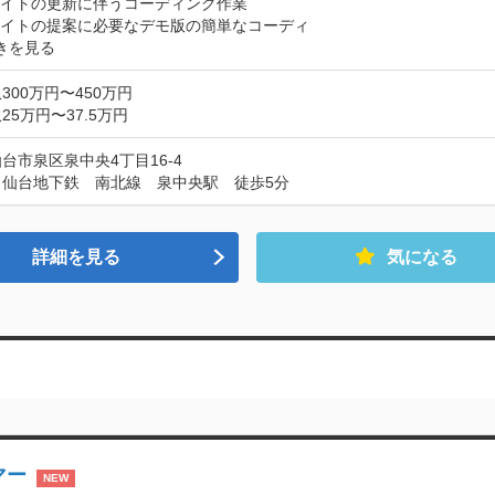
イトの更新に伴うコーディング作業

サイトの提案に必要なデモ版の簡単なコーディ
きを見る
300万円〜450万円
25万円〜37.5万円
台市泉区泉中央4丁目16-4
：仙台地下鉄　南北線　泉中央駅　徒歩5分
詳細を見る
気になる
マー
NEW