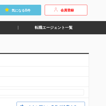
0
会員登録
気になる
件
転職エージェント一覧