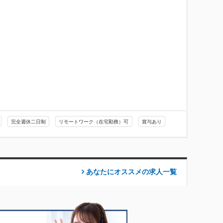
完全週休二日制
リモートワーク（在宅勤務）可
賞与あり
あなたにオススメの求人
一覧