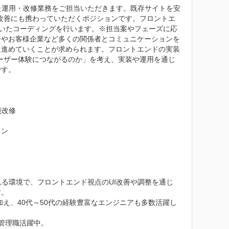
た運用・改修業務をご担当いただきます。既存サイトを安
の改善にも携わっていただくポジションです。フロントエ
tを用いたコーディングを行います。※担当案やフェーズに応
ーやお客様企業など多くの関係者とコミュニケーションを
に進めていくことが求められます。フロントエンドの実装
ユーザー体験につながるのか」を考え、実装や運用を通じ
す。

改修

ン

る環境で、フロントエンド視点のUI改善や調整を通じ
。

加え、40代～50代の経験豊富なエンジニアも多数活躍し
理職活躍中。
