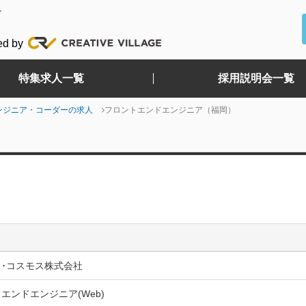
ど
ed by
特集求人一覧
採用説明会一覧
ンジニア・コーダーの求人
フロントエンドエンジニア（福岡）
･コスモス株式会社
エンドエンジニア(Web)