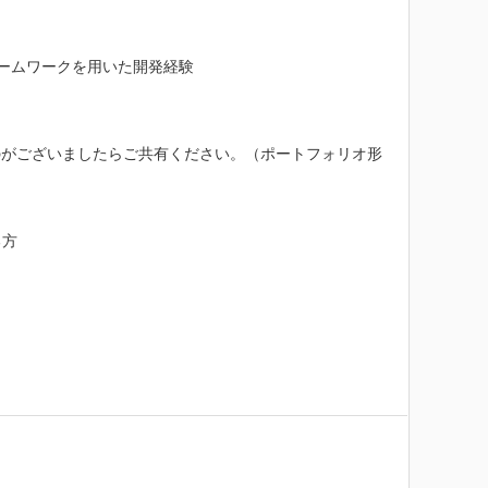
レームワークを用いた開発経験

のがございましたらご共有ください。（ポートフォリオ形
方
