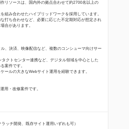
作リソースは、国内外の拠点合わせて約2700名以上の
社を組み合わせたハイブリッドワークを採用しています。
的な打ち合わせなど、必要に応じた不定期対応が想定され
場合があります。

タル、決済、映像配信など、複数のコンシューマ向けサー
コンタクトセンター連携など、デジタル領域を中心とした
る案件です。

ールの大きなWebサイト運用を経験できます。

運用・改修案件です。

（スクラッチ開発、既存サイト運用いずれも可）
