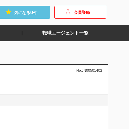
0
会員登録
気になる
件
転職エージェント一覧
No.JN00501402