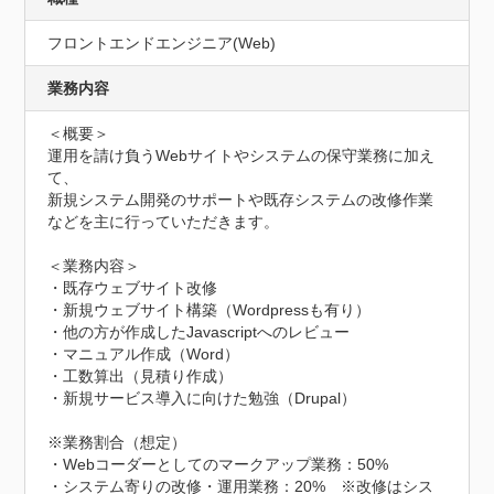
フロントエンドエンジニア(Web)
業務内容
＜概要＞

運用を請け負うWebサイトやシステムの保守業務に加え
て、

新規システム開発のサポートや既存システムの改修作業
などを主に行っていただきます。

＜業務内容＞

・既存ウェブサイト改修

・新規ウェブサイト構築（Wordpressも有り）

・他の方が作成したJavascriptへのレビュー

・マニュアル作成（Word）

・工数算出（見積り作成）

・新規サービス導入に向けた勉強（Drupal）

※業務割合（想定）

・Webコーダーとしてのマークアップ業務：50%

・システム寄りの改修・運用業務：20%　※改修はシス