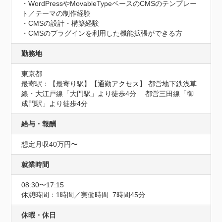
・WordPressやMovableTypeベースのCMSのテンプレー
ト／テーマの制作経験

・CMSの設計・構築経験

・CMSのプラグインを利用した機能拡張ができる方
勤務地
東京都
最寄駅：【最寄り駅】【通勤アクセス】 都営地下鉄浅草
線・大江戸線「大門駅」より徒歩4分　 都営三田線「御
成門駅」より徒歩4分
給与・報酬
想定月収40万円〜
就業時間
08:30〜17:15
休憩時間：1時間／実働時間: 7時間45分
休暇・休日