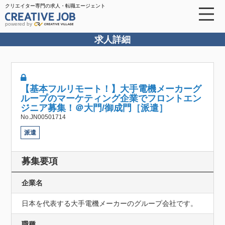
クリエイター専門の求人・転職エージェント
powered by
求人詳細
【基本フルリモート！】大手電機メーカーグ
ループのマーケティング企業でフロントエン
ジニア募集！＠大門/御成門［派遣］
No.JN00501714
派遣
募集要項
企業名
日本を代表する大手電機メーカーのグループ会社です。
職種