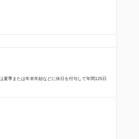
は夏季または年末年始などに休日を付与して年間125日