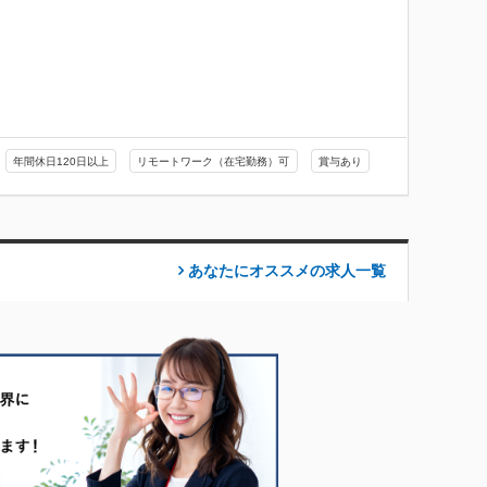
年間休日120日以上
リモートワーク（在宅勤務）可
賞与あり
あなたにオススメの求人
一覧