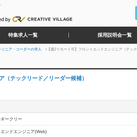
ど
ed by
特集求人一覧
採用説明会一覧
ンジニア・コーダーの求人
【週2リモート可】フロントエンドエンジニア（テッ
ニア（テックリード／リーダー候補）
社ギークリー
エンドエンジニア(Web)