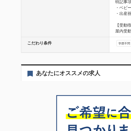
特記事項
・ベビー
・出産
【受動
屋内受
こだわり条件
学歴不問
あなたにオススメの求人