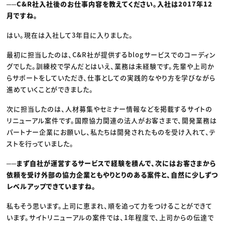
──C&R社入社後のお仕事内容を教えてください。入社は2017年12
月ですね。
はい。現在は入社して3年目に入りました。
最初に担当したのは、C&R社が提供するblogサービスでのコーディン
グでした。訓練校で学んだとはいえ、業務は未経験です。先輩や上司か
らサポートをしていただき、仕事としての実践的なやり方を学びながら
進めていくことができました。
次に担当したのは、人材募集やセミナー情報などを掲載するサイトの
リニューアル案件です。国際協力関連の法人がお客さまで、開発業務は
パートナー企業にお願いし、私たちは開発されたものを受け入れて、テ
ストを行っていました。
──まず自社が運営するサービスで経験を積んで、次にはお客さまから
依頼を受け外部の協力企業ともやりとりのある案件と、自然に少しずつ
レベルアップできていますね。
私もそう思います。上司に恵まれ、順を追って力をつけることができて
います。サイトリニューアルの案件では、1年程度で、上司からの伝達で