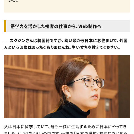
語学力を活かした接客の仕事から、Web制作へ
──スクジンさんは韓国籍ですが、幼い頃から日本にお住まいで、外国
人という印象はまったくありませんね。生い立ちを教えてください。
父は日本に留学していて、母も一緒に生活するために日本にやってき
ました。私が1歳くらいの頃です。両親の「日本の環境･友達になじめる