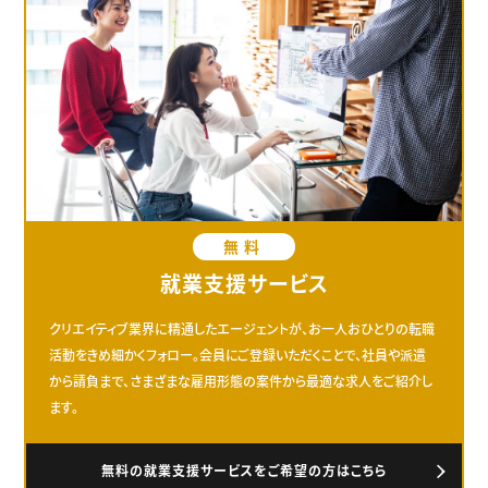
無料
就業支援サービス
クリエイティブ業界に精通したエージェントが、お一人おひとりの転職
活動をきめ細かくフォロー。会員にご登録いただくことで、社員や派遣
から請負まで、さまざまな雇用形態の案件から最適な求人をご紹介し
ます。
無料の就業支援サービスをご希望の方はこちら