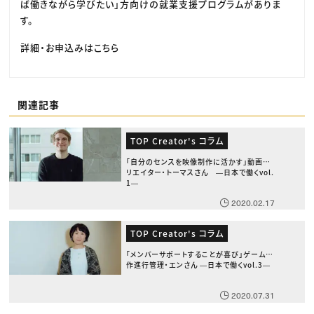
ば働きながら学びたい」方向けの就業支援プログラムがありま
す。
詳細・お申込みはこちら
関連記事
TOP Creator's コラム
「自分のセンスを映像制作に活かす」動画ク
リエイター・トーマスさん ―日本で働くvol.
1―
2020.02.17
TOP Creator's コラム
「メンバーサポートすることが喜び」ゲーム制
作進行管理・エンさん ―日本で働くvol.3―
2020.07.31