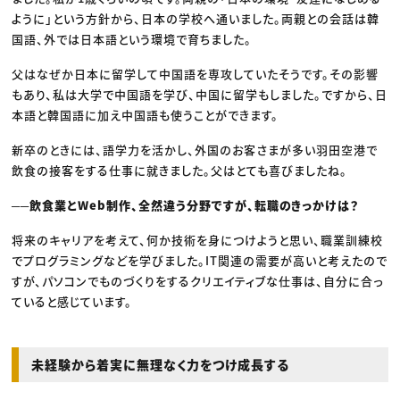
ように」という方針から、日本の学校へ通いました。両親との会話は韓
国語、外では日本語という環境で育ちました。
父はなぜか日本に留学して中国語を専攻していたそうです。その影響
もあり、私は大学で中国語を学び、中国に留学もしました。ですから、日
本語と韓国語に加え中国語も使うことができます。
新卒のときには、語学力を活かし、外国のお客さまが多い羽田空港で
飲食の接客をする仕事に就きました。父はとても喜びましたね。
──飲食業とWeb制作、全然違う分野ですが、転職のきっかけは？
将来のキャリアを考えて、何か技術を身につけようと思い、職業訓練校
でプログラミングなどを学びました。IT関連の需要が高いと考えたので
すが、パソコンでものづくりをするクリエイティブな仕事は、自分に合っ
ていると感じています。
未経験から着実に無理なく力をつけ成長する