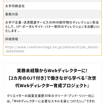
大手印刷会社
業務内容
大手IT企業・決済関連サービスのWeb制作物のディレクション担当
として、 LP・ポータルサイト・バナー制作のディレクションをお願いい
たします...
詳細情報
https://www.creativevillage.ne.jp/jobsearch/job_detail/
JN00355941
実務未経験からWebディレクターに！
【2カ月のOJT付き】で働きながら学べる『次世
代Webディレクター育成プロジェクト』
クリエイターの就業支援歴30年のクリーク・アンド・リバー社に
は、「Webディレクターに必要なスキルを身につけたい」「できれ