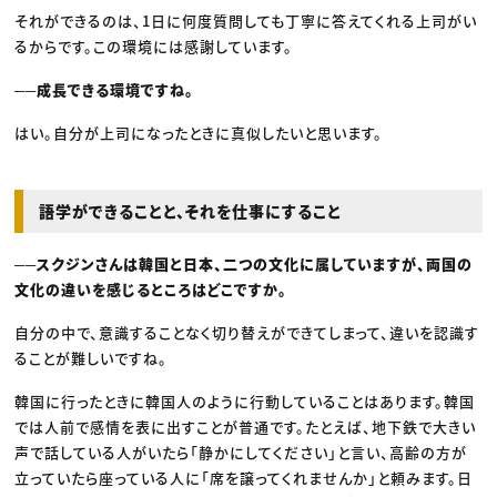
それができるのは、1日に何度質問しても丁寧に答えてくれる上司がい
るからです。この環境には感謝しています。
──成長できる環境ですね。
はい。自分が上司になったときに真似したいと思います。
語学ができることと、それを仕事にすること
──スクジンさんは韓国と日本、二つの文化に属していますが、両国の
文化の違いを感じるところはどこですか。
自分の中で、意識することなく切り替えができてしまって、違いを認識す
ることが難しいですね。
韓国に行ったときに韓国人のように行動していることはあります。韓国
では人前で感情を表に出すことが普通です。たとえば、地下鉄で大きい
声で話している人がいたら「静かにしてください」と言い、高齢の方が
立っていたら座っている人に「席を譲ってくれませんか」と頼みます。日