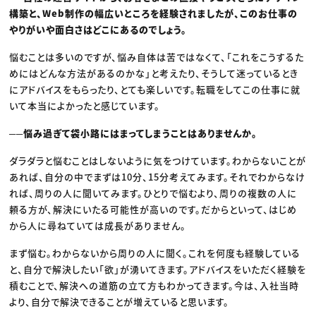
構築と、Web制作の幅広いところを経験されましたが、このお仕事の
やりがいや面白さはどこにあるのでしょう。
悩むことは多いのですが、悩み自体は苦ではなくて、「これをこうするた
めにはどんな方法があるのかな」と考えたり、そうして迷っているとき
にアドバイスをもらったり、とても楽しいです。転職をしてこの仕事に就
いて本当によかったと感じています。
──悩み過ぎて袋小路にはまってしまうことはありませんか。
ダラダラと悩むことはしないように気をつけています。わからないことが
あれば、自分の中でまずは10分、15分考えてみます。それでわからなけ
れば、周りの人に聞いてみます。ひとりで悩むより、周りの複数の人に
頼る方が、解決にいたる可能性が高いのです。だからといって、はじめ
から人に尋ねていては成長がありません。
まず悩む。わからないから周りの人に聞く。これを何度も経験している
と、自分で解決したい「欲」が湧いてきます。アドバイスをいただく経験を
積むことで、解決への道筋の立て方もわかってきます。今は、入社当時
より、自分で解決できることが増えていると思います。