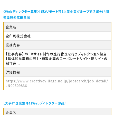
〈Webディレクター募集〉！週2リモート可！上業企業グループで活躍★IR関
連業務＠高田馬場
企業名
宝印刷株式会社
業務内容
【仕事内容】 WEBサイト制作の進行管理を行うディレクション担当
【具体的な業務内容】 ・顧客企業のコーポレートサイト・IRサイトの
制作進...
詳細情報
https://www.creativevillage.ne.jp/jobsearch/job_detail/
JN00509836
【大手IT企業案件！】Webディレクター＠品川
企業名