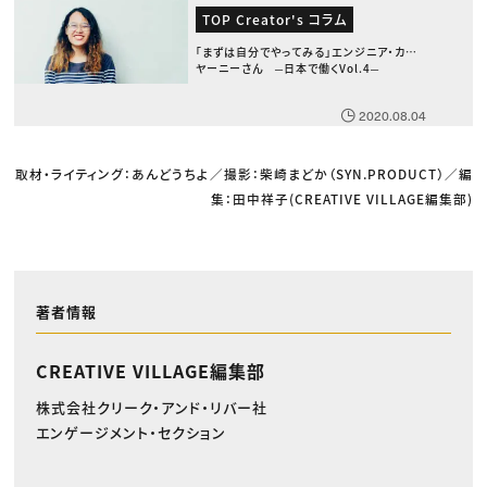
TOP Creator's コラム
「まずは自分でやってみる」エンジニア・カン
ヤーニーさん ─日本で働くVol.4─
2020.08.04
取材・ライティング：あんどうちよ／撮影：柴崎まどか（SYN.PRODUCT）／編
集：田中祥子(CREATIVE VILLAGE編集部)
著者情報
CREATIVE VILLAGE編集部
株式会社クリーク・アンド・リバー社
エンゲージメント・セクション