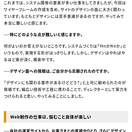
これまでは、システム開発の要素が多い仕事をしてきましたが、今回は
ワイヤーフレームの作成を含め、サイトのデザインの面に大きく関わっ
ています。もともとデザインには苦手意識があるのですが、やってみて
本当に難しいと感じます。
──特にどのような点が難しいと感じますか。
何がよいのか答えがないところです。システムづくりは「YesかNoか」と
いうもので、実現する形がはっきりします。しかし、デザインはやればや
るほど奥が深く、模索中です。
──デザイン面への挑戦は、ご自分から志願されたのですか。
「デザインにも関わる案件があるけどどう？」と上司に勧められたのが
発端です。幅広い技術や工程に携わることで、ディレクターとして実力を
つけられると思い、やってみることにしました。
Web制作の仕事は、悩むこと自体が楽しい
──自社の運営サイトから、お客さまとの直接やりとり、さらにデザイン