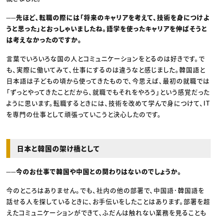
──先ほど、転職の際には「将来のキャリアを考えて、技術を身につけよ
うと思った」とおっしゃいましたね。語学を使ったキャリアを伸ばそうと
は考えなかったのですか。
言葉でいろいろな国の人とコミュニケーションをとるのは好きです。で
も、実際に働いてみて、仕事にするのは違うなと感じました。韓国語と
日本語は子どもの頃から使ってきたもので、今思えば、最初の就職では
「ずっとやってきたことだから、就職でもそれをやろう」という感覚だった
ように思います。転職するときには、技術を改めて学んで身につけて、IT
を専門の仕事として頑張っていこうと決心したのです。
日本と韓国の架け橋として
──今のお仕事で韓国や中国との関わりはないのでしょうか。
今のところはありません。でも、社内の他の部署で、中国語･韓国語を
話せる人を探しているときに、お手伝いをしたことはあります。部署を超
えたコミュニケーションができて、ふだんは触れない業務を見ることも