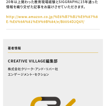
20年以上関わった教育現場経験とSIGGRAPHに15年通った
情報を織り交ぜた記事をお届けさせていただきます。
http://www.amazon.co.jp/%E6%B7%B1%E9%87%8
E-%E6%9A%81%E9%9B%84/e/B0054D2Q6Y/
著者情報
CREATIVE VILLAGE編集部
株式会社クリーク・アンド・リバー社
エンゲージメント・セクション