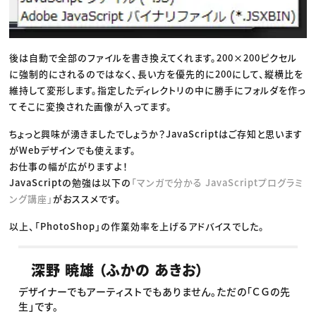
後は自動で全部のファイルを書き換えてくれます。200×200ピクセル
に強制的にされるのではなく、長い方を優先的に200にして、縦横比を
維持して変形します。指定したディレクトリの中に勝手にフォルダを作っ
てそこに変換された画像が入ってます。
ちょっと興味が湧きましたでしょうか？JavaScriptはご存知と思います
がWebデザインでも使えます。
お仕事の幅が広がりますよ！
JavaScriptの勉強は以下の
「マンガで分かる JavaScriptプログラミ
ング講座」
がおススメです。
以上、「PhotoShop」の作業効率を上げるアドバイスでした。
深野 暁雄 （ふかの あきお）
デザイナーでもアーティストでもありません。ただの「ＣＧの先
生」です。