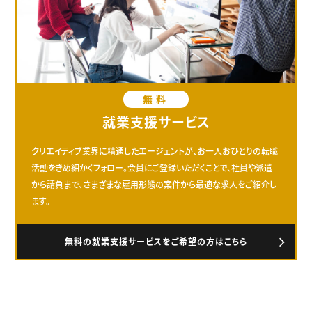
無料
就業支援サービス
クリエイティブ業界に精通したエージェントが、お一人おひとりの転職
活動をきめ細かくフォロー。会員にご登録いただくことで、社員や派遣
から請負まで、さまざまな雇用形態の案件から最適な求人をご紹介し
ます。
無料の就業支援サービスをご希望の方はこちら