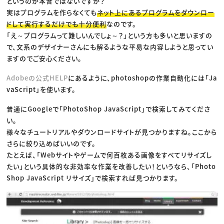
というのが本音ではないですか？
実はプログラムを作らなくても
ネット上にあるプログラムをダウンロー
ドして実行するだけでも十分便利
なのです。
「え～プログラムって難しいんでしょ～？」という方も多いと思いますの
で、文系のデザイナーさんにも解るような平易な内容しようと思ってい
ますのでご安心ください。
Adobeの公式HELP
にあるように、photoshopの作業自動化には「Ja
vaScript」を使います。
普通にGoogleで「PhotoShop JavaScript」で検索してみてくださ
い。
様々なチュートリアルやダウンロードサイトが見つかりますね。ここから
さらに絞り込めばいいのです。
たとえば、「Webサイトやゲームで何百枚ある画像をすべてリサイズし
たい」という具体的な非効率な作業を改善したい！というなら、「Photo
Shop JavaScript リサイズ」で検索すれば見つかります。