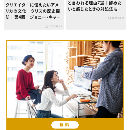
と言われる理由7選｜辞めた
クリエイターに伝えたいアメ
いと感じたときの対処法も解
リカの文化 クリスの歴史探
説
訪｜第4回 ジョニー・キャッ
2025.04.15
シュと日本の音楽への影響
2025.10.22
無料