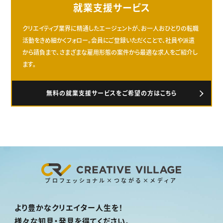
就業支援サービス
クリエイティブ業界に精通したエージェントが、お一人おひとりの転職
活動をきめ細かくフォロー。会員にご登録いただくことで、社員や派遣
から請負まで、さまざまな雇用形態の案件から最適な求人をご紹介し
ます。
無料の就業支援サービスをご希望の方はこちら
プロフェッショナル×つながる×メディア
より豊かなクリエイター人生を！
様々な知見・発見を得てください。