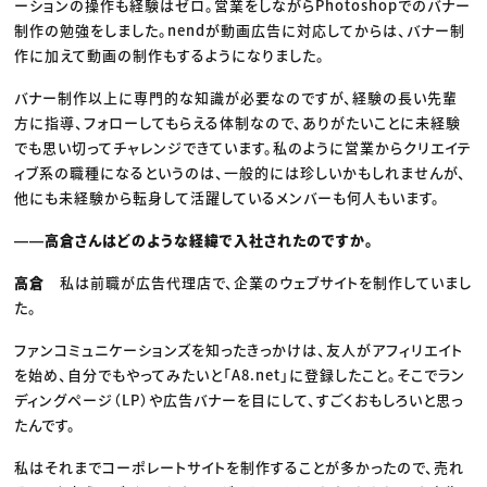
ーションの操作も経験はゼロ。営業をしながらPhotoshopでのバナー
制作の勉強をしました。nendが動画広告に対応してからは、バナー制
作に加えて動画の制作もするようになりました。
バナー制作以上に専門的な知識が必要なのですが、経験の長い先輩
方に指導、フォローしてもらえる体制なので、ありがたいことに未経験
でも思い切ってチャレンジできています。私のように営業からクリエイテ
ィブ系の職種になるというのは、一般的には珍しいかもしれませんが、
他にも未経験から転身して活躍しているメンバーも何人もいます。
――高倉さんはどのような経緯で入社されたのですか。
高倉
私は前職が広告代理店で、企業のウェブサイトを制作していまし
た。
ファンコミュニケーションズを知ったきっかけは、友人がアフィリエイト
を始め、自分でもやってみたいと「A8.net」に登録したこと。そこでラン
ディングページ（LP）や広告バナーを目にして、すごくおもしろいと思っ
たんです。
私はそれまでコーポレートサイトを制作することが多かったので、売れ