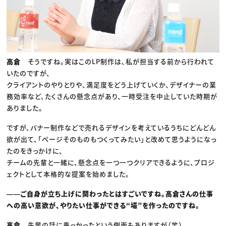
高倉
そうですね。実はこのLP制作は、私が担当する前から行われて
いたのですが、
クライアントのやりとりや、満足度をどう上げていくか、デザイナーの業
務効率など、たくさんの懸念点があり、一時受注を中止していた時期が
ありました。
ですが、バナー制作などで売れるデザインを考えているうちにどんどん
欲が出て、「ページそのものもつくってみたい」と改めて思うようになっ
たのをきっかけに、
チームの先輩と一緒に、懸念点を一つ一つクリアできるように、プロジ
ェクトとして本格的な提案を始めました。
――ご自身が立ち上げに関わったとはすごいですね。高倉さんの仕事
への高い意欲が、やりたい仕事ができる“場”を作ったのですね。
高倉
先輩の話に乗っかったという側面もありますが（笑）。