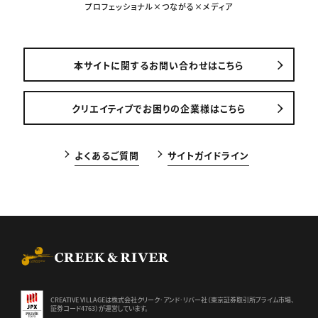
プロフェッショナル×つながる×メディア
本サイトに関するお問い合わせはこちら
クリエイティブでお困りの企業様はこちら
よくあるご質問
サイトガイドライン
CREEK & RIVER Co., Ltd.
CREATIVE VILLAGEは株式会社クリーク･アンド･リバー社（東京証券
取引所プライム市場、
証券コード4763）が運営しています。