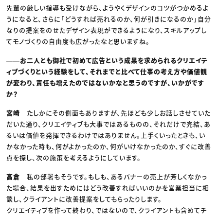
先輩の厳しい指導も受けながら、ようやくデザインのコツがつかめるよ
うになると、さらに「どうすれば売れるのか、何が引きになるのか」自分
なりの提案をのせたデザイン表現ができるようになり、スキルアップし
てモノづくりの自由度も広がったなと思いますね。
――お二人とも御社で初めて広告という成果を求められるクリエイテ
ィブづくりという経験をして、それまでと比べて仕事の考え方や価値観
が変わり、責任も増えたのではないかなと思うのですが、いかがです
か？
宮崎
たしかにその側面もありますが、先ほども少しお話しさせていた
だいた通り、クリエイティブも大事ではあるものの、それだけで完結、あ
るいは価値を発揮できるわけではありません。上手くいったときも、い
かなかった時も、何がよかったのか、何がいけなかったのか、すぐに改善
点を探し、次の施策を考えるようにしています。
高倉
私の部署もそうです。もしも、あるバナーの売上が芳しくなかっ
た場合、結果を出すためにはどう改善すればいいのかを営業担当に相
談し、クライアントに改善提案をしてもらったりします。
クリエイティブを作って終わり、ではないので、クライアントも含めてチ