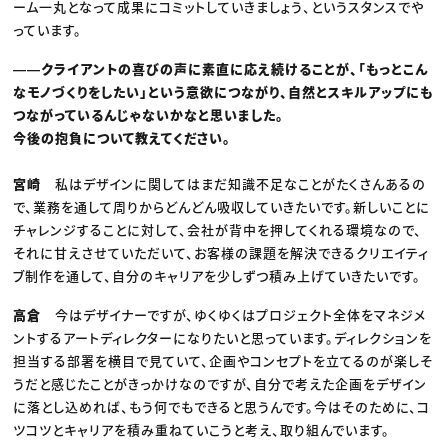
ーム一丸となって成果にコミットしていきましょう、というスタンスでや
っています。
――クライアントの喜びの声に素直に応え続けることが、「もっとこん
なモノづくりをしたい」という意欲につながり、自然とスキルアップにも
つながっているんじゃないかなと思いました。
今後の抱負について教えてください。
宮崎
私はデザインに関してはまだ知識不足なことがたくさんあるの
で、業務を通して周りからどんどん吸収していきたいです。新しいことに
チャレンジすることに対して、会社が背中を押してくれる環境なので、
それに甘えさせていただいて、お客様の課題を解決できるクリエイティ
ブ制作を通して、自分のキャリアを少しずつ積み上げていきたいです。
高倉
今はデザイナーですが、ゆくゆくはプロジェクト全体をマネジメ
ントするアートディレクターになりたいと思っています。ディレクションを
担当する部署を横目で見ていて、企画やコンセプトを立てるのが楽しそ
うだと感じたことがきっかけなのですが、自分で考えた企画をデザイン
に落とし込めれば、もう何でもできると思うんです。今はそのために、コ
ツコツとキャリアを積み重ねていこうと考え、取り組んでいます。