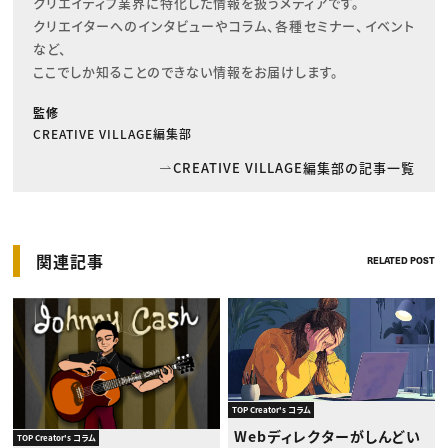
クリエイティブ業界に特化した情報を扱うメディアです。

クリエイターへのインタビューやコラム、各種セミナー、イベント
など、

ここでしか知ることのできない情報をお届けします。
監修
CREATIVE VILLAGE編集部
CREATIVE VILLAGE編集部の記事一覧
関連記事
RELATED POST
TOP Creator's コラム
Webディレクターがしんどい
TOP Creator's コラム