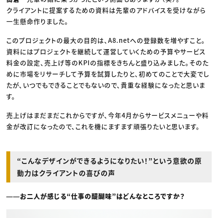
クライアントに提案するための資料は先輩のアドバイスを受けながら
一生懸命作りました。
このプロジェクトの最大の目的は、A8.netへの登録数を増やすこと。
資料にはプロジェクトを継続して運営していくための予算やサービス
料金の設定、売上げ等のKPIの指標をきちんと盛り込みました。そのた
めに市場をリサーチして予算を試算したりと、初めてのことで大変でし
たが、いつでもできることでもないので、貴重な経験になったと思いま
す。
売上げはまだまだこれからですが、今年4月からサービスメニューや料
金が改訂になったので、これを機にますます頑張りたいと思います。
“こんなデザインができるようになりたい！”という意欲の原
動力はクライアントの喜びの声
――お二人が感じる“仕事の醍醐味”はどんなところですか？