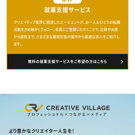
就業支援サービス
クリエイティブ業界に精通したエージェントが、お一人おひとりの転職
活動をきめ細かくフォロー。会員にご登録いただくことで、社員や派遣
から請負まで、さまざまな雇用形態の案件から最適な求人をご紹介し
ます。
無料の就業支援サービスをご希望の方はこちら
プロフェッショナル×つながる×メディア
より豊かなクリエイター人生を！