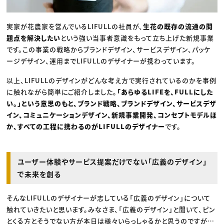
実家が花農家を営んでいるLIFULLの社員が、
生花の既存の流通の問
題点を解決したい
という強い当事者意識をもって立ち上げた新規事業
です。この事業の戦略からブランドデザイン、サービスデザイン、パッケ
ージデザイン、運用までLIFULLのデザイナーが携わっています。
以上、LIFULLのデザインがどんな考え方で実行されているのかを事例
に触れながら簡単にご紹介しました。
「あらゆるLIFEを、FULLにした
い。」という意思のもと、ブランド戦略、ブランドデザイン、サービスデザ
イン、コミュニケーションデザイン、新規事業開発、コンセプトモデルほ
か、すべての工程に携わるのがLIFULLのデザイナー
です。
ユーザー体験やサービス提案だけでない「広義のデザイン」
で未来を創る
そんなLIFULLのデザイナーが志している「広義のデザイン」について
触れていきたいと思います。みなさま、「広義のデザイン」と聞いて、ピン
とくる方とそうでない方が本日は様々いらっしゃるかと思うのですが…