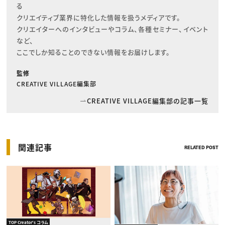
る

クリエイティブ業界に特化した情報を扱うメディアです。

クリエイターへのインタビューやコラム、各種セミナー、イベント
など、

ここでしか知ることのできない情報をお届けします。
監修
CREATIVE VILLAGE編集部
CREATIVE VILLAGE編集部の記事一覧
関連記事
RELATED POST
TOP Creator's コラム