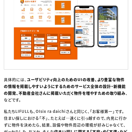
具体的には、
ユーザビリティ向上のためのUIの改善、より豊富な物件
の情報を掲載しやすいようにするためのサービス全体の設計・新機能
の開発、不動産会社さんに掲載いただく物件を増やすための取り組み
、
などです。
私たちLIFULLも、OIsix ra daichiさんと同じく、「お客様第一」です。
住まい探しにおける「不」、たとえば…遠くに引っ越すので、内見に行か
ずに物件を決めたら、結果、設備や物件周辺の環境が好みじゃなくて、
がっかりした、だとか。そんな
住まい探しに関する「不安」や「不満」など