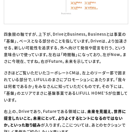
四象限の軸ですが、上下が、DriveとBusiness。Businessとは事業の
「基盤」、ベースとなる部分のことを指しています。Driveは、より加速さ
せる、新しい可能性を追求する、外へ向けて発信や提言を行う、という
意味合いで使っています。左右は「時間軸」になっており、左がNow。ま
さに今現在、ですね。右がFuture。未来を示しています。
さきほどご覧いただいたコーポレートCMは、左上のリーダー罫で囲ま
れている部分で、LIFULLのまさにプロモーションにあたります。「我々
は何者であるか」をみなさんに知っていただくものです。その下には、
「基盤」のエリアでまさに基盤事業であるLIFULL HOME’Sが位置して
います。
右上の、Driveであり、Futureである領域には、
未来を見据え、世界に
提言したいこと。未来にとって、よりよくするヒントになるのではない
か。といった取り組み
が入ります。ここについては、あとのセクションで
詳しく事例をご紹介したいと思います。