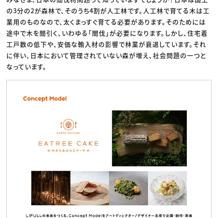
の3分の2が森林で、そのうち4割が人工林です。人工林で育てる木は工
業用のものなので、太くまっすぐ育てる必要があります。そのためには
途中で木を間引く、いわゆる「間伐」が必要になります。しかし、住宅着
工戸数の低下や、安価な輸入材の影響で林業が衰退しています。それ
に伴い、日本において管理されていない森が増え、社会問題の一つと
なっています。