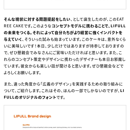
そんな現状に対する問題提起をしたい
、として誕生したのが、このEAT
REE CAKEです。このような
コンセプトモデルに携わることで、LIFULL
の未来をつくる。それによって自分たちがより経営に強くインパクトを
与えていく
、そういった試みも始まっています。このケーキは、意外なくら
いに美味しいです！本日、少しだけではありますが持参しておりますの
で、ぜひ懇親会でみなさんにご賞味いただければと思います。また、こ
れらのコンセプト策定やデザインに携わったデザイナーも本日お邪魔し
ています。彼女からも楽しい話が聞けると思います。ぜひ懇親会などで
よろしくお願いします。
また、違った角度から「広義のデザイン」を実践するための取り組みに
ついて、ご紹介します。これはその、ほんの一部でしかないのですが、
LI
FULLのオリジナルのフォント
です。