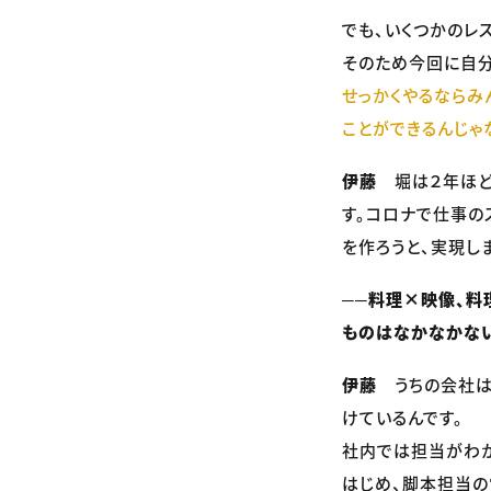
でも、いくつかのレ
そのため今回に自分
せっかくやるならみ
ことができるんじゃ
伊藤
堀は２年ほど
す。コロナで仕事の
を作ろうと、実現し
──料理×映像、料
ものはなかなかない
伊藤
うちの会社は
けているんです。
社内では担当がわかれ
はじめ、脚本担当の