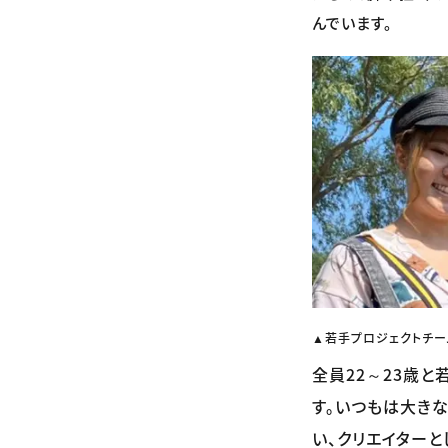
んでいます。
▲若手プロジェクトチー
全員22～23歳
す。いつもは大き
い、クリエイターと