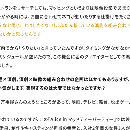
ストランをリサーチしても、マッピングというよりは映像投影であまり
がやる時には、お皿に合わせてネコが動いたりする仕掛けをたくさ
んなと同じことはしたくないし、ふだん接している演劇を組み合わ
ないかと思ったんです。
前でから「やりたい」と言っていたんですが、タイミングがなかなか
スケジュールが空いたので、この機会に堀のクリエイターとしての
ました。
理×演劇、演劇×映像の組み合わせの企画はほかでもありますが
気がします。実現するのは大変ではなかったですか？
万事屋さんのようなところがあって、映画、テレビ、舞台、脱出ゲー
ているのですが、この『Alice in マッドティーパーティー』では
常泉、制作やキャスティング担当の幸音と、入社2年目の女性3人