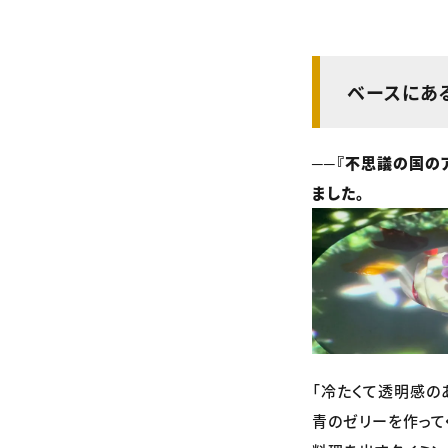
ベースにあ
──『不思議の国の
ました。
「冷たくて透明感の
青のゼリーを作って