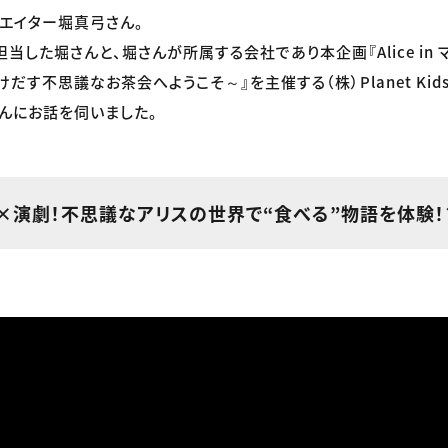
エイター堀真弓さん。
当した堀さんと、堀さんが所属する会社であり本企画『Alice in 
す不思議なお茶会へようこそ～』を主催する（株）Planet Kids En
んにお話を伺いました。
×演劇！不思議なアリスの世界で“食べる”物語を体験！