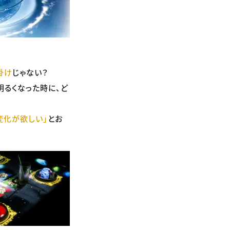
掛け
じゃない？
るくなった時に、ど
変化が欲しい」
とお