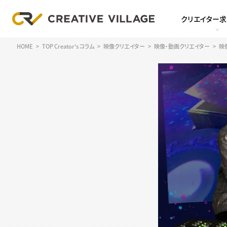
クリエイター
HOME
TOP Creator's コラム
映像クリエイター
映像・動画クリエイター
映