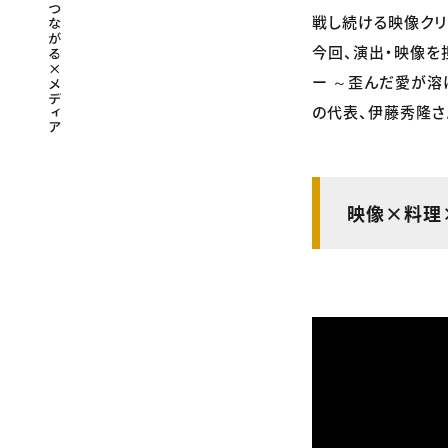
戦し続ける映像クリ
今回、演出・映像を担
ー ～歪んだ愛が溶けだ
の代表、伊藤秀隆さ
映像×料理