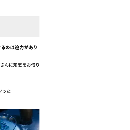
するのは迫力があり
さんに知恵をお借り
いった