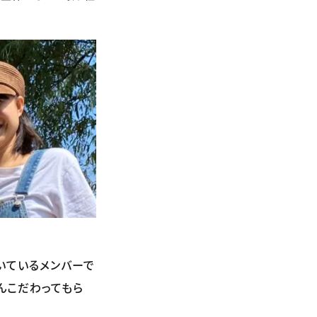
いているメンバーで
んこだわってもら