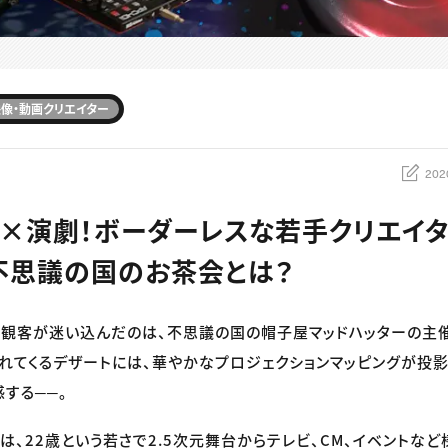
像・動画クリエイター
202
×演劇！ボーダーレスな若手クリエイ
不思議の国のお茶会とは？
観客が迷い込んだのは、不思議の国の帽子屋マッドハッターの主
れてくるデザートには、華やかなプロジェクションマッピングが投
する──。
は、22歳という若さで2.5次元舞台からテレビ、CM、イベントな