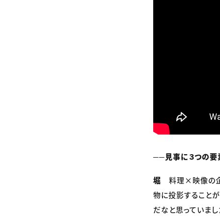
──見事に３つの要
堀
料理×映像の企
物に投影することが
だなと思っていまし