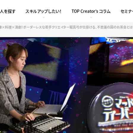
求人を探す
スキルアップしたい！
TOP Creator’s コラム
セミナ
像×料理×演劇！ボーダーレスな若手クリエイター堀真弓が仕掛ける、不思議の国のお茶会とは