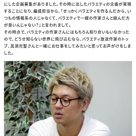
にした企画募集がありました。その時に出したバラエティの企画が実現
することになり、編成担当から、「せっかくバラエティを作るんだから、い
つもの情報系の人じゃなくて、バラエティで一線の作家さんと組んだ方
が良いんじゃない？」と言われまして。
その時点で、バラエティの作家さんにはもちろん知り合いもいなかった
ので、どうせ知らない世界に飛び込むなら、バラエティ放送作家のトッ
プ、高須光聖さんと一緒にお仕事をしてみたいと思ってお声がけをしま
した。