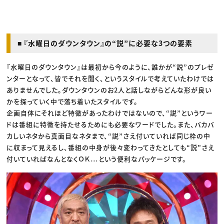
■ 『水曜日のダウンタウン』の“説”に必要な3つの要素
『水曜日のダウンタウン』は最初から今のように、誰かが“説”のプレゼ
ンターとなって、皆でそれを聞く、というスタイルで考えていたわけでは
ありませんでした。ダウンタウンのお2人と話しながらどんな形が良い
かを探っていく中で落ち着いたスタイルです。
企画自体にそれほど特徴があったわけではないので、“説”というワー
ドは番組に特徴を持たせるためにも必要なワードでした。また、バカバ
カしいネタから真面目なネタまで、“説”さえ付いていれば同じ枠の中
に収まって見えるし、番組の中身が後々変わってきたとしても“説”さえ
付いていればなんとなくＯＫ…という便利なパッケージです。