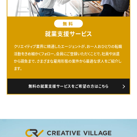
無料
就業支援サービス
クリエイティブ業界に精通したエージェントが、お一人おひとりの転職
活動をきめ細かくフォロー。会員にご登録いただくことで、社員や派遣
から請負まで、さまざまな雇用形態の案件から最適な求人をご紹介し
ます。
無料の就業支援サービスをご希望の方はこちら