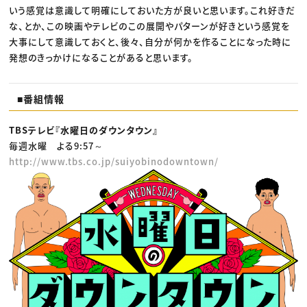
いう感覚は意識して明確にしておいた方が良いと思います。これ好きだ
な、とか、この映画やテレビのこの展開やパターンが好きという感覚を
大事にして意識しておくと、後々、自分が何かを作ることになった時に
発想のきっかけになることがあると思います。
■番組情報
TBSテレビ『水曜日のダウンタウン』
毎週水曜 よる9:57～
http://www.tbs.co.jp/suiyobinodowntown/