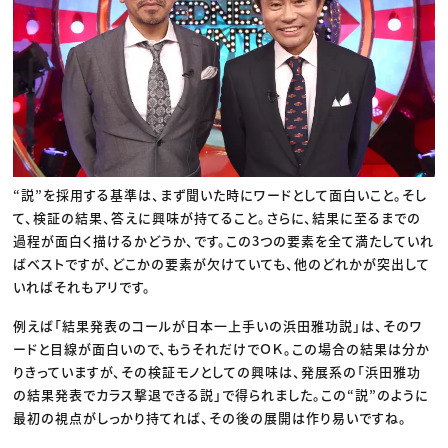
“説”を採用する基準は、まず聞いた時にワードとして面白いこと。そし
て、検証の結果、答えに興味が持てること。さらに、結果に至るまでの
過程が面白く描けるかどうか、です。この3つの要素を全て満たしていれ
ばベストですが、どこかの要素が欠けていても、他のどれかが突出して
いればそれもアリです。
例えば「結果発表のコールが日本一上手いの浜田雅功説」は、そのワ
ードと目線が面白いので、もうそれだけでＯＫ。この場合の結果は分か
りきっていますが、その検証モノとしての興味は、発展系の「浜田雅功
の結果発表でカラス撃退できる説」で得られました。この“説”のように
最初の視点がしっかり持てれば、その後の展開は作り易いですね。