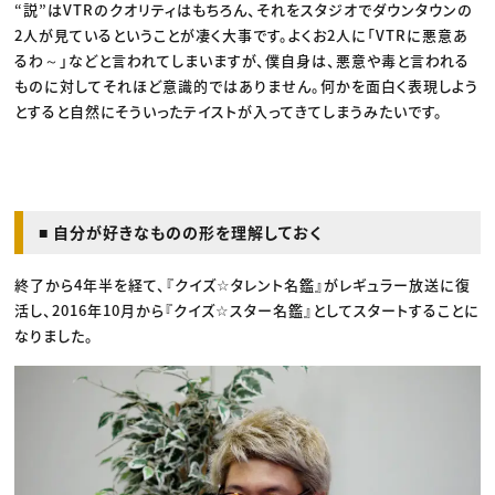
“説”はVTRのクオリティはもちろん、それをスタジオでダウンタウンの
2人が見ているということが凄く大事です。よくお2人に「VTRに悪意あ
るわ～」などと言われてしまいますが、僕自身は、悪意や毒と言われる
ものに対してそれほど意識的ではありません。何かを面白く表現しよう
とすると自然にそういったテイストが入ってきてしまうみたいです。
■ 自分が好きなものの形を理解しておく
終了から4年半を経て、『クイズ☆タレント名鑑』がレギュラー放送に復
活し、2016年10月から『クイズ☆スター名鑑』としてスタートすることに
なりました。