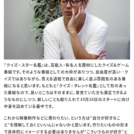
『クイズ☆スター名鑑』は、芸能人・有名人を題材にしたクイズ＆ゲーム
番組です。そのような番組としての大枠がありつつ、自由度が高い…ク
イズではありながら、答える過程で自由に楽しく遊ぶ雰囲気のある番
組になると思います。もともと『クイズ☆タレント名鑑』として形のあっ
た番組なので、良いところはそのままに、昔見ていた方も満足できるよ
うなものにしつつ、新しいことも取り入れて10月16日のスタートに向け
中身を詰めている最中です。
これから映像制作などに携わりたい、という方は“自分が好きなこ
と”を理解しておくといいんじゃないかと思います。作りたいものの形ま
で具体的にイメージする必要はありませんが“こういうものが好き”と