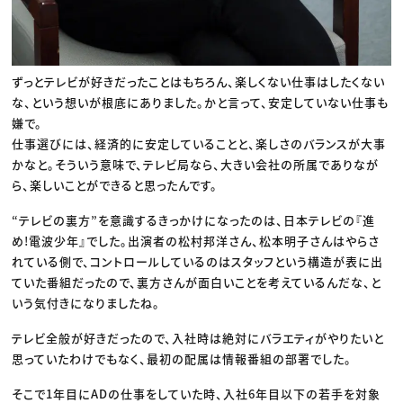
ずっとテレビが好きだったことはもちろん、楽しくない仕事はしたくない
な、という想いが根底にありました。かと言って、安定していない仕事も
嫌で。
仕事選びには、経済的に安定していることと、楽しさのバランスが大事
かなと。そういう意味で、テレビ局なら、大きい会社の所属でありなが
ら、楽しいことができると思ったんです。
“テレビの裏方”を意識するきっかけになったのは、日本テレビの『進
め!電波少年』でした。出演者の松村邦洋さん、松本明子さんはやらさ
れている側で、コントロールしているのはスタッフという構造が表に出
ていた番組だったので、裏方さんが面白いことを考えているんだな、と
いう気付きになりましたね。
テレビ全般が好きだったので、入社時は絶対にバラエティがやりたいと
思っていたわけでもなく、最初の配属は情報番組の部署でした。
そこで1年目にADの仕事をしていた時、入社6年目以下の若手を対象