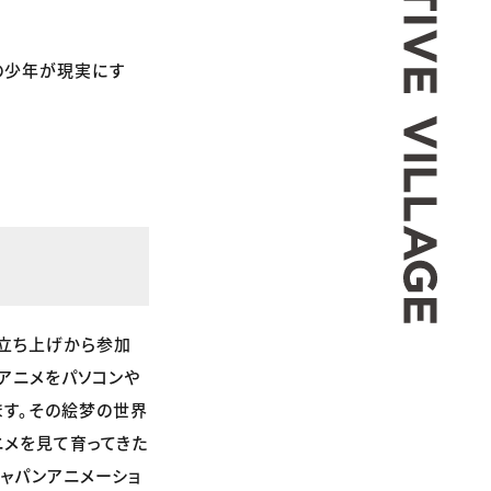
の少年が現実にす
は立ち上げから参加
アニメをパソコンや
ます。その絵梦の世界
ニメを見て育ってきた
ャパンアニメーショ