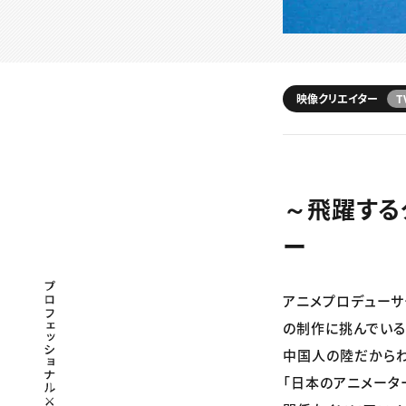
映像クリエイター
T
～飛躍する
ー
プロフェッショナル×つながる×メディア
アニメプロデューサ
の制作に挑んでいる
中国人の陸だから
「日本のアニメータ