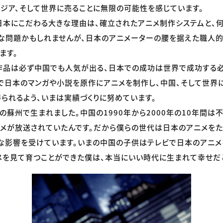
アジア、そして世界に売ることに無限の可能性を感じています。
日本にこだわる大きな理由は、確立されたアニメ制作システムと、
的な問題かもしれませんが、日本のアニメーターの腰を据えた職人
ます。
作品は必ず中国でも人気が出る、日本での成功は世界で成功する必
で日本のマンガや小説を原作にアニメを制作し、中国、そして世界に
られるよう、いまは実績づくりに努めています。
国の蘇州で生まれました。中国の1990年から2000年の10年間は
メが放送されていたんです。だから僕らの世代は日本のアニメをた
な影響を受けています。いまの中国の子供はテレビで日本のアニメ
メを見て育つことができた僕は、本当にいい時代に生まれて幸せだ