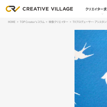
クリエイター
HOME
TOP Creator's コラム
映像クリエイター
TVプロデューサー・アシスタ