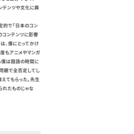
コンテンツや文化に興
定的で「日本のコン
のコンテンツに影響
-」は、僕にとってかけ
何度もアニメやマンガ
から僕は国語の時間に
な問題で全否定してし
教えてもらった。先生
られたものじゃな