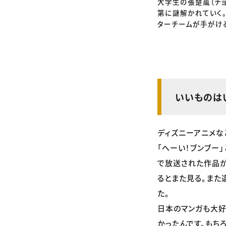
大学生の張楚嵐（チ
第に謎解かれていく。
ターチームが手がけ
いいものは
ディズニーアニメな
「へーい！ブンブー
で放送された作品が
るとまた見る。また
た。
日本のマンガも大好
かったんです。もち