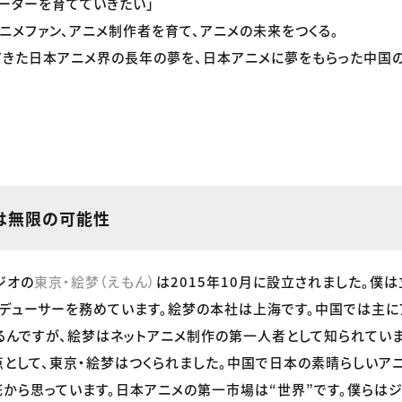
ーターを育てていきたい」
ニメファン、アニメ制作者を育て、アニメの未来をつくる。
てきた日本アニメ界の長年の夢を、日本アニメに夢をもらった中国
は無限の可能性
ジオの
東京・絵梦（えもん）
は2015年10月に設立されました。僕
デューサーを務めています。絵梦の本社は上海です。中国では主に
るんですが、絵梦はネットアニメ制作の第一人者として知られてい
として、東京・絵梦はつくられました。中国で日本の素晴らしいア
から思っています。日本アニメの第一市場は“世界”です。僕らはジ