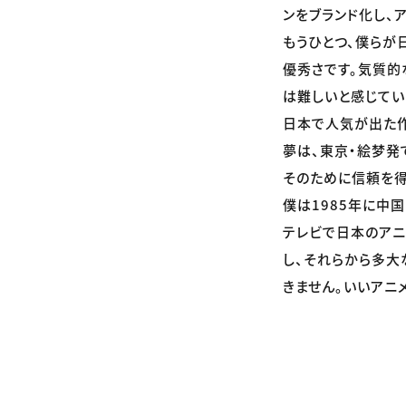
ンをブランド化し、
もうひとつ、僕らが
優秀さです。気質
は難しいと感じてい
日本で人気が出た
夢は、東京・絵梦発
そのために信頼を得
僕は1985年に中
テレビで日本のアニ
し、それらから多大
きません。いいアニ