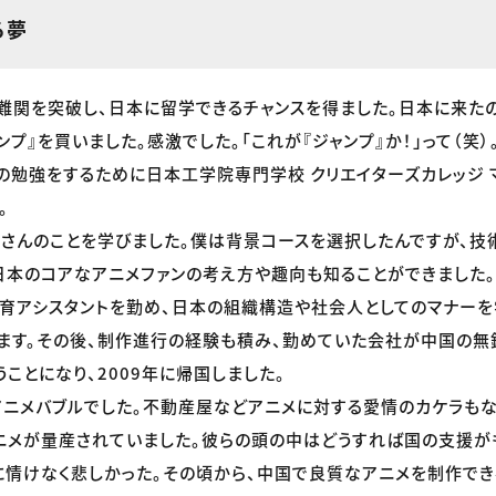
る夢
難関を突破し、日本に留学できるチャンスを得ました。日本に来たの
ンプ』を買いました。感激でした。「これが『ジャンプ』か！」って（笑
の勉強をするために日本工学院専門学校 クリエイターズカレッジ 
。
さんのことを学びました。僕は背景コースを選択したんですが、
日本のコアなアニメファンの考え方や趣向も知ることができました。
育アシスタントを勤め、日本の組織構造や社会人としてのマナーを
ます。その後、制作進行の経験も積み、勤めていた会社が中国の無錫
ことになり、2009年に帰国しました。
ニメバブルでした。不動産屋などアニメに対する愛情のカケラも
ニメが量産されていました。彼らの頭の中はどうすれば国の支援が
に情けなく悲しかった。その頃から、中国で良質なアニメを制作でき