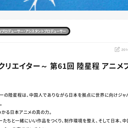
Vプロデューサー・アシスタントプロデューサー
201
クリエイター～ 第61回 陸星程 アニメ
ーの陸星程は、中国人でありながら日本を拠点に世界に向けジャ
。
わかる日本アニメの真の力。
ーたちと一緒にいい作品をつくり、制作環境を整え、そして日本、