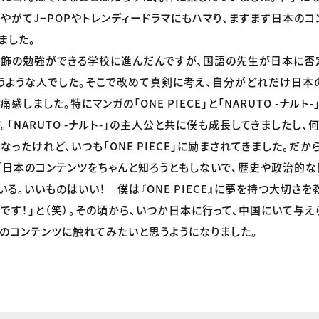
、やがてJ−POPやトレンディードラマにもハマり、ますます日本の
ました。
服飾の勉強ができる学校に進んだんですが、国語の先生が日本に否
うような人でした。そこで改めて真剣に考え、自分がどれだけ日本
感しました。特にマンガの「ONE PIECE」と「NARUTO -ナルト
「NARUTO -ナルト-」の主人公と共に僕も成長してきましたし、
なったけれど、いつも「ONE PIECE」に励まされてきました。だ
「日本のコンテンツをちゃんと知ろうともしないで、歴史や政治的
る。いいものはいい！ 僕は『ONE PIECE』に夢を持つ大切さを
です！」と（笑）。その頃から、いつか日本に行って、中国にいて与え
のコンテンツに触れてみたいと思うようになりました。