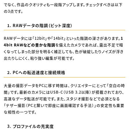
でなく、作品のクオリティも一段階アップします。チェックすべきは以下
の3点です。
1. RAWデータの階調（ビット深度）
RAWデータには「12bit」や「14bit」といった階調の深さがあります。
1
4bit RAWなどの豊かな階調
を備えたカメラであれば、露出不足で暗
くなってしまった部分を明るく補正しても、色が破綻したりノイズが浮き
出たりしにくく、粘り強い編集が可能です。
2. PCへの転送速度と接続規格
大量の撮影データをPCに移す時間は、クリエイターにとって「空白の時
間」です。最新のカメラにはUSB-C（USB 3.2以降）が搭載されており、
高速なデータ転送が可能です。また、スタジオ撮影などで必須となる
「テザー撮影（PCと繋いで即座に画面確認する手法）」の安定性も重要
な相性の一つです。
3. プロファイルの充実度