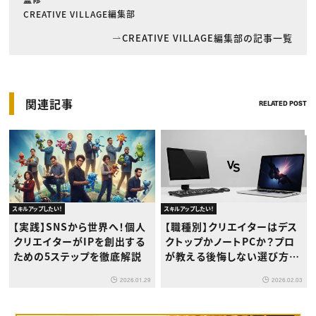
CREATIVE VILLAGE編集部
CREATIVE VILLAGE編集部の記事一覧
関連記事
RELATED POST
スキルアップしたい！
スキルアップしたい！
【実践】SNSから世界へ！個人
【職種別】クリエイターはデス
クリエイターがIPを創出する
クトップかノートPCか？プロ
ための5ステップを徹底解説
が教える後悔しない選び方と
最適解
2026.01.29
2026.02.03