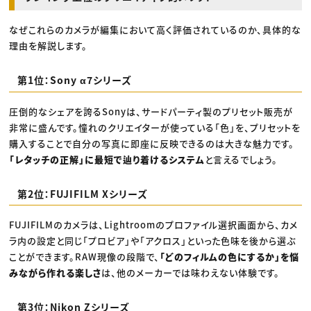
なぜこれらのカメラが編集において高く評価されているのか、具体的な
理由を解説します。
第1位：Sony α7シリーズ
圧倒的なシェアを誇るSonyは、サードパーティ製のプリセット販売が
非常に盛んです。憧れのクリエイターが使っている「色」を、プリセットを
購入することで自分の写真に即座に反映できるのは大きな魅力です。
「レタッチの正解」に最短で辿り着けるシステム
と言えるでしょう。
第2位：FUJIFILM Xシリーズ
FUJIFILMのカメラは、Lightroomのプロファイル選択画面から、カメ
ラ内の設定と同じ「プロビア」や「アクロス」といった色味を後から選ぶ
ことができます。RAW現像の段階で、
「どのフィルムの色にするか」を悩
みながら作れる楽しさ
は、他のメーカーでは味わえない体験です。
第3位：Nikon Zシリーズ