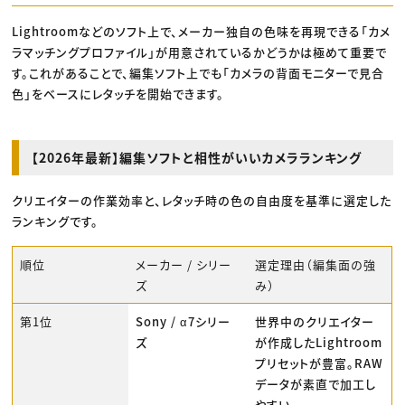
Lightroomなどのソフト上で、メーカー独自の色味を再現できる「カメ
ラマッチングプロファイル」が用意されているかどうかは極めて重要で
す。これがあることで、編集ソフト上でも「カメラの背面モニターで見合
色」をベースにレタッチを開始できます。
【2026年最新】編集ソフトと相性がいいカメラランキング
クリエイターの作業効率と、レタッチ時の色の自由度を基準に選定した
ランキングです。
順位
メーカー / シリー
選定理由（編集面の強
ズ
み）
第1位
Sony / α7シリー
世界中のクリエイター
ズ
が作成したLightroom
プリセットが豊富。RAW
データが素直で加工し
やすい。