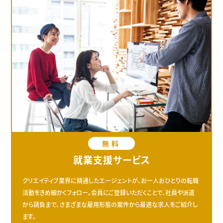
無料
就業支援サービス
クリエイティブ業界に精通したエージェントが、お一人おひとりの転職
活動をきめ細かくフォロー。会員にご登録いただくことで、社員や派遣
から請負まで、さまざまな雇用形態の案件から最適な求人をご紹介し
ます。