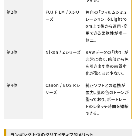
第2位
FUJIFILM / Xシリ
独自の「フィルムシミュ
ーズ
レーション」をLightro
om上で後から適用・変
更できる柔軟性が唯一
無二。
第3位
Nikon / Zシリーズ
RAWデータの「粘り」が
非常に強く、暗部から色
を引き出す際の画質劣
化が驚くほど少ない。
第4位
Canon / EOS Rシ
純正ソフトとの連携が
リーズ
強力。肌の色のトーンが
整っており、ポートレー
トのレタッチ時間を短縮
できる。
ランキング上位のクリエイティブ的メリット