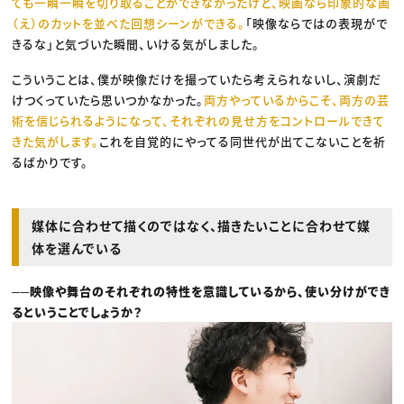
ても一瞬一瞬を切り取ることができなかったけど、映画なら印象的な画
（え）のカットを並べた回想シーンができる。
「映像ならではの表現がで
きるな」と気づいた瞬間、いける気がしました。
こういうことは、僕が映像だけを撮っていたら考えられないし、演劇だ
けつくっていたら思いつかなかった。
両方やっているからこそ、両方の芸
術を信じられるようになって、それぞれの見せ方をコントロールできて
きた気がします。
これを自覚的にやってる同世代が出てこないことを祈
るばかりです。
媒体に合わせて描くのではなく、描きたいことに合わせて媒
体を選んでいる
──映像や舞台のそれぞれの特性を意識しているから、使い分けができ
るということでしょうか？