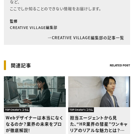
など、

ここでしか知ることのできない情報をお届けします。
監修
CREATIVE VILLAGE編集部
CREATIVE VILLAGE編集部の記事一覧
関連記事
RELATED POST
TOP Creator's コラム
TOP Creator's コラム
Webデザイナーは本当になく
担当エージェントから見
なるのか？業界の未来をプロ
た、“HR業界の彗星”ワンキャ
が徹底解説！
リアのリアルな魅力とは？