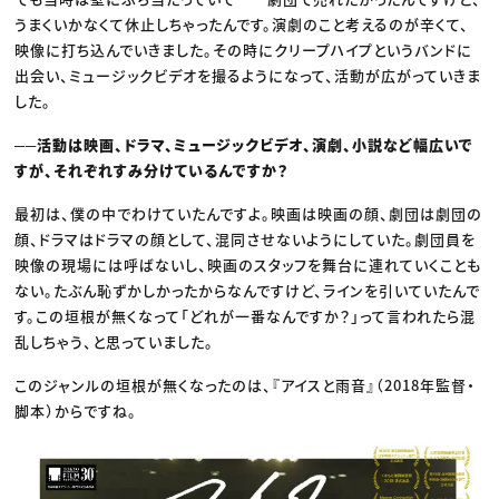
うまくいかなくて休止しちゃったんです。演劇のこと考えるのが辛くて、
映像に打ち込んでいきました。その時にクリープハイプというバンドに
出会い、ミュージックビデオを撮るようになって、活動が広がっていきま
した。
──活動は映画、ドラマ、ミュージックビデオ、演劇、小説など幅広いで
すが、それぞれすみ分けているんですか？
最初は、僕の中でわけていたんですよ。映画は映画の顔、劇団は劇団の
顔、ドラマはドラマの顔として、混同させないようにしていた。劇団員を
映像の現場には呼ばないし、映画のスタッフを舞台に連れていくことも
ない。たぶん恥ずかしかったからなんですけど、ラインを引いていたんで
す。この垣根が無くなって「どれが一番なんですか？」って言われたら混
乱しちゃう、と思っていました。
このジャンルの垣根が無くなったのは、『アイスと雨音』（2018年監督・
脚本）からですね。