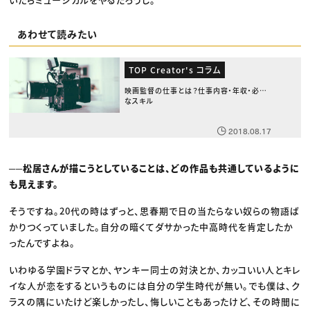
あわせて読みたい
TOP Creator's コラム
映画監督の仕事とは？仕事内容・年収・必要
なスキル
2018.08.17
──松居さんが描こうとしていることは、どの作品も共通しているように
も見えます。
そうですね。20代の時はずっと、思春期で日の当たらない奴らの物語ば
かりつくっていました。自分の暗くてダサかった中高時代を肯定したか
ったんですよね。
いわゆる学園ドラマとか、ヤンキー同士の対決とか、カッコいい人とキレ
イな人が恋をするというものには自分の学生時代が無い。でも僕は、ク
ラスの隅にいたけど楽しかったし、悔しいこともあったけど、その時間に