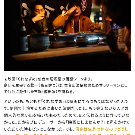
▲映画『くれなずめ』仙台の居酒屋の回想シーンより。
劇団を主宰する欽一（高良健吾）は、舞台出演依頼のためサラリーマンとし
て仙台に赴任した吉雄（成田凌）を訪ねる。
というのも、もともと『くれなずめ』は映画にするつもりはなかったんで
す。劇団で上演するために書いた演劇だったし、もう会えない友人との
個人的な思い出を描いたものだったので、広く伝わるように作っていな
かった。だからプロデューサーから「映画にしませんか？」と声をかけて
いただいた時もピンとこなかった。でも、
演劇は生身の体なのでどうし