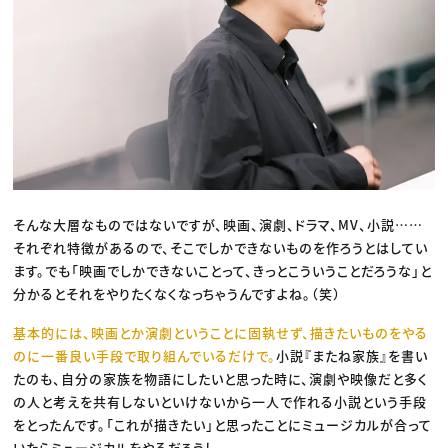
そんな大層なものではないですが、映画、演劇、ドラマ、MV、小説……
それぞれ特徴があるので、そこでしかできないものを作ろうとはしてい
ます。でも「映画でしかできないことって、きっとこういうことだろうな」と
分かるとそれをやりたくなくなっちゃうんですよね。（笑）
基本的には、映画とか演劇ということに固執せず、描きたいものをやる
のに一番良い手段で取り組んでいるだけで。
小説『またね家族』を書い
たのも、自分の家族を物語にしたいと思った時に、演劇や映像だと多く
の人と考えを共有しないといけないから一人で作れる小説という手段
をとったんです。「これが描きたい」と思ったことにミュージカルが合って
いたらミュージカルをやるだろうし。