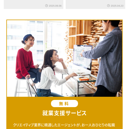
｜“企業の素顔”を届けるアフ
2025.06.06
2025.04.23
ターインタビュー
無料
就業支援サービス
クリエイティブ業界に精通したエージェントが、お一人おひとりの転職