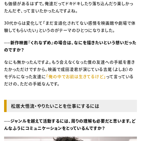
も価値があるはずで。俺達だってドキドキしたり落ち込んだり楽しかっ
たんだぞ、って言いたかったんですよね。
30代からは変化して「まだ言語化されてない感情を映画館や劇場で体
験してもらいたい」というのがテーマのひとつになりました。
──新作映画『くれなずめ』の場合は、なにを描きたいという想いだった
のですか？
なにも無かったんですよ。もう会えなくなった僕の友達への手紙を書き
たかっただけですから。映画で成田凌君が演じている吉尾（よしお）の
モデルになった友達に
「俺の中でお前は生きてるけど」
って言っている
だけの、ただの手紙なんです。
松居大悟流・やりたいことを仕事にするには
──ジャンルを越えて活動するには、周りの理解も必要だと思います。ど
んなふうにコミュニケーションをとっているんですか？