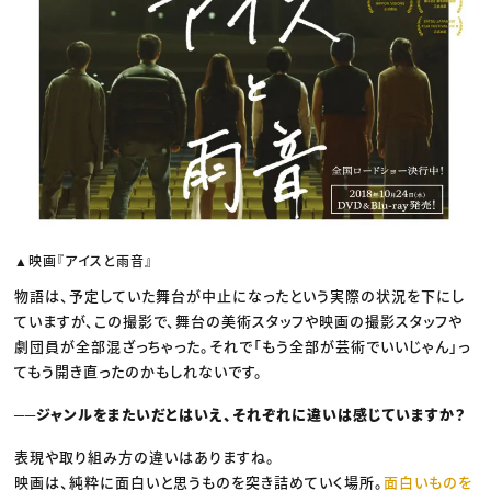
▲映画『アイスと雨音』
物語は、予定していた舞台が中止になったという実際の状況を下にし
ていますが、この撮影で、舞台の美術スタッフや映画の撮影スタッフや
劇団員が全部混ざっちゃった。それで「もう全部が芸術でいいじゃん」っ
てもう開き直ったのかもしれないです。
──ジャンルをまたいだとはいえ、それぞれに違いは感じていますか？
表現や取り組み方の違いはありますね。
映画は、純粋に面白いと思うものを突き詰めていく場所。
面白いものを