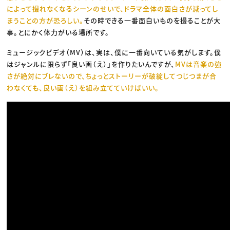
によって撮れなくなるシーンのせいで、ドラマ全体の面白さが減ってし
まうことの方が恐ろしい。
その時できる一番面白いものを撮ることが大
事。とにかく体力がいる場所です。
ミュージックビデオ（MV）は、実は、僕に一番向いている気がします。僕
はジャンルに限らず「良い画（え）」を作りたいんですが、
MVは音楽の強
さが絶対にブレないので、ちょっとストーリーが破綻してつじつまが合
わなくても、良い画（え）を組み立てていけばいい。