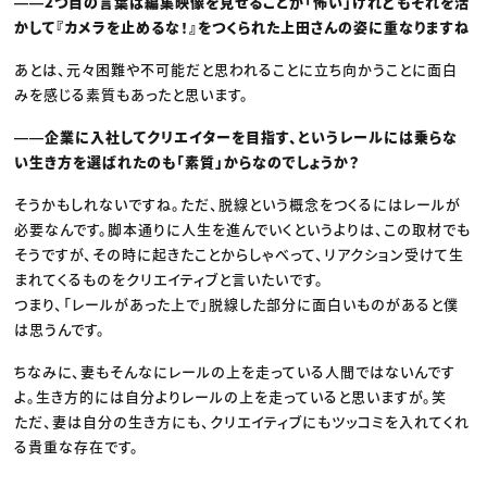
――2つ目の言葉は編集映像を見せることが「怖い」けれどもそれを活
かして『カメラを止めるな！』をつくられた上田さんの姿に重なりますね
あとは、元々困難や不可能だと思われることに立ち向かうことに面白
みを感じる素質もあったと思います。
――企業に入社してクリエイターを目指す、というレールには乗らな
い生き方を選ばれたのも「素質」からなのでしょうか？
そうかもしれないですね。ただ、脱線という概念をつくるにはレールが
必要なんです。脚本通りに人生を進んでいくというよりは、この取材でも
そうですが、その時に起きたことからしゃべって、リアクション受けて生
まれてくるものをクリエイティブと言いたいです。
つまり、「レールがあった上で」脱線した部分に面白いものがあると僕
は思うんです。
ちなみに、妻もそんなにレールの上を走っている人間ではないんです
よ。生き方的には自分よりレールの上を走っていると思いますが。笑
ただ、妻は自分の生き方にも、クリエイティブにもツッコミを入れてくれ
る貴重な存在です。