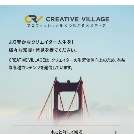
プロフェッショナル×つながる×メディア
より豊かなクリエイター人生を！
様々な知見・発見を得てください。
CREATIVE VILLAGEは、
クリエイターの生涯価値向上のため、
有益
な各種コンテンツを発信しています。
もっと詳しく知る