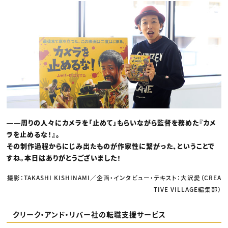
――周りの人々にカメラを「止めて」もらいながら監督を務めた『カメ
ラを止めるな！』。
その制作過程からにじみ出たものが作家性に繋がった、ということで
すね。本日はありがとうございました！
撮影：TAKASHI KISHINAMI／企画・インタビュー・テキスト：大沢愛（CREA
TIVE VILLAGE編集部）
クリーク・アンド・リバー社の転職支援サービス