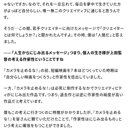
ゃないですか。なので、それを一旦忘れて、毎日を夢中で生きていた方
がよっぽど自分らしい、唯一無二のクリエイティブに通じると思うんで
す。
そうだ…この間、若手クリエイターに向けたメッセージで「クリエイター
とは何でしょうか？」と聞かれたんですよ。その時、僕は「人間だ」と答え
ました。
――「人生からにじみ出るメッセージ」つまり、個人の生き様が上田監
督の考える作家性ということですね
『カメラを止めるな！』の前、短編映画を７本ほどつくっていた時期は
「自分らしい映画をつくろう」と作家性を捻出していました。
一方、『カメラを止めるな！』は必死に制作するなかでクリエイティビテ
ィがにじみ出た作品です。つまり、過去作とは逆に作家性の純度が高い
作品だと考えています。
僕もこの考えに行きつくのに時間がかかりましたが、『カメラを止める
な！』を皆さんに観ていただけたことで、「作家性はにじみ出るもの」と
いう考えに確信をもつことができました。