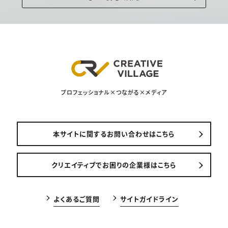
プロフェッショナル×つながる×メディア
本サイトに関するお問い合わせはこちら
クリエイティブでお困りの企業様はこちら
よくあるご質問
サイトガイドライン