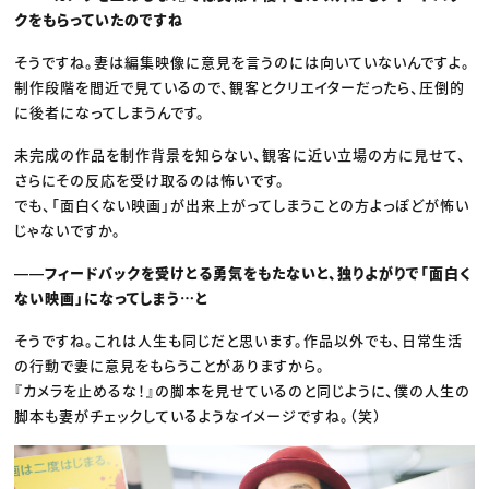
クをもらっていたのですね
そうですね。妻は編集映像に意見を言うのには向いていないんですよ。
制作段階を間近で見ているので、観客とクリエイターだったら、圧倒的
に後者になってしまうんです。
未完成の作品を制作背景を知らない、観客に近い立場の方に見せて、
さらにその反応を受け取るのは怖いです。
でも、「面白くない映画」が出来上がってしまうことの方よっぽどが怖い
じゃないですか。
――フィードバックを受けとる勇気をもたないと、独りよがりで「面白く
ない映画」になってしまう…と
そうですね。これは人生も同じだと思います。作品以外でも、日常生活
の行動で妻に意見をもらうことがありますから。
『カメラを止めるな！』の脚本を見せているのと同じように、僕の人生の
脚本も妻がチェックしているようなイメージですね。（笑）