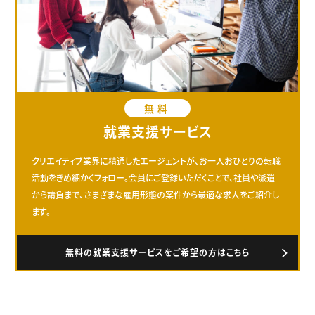
無料
就業支援サービス
クリエイティブ業界に精通したエージェントが、お一人おひとりの転職
活動をきめ細かくフォロー。会員にご登録いただくことで、社員や派遣
から請負まで、さまざまな雇用形態の案件から最適な求人をご紹介し
ます。
無料の就業支援サービスをご希望の方はこちら