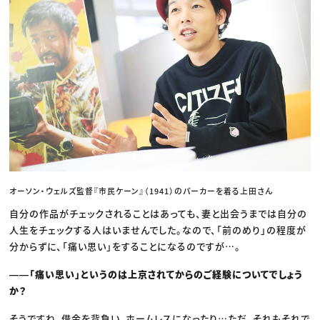
オーソン・ウェルズ監督『市民ケーン』（1941）のパーカーを着る上田さん
自分の作品がチェックされることはあっても、妻と出会うまでは自分の
人生をチェックする人はいませんでした。なので、「前のめり」の程度が
分からずに、「痛い思い」をすることになるのですが…。
――「痛い思い」というのは上京されてからのご経験についてでしょう
か？
そうですね。借金を背負い、ホームレスになったり…ただ、それもそれで