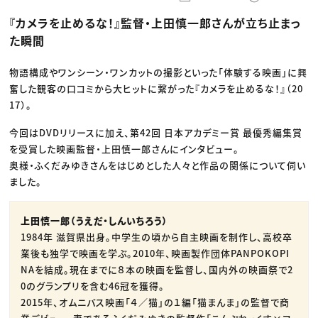
動画配信・映像制作
TOP Creator’s コラム トップ
編集・ライティング
Webクリエイター
セミナー
『カメラを止めるな！』監督・上田慎一郎さんが立ち止まっ
マーケティング
アプリクリエイター
ディレクション
ゲームクリエイター
た瞬間
業界解説・キャリア事情
映像クリエイター
ニュース・トレンド
お役立ち基礎知識
マーケッター
クリエイターインタビュー
物語構成やワンシーン・ワンカットの撮影といった「体験する映画」に興
ニュース・トレンド トップ
C＆R Magazine
Web
奮した観客の口コミから大ヒットに繋がった『カメラを止めるな！』（20
映像
17）。
ゲーム・エンタメ
広告
出版
今回はDVDリリースに加え、第42回 日本アカデミー賞 最優秀編集賞
CREATIVE VILLAGEからのお知らせ
を受賞した映画監督・上田慎一郎さんにインタビュー。
奥様・ふくだみゆきさんをはじめとした人々と作品の関係について伺い
ました。
プロフェッショナル×つながる×メディア
上田慎一郎（うえだ・しんいちろう）
1984年 滋賀県出身。中学生の頃から自主映画を制作し、高校卒
業後も独学で映画を学ぶ。2010年、映画製作団体PANPOKOPI
NAを結成。現在までに８本の映画を監督し、国内外の映画祭で2
0のグランプリを含む46冠を獲得。
2015年、オムニバス映画「４／猫」の１編「猫まんま」の監督で商