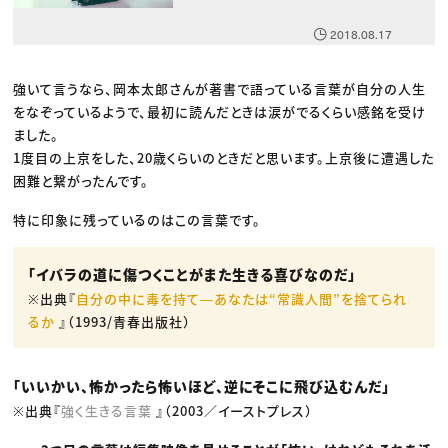
2018.08.17
強いて言うなら、岡本太郎さんが著書で語っている言葉が自分の人生
をなぞっているようで、最初に読んだときは涙がでるくらい感銘を受け
ました。
1度目の上京をした、20歳くらいのときだと思います。上京後に遭遇した
困難と繋がったんです。
特に印象に残っているのはこの言葉です。
「イバラの道に傷つくことがまた生きる喜びなのだ」
※出典『
自分の中に毒を持て―あなたは“常識人間”を捨てられ
るか
』（1993/青春出版社）
「いいかい、怖かったら怖いほど、逆にそこに飛び込むんだ」
※出典『
強く生きる言葉
』（2003／イーストプレス）