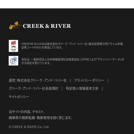
CREEK & RIVER Co., Ltd.
CREATIVE VILLAGEは株式会社クリーク･アンド･リバー社（東京証券
取引所プライム市場、
証券コード4763）が運営しています。
当社は、一般財団法人日本情報経済社会推進協会（JIPDEC）より
「プライバシーマーク」の
付与認定を受けています。
運営：株式会社クリーク･アンド･リバー社
プライバシーポリシー
クリーク･アンド･リバー社会員規約
特定個人情報基本方針
サイトポリシー
当サイトの内容、テキスト、
画像等の無断転載・無断使用を固く禁じます。
© CREEK & RIVER Co., Ltd.