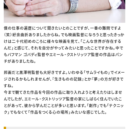
僕の仕事の遍歴について聞きたいとのことですが、一番の難問ですよ
（笑）紆余曲折ありましたからね。でも映画監督になろうと思ったきっか
けは二十代初めのころに様々な映画を見て、「こんな世界が存在する
んだ」と感じて、それを自分がやってみたいと思ったことですかね。中で
もバフマン ゴバディ監督やエミール・クストリッツア監督の作品はパン
チがありましたね。
邦画だと黒澤明監督も大好きですよ。いわゆる「サムライもの」でイメー
ジされるかもしれませんが、『生きものの記録』とか『夢』の方が好きで
すね。
今まで観てきた作品を今回の作品に取り入れようと考えたりはしませ
んでしたが、エミール・クストリッツア監督の家にしばらく住んでいたこ
とがあって、彼から学んだことが多いと思います。「創作」でも「テクニッ
ク」でもなくて「作品をつくる心の場所」みたいな感じでした。