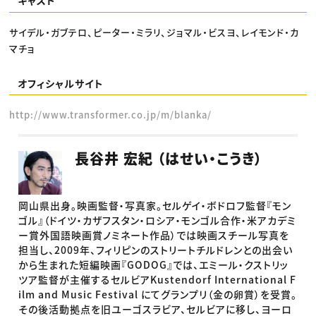
キャスト
サイデル・ガブテロ、ピーター・ミラリ、ジョマル・ビスヨ、レイモンド・カ
マチョ
オフィシャルサイト
http://www.transformer.co.jp/m/blanka/
長谷井 宏紀 （はせい・こうき）
岡山県出身。映画監督・写真家。セルゲイ・ボドロフ監督『モン
ゴル』（ドイツ・カザフスタン・ロシア・モンゴル合作・米アカデミ
ー賞外国語映画賞ノミネート作品）では映画スチール写真を
担当し、2009年、フィリピンのストリートチルドレンとの出会い
から生まれた短編映画『GODOG』では、エミール・クストリッ
ツア監督が主催するセルビアKustendorf International F
ilm and Music Festival にてグランプリ（金の卵賞）を受賞。
その後活動拠点を旧ユーゴスラビア、セルビアに移し、ヨーロ