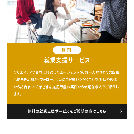
無料
就業支援サービス
クリエイティブ業界に精通したエージェントが、お一人おひとりの転職
活動をきめ細かくフォロー。会員にご登録いただくことで、社員や派遣
から請負まで、さまざまな雇用形態の案件から最適な求人をご紹介し
ます。
無料の就業支援サービスをご希望の方はこちら