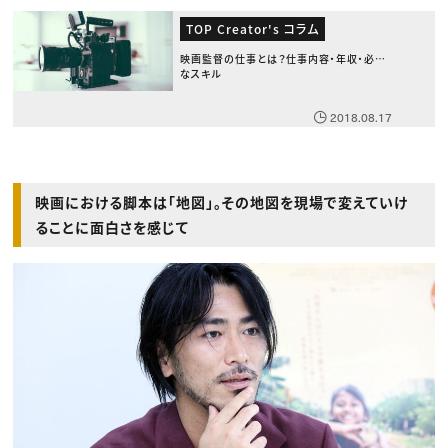
TOP Creator's コラム
映画監督の仕事とは？仕事内容・年収・必要
なスキル
2018.08.17
映画における脚本は「地図」。その地図を現場で変えていけ
ることに面白さを感じて