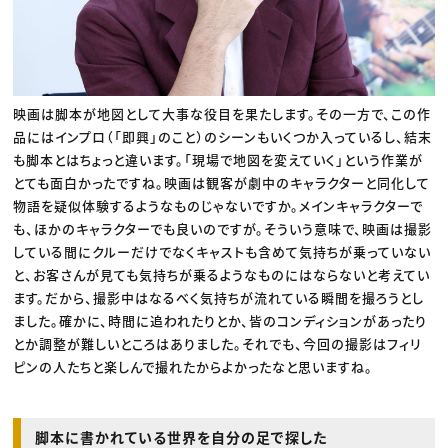
映画は脚本が地図として大事な役目を果たします。その一方で、この作
品にはインプロ（「即興」のこと）のシーンもいくつか入っているし、結末
も脚本とはちょっと違います。「現場で地図を変えていく」という作業が
とても面白かったですね。映画は観客が劇中のキャラクターと同化して
物語を疑似体験するようなものじゃないですか。メインキャラクターで
も、ほかのキャラクターでも良いのですが。そういう意味で、映画は撮影
している間にクルーだけでなくキャストも含めて気持ちが乗っていない
と、お客さんが見ても気持ちが乗るようなものにはならないと考えてい
ます。だから、撮影中はなるべく気持ちが流れている瞬間を撮ろうとし
ました。確かに、時間に追われたりとか、皆のコンディションがあったり
とか調整が難しいところはありました。それでも、今回の撮影はフィリ
ピンの人たちと楽しんで撮れたからよかったなと思いますね。
脚本に書かれている世界を自分の足で探した