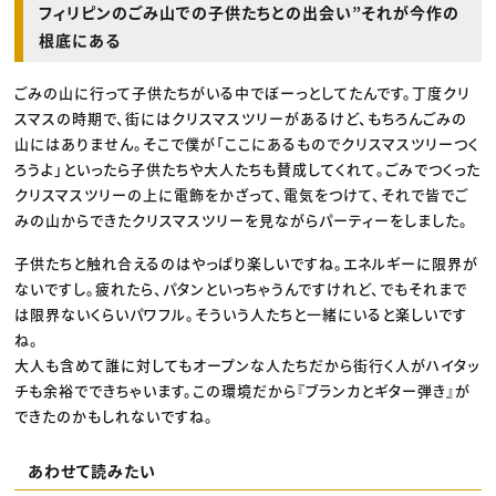
フィリピンのごみ山での子供たちとの出会い”それが今作の
根底にある
ごみの山に行って子供たちがいる中でぼーっとしてたんです。丁度クリ
スマスの時期で、街にはクリスマスツリーがあるけど、もちろんごみの
山にはありません。そこで僕が「ここにあるものでクリスマスツリーつく
ろうよ」といったら子供たちや大人たちも賛成してくれて。ごみでつくった
クリスマスツリーの上に電飾をかざって、電気をつけて、それで皆でご
みの山からできたクリスマスツリーを見ながらパーティーをしました。
子供たちと触れ合えるのはやっぱり楽しいですね。エネルギーに限界が
ないですし。疲れたら、パタンといっちゃうんですけれど、でもそれまで
は限界ないくらいパワフル。そういう人たちと一緒にいると楽しいです
ね。
大人も含めて誰に対してもオープンな人たちだから街行く人がハイタッ
チも余裕でできちゃいます。この環境だから『ブランカとギター弾き』が
できたのかもしれないですね。
あわせて読みたい