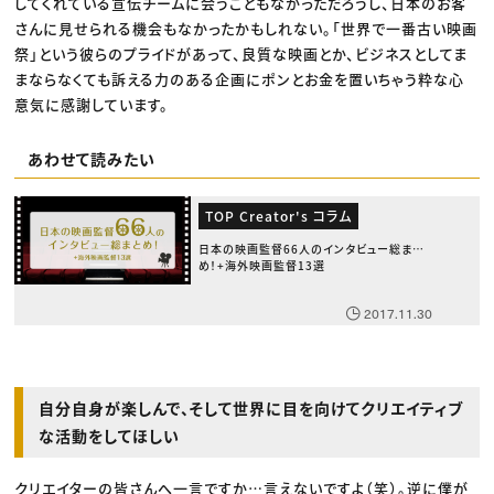
してくれている宣伝チームに会うこともなかっただろうし、日本のお客
さんに見せられる機会もなかったかもしれない。「世界で一番古い映画
祭」という彼らのプライドがあって、良質な映画とか、ビジネスとしてま
まならなくても訴える力のある企画にポンとお金を置いちゃう粋な心
意気に感謝しています。
あわせて読みたい
TOP Creator's コラム
日本の映画監督66人のインタビュー総まと
め！+海外映画監督13選
2017.11.30
自分自身が楽しんで、そして世界に目を向けてクリエイティブ
な活動をしてほしい
クリエイターの皆さんへ一言ですか…言えないですよ（笑）。逆に僕が