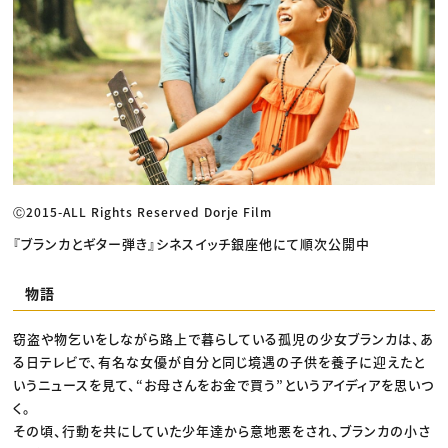
Ⓒ2015-ALL Rights Reserved Dorje Film
『ブランカとギター弾き』シネスイッチ銀座他にて順次公開中
物語
窃盗や物乞いをしながら路上で暮らしている孤児の少女ブランカは、あ
る日テレビで、有名な女優が自分と同じ境遇の子供を養子に迎えたと
いうニュースを見て、“お母さんをお金で買う”というアイディアを思いつ
く。
その頃、行動を共にしていた少年達から意地悪をされ、ブランカの小さ