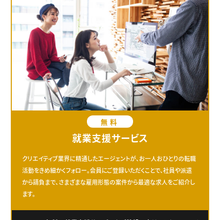
無料
就業支援サービス
クリエイティブ業界に精通したエージェントが、お一人おひとりの転職
活動をきめ細かくフォロー。会員にご登録いただくことで、社員や派遣
から請負まで、さまざまな雇用形態の案件から最適な求人をご紹介し
ます。