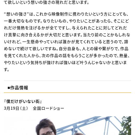
て欲しいという想いの強さの現れだと思います。
“想いの強さ”は、これから映像制作に携わりたいという方にとっても、
一番大切なものです。なりたいもの、やりたいことがあったら、そこにど
れだけ情熱を注げるかが全てですし、与えられたことに対してどれだ
け真摯に向き合えるかが大切だと思います。当たり前のことかもしれな
いけれど、一生懸命やっていれば誰かが見てくれていると思うので、諦
めないで続けて欲しいですね。自分自身も、人との縁や繋がりで、作品
を見てくれた人から、次の作品の話をもらうことが多かったので、熱量、
やりたいという気持ちが強ければ強いほど叶うんじゃないかと思いま
す。
■作品情報
『僕だけがいない街』
3月19日（土） 全国ロードショー