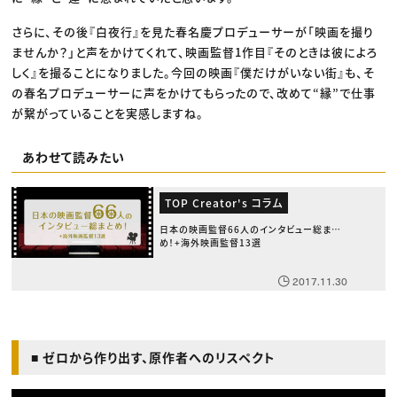
さらに、その後『白夜行』を見た春名慶プロデューサーが「映画を撮り
ませんか？」と声をかけてくれて、映画監督1作目『そのときは彼によろ
しく』を撮ることになりました。今回の映画『僕だけがいない街』も、そ
の春名プロデューサーに声をかけてもらったので、改めて“縁”で仕事
が繋がっていることを実感しますね。
あわせて読みたい
TOP Creator's コラム
日本の映画監督66人のインタビュー総まと
め！+海外映画監督13選
2017.11.30
■ ゼロから作り出す、原作者へのリスペクト