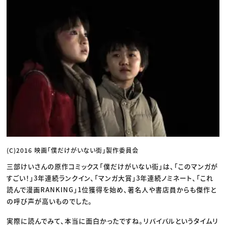
(C)2016 映画「僕だけがいない街」製作委員会
三部けいさんの原作コミックス「僕だけがいない街」は、「このマンガが
すごい！」3年連続ランクイン、「マンガ大賞」3年連続ノミネート、「これ
読んで漫画RANKING」1位獲得を始め、著名人や書店員からも傑作と
の呼び声が高いものでした。
実際に読んでみて、本当に面白かったですね。リバイバルというタイムリ