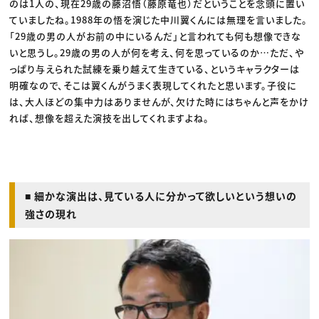
のは1人の、現在29歳の藤沼悟（藤原竜也）だということを念頭に置い
ていましたね。1988年の悟を演じた中川翼くんには無理を言いました。
「29歳の男の人がお前の中にいるんだ」と言われても何も想像できな
いと思うし。29歳の男の人が何を考え、何を思っているのか…ただ、や
っぱり与えられた試練を乗り越えて生きている、というキャラクターは
明確なので、そこは翼くんがうまく表現してくれたと思います。子役に
は、大人ほどの集中力はありませんが、欠けた時にはちゃんと声をかけ
れば、想像を超えた演技を出してくれますよね。
■ 細かな演出は、見ている人に分かって欲しいという想いの
強さの現れ