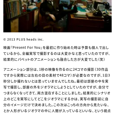
© 2013 PLUS heads inc.
映画『Present For You』を最初に作り始めた時は予算も個人で出し
ているから、全編実写で撮影するのは大変かなと思っていたのですが、
結果的にパペットのアニメーションも融合した方が大変でした（笑）
アニメーション部分は、1秒の映像を作るのに24コマの撮影（3D作品
ですから実際には左右の目の素材で48コマ）が必要なのですが、1日3
秒分しか撮れないとは思っていませんでしたね。最初は部屋の中を実
写で撮影し、部屋の外をジオラマにしようとしていたのですが、自分で
つまらなくなってきて、両方混在することにしました。結果的にシナリオ
上のどこを実写にしてどこをジオラマにするかは、実写の撮影前に自
分のイメージだけで決めました。この次はこっちの方向から見たいな、
とか人形がいるジオラマの中に人間が入っているといいな、という視点