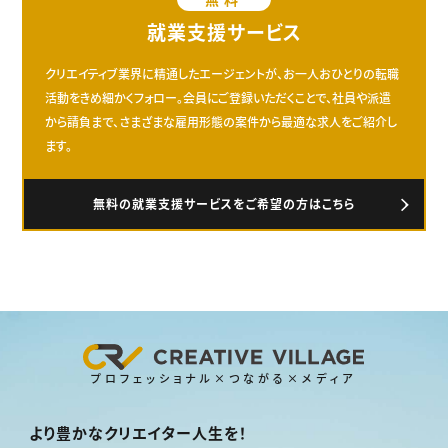
就業支援サービス
クリエイティブ業界に精通したエージェントが、お一人おひとりの転職
活動をきめ細かくフォロー。会員にご登録いただくことで、社員や派遣
から請負まで、さまざまな雇用形態の案件から最適な求人をご紹介し
ます。
無料の就業支援サービスをご希望の方はこちら
プロフェッショナル×つながる×メディア
より豊かなクリエイター人生を！