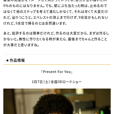
0％のものにはなりません。でも、壁にぶち当たった時は、止めるので
はなくて他のステップを考えて進むしかなくて、それは辛くて大変だけ
れど、辿りつこうと。エベレストの頂上まで行けず、9合目かもしれない
けれど、5合目で帰るのとは全然違います。
あと、批評するのは簡単だけれど、作るのは大変だから、まずは作るし
かないと。無性に作りたくなる時が来たら、最後までちゃんと作ること
が大事だと思いますね。
■ 作品情報
『Present For You』
2月7日（土）全国3Dロードショー