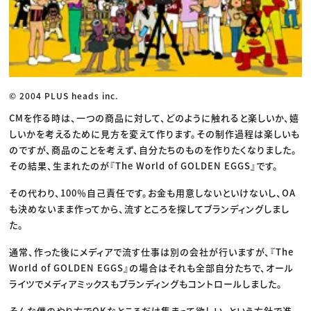
© 2004 PLUS heads inc.
CMを作る時は、一つの商品に対して、どのように触れると楽しいか、嬉
しいかを考えるために見方を変えて作ります。その制作過程は楽しいも
のですが、商品のことを考えず、自分たちのものを作りたくなりました。
その結果、生まれたのが『The World of GOLDEN EGGS』です。
その代わり、100％自己責任です。お金も用意しないといけないし、OA
も決めないまま作ってから、流すところを探してブランディングしまし
た。
通常、作った後にメディアで流す仕事は別の会社が行いますが、『The
World of GOLDEN EGGS』の場合はそれも全部自分たちで、オール
ライツでメディアミックスもブランディングもコントロールしました。
そんな僕のやり方でOKなところだけ集まって欲しい、という方針で進