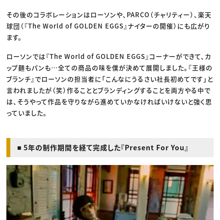
その後のコラボレーションはローソンや、PARCO（チャリティー）、楽天
球団（『The World of GOLDEN EGGS』ナイターの開催）にも広がり
ます。
ローソンでは『The World of GOLDEN EGGS』コーナーができて、カ
ップ麺もパンも…全ての商品の味を僕が決めて展開しました。『王様の
ブランチ』でローソンの担当者に「こんなにうるさい社長初めてです」と
言われましたが（笑）作ることとブランディングすることを両方やる中で
は、そうやって作品を守りながら進めていかなければいけないと強く思
っていました。
■ 5年の制作期間を経て完成した『Present For You』