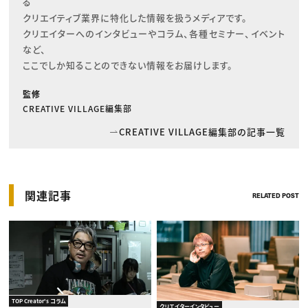
る

クリエイティブ業界に特化した情報を扱うメディアです。

クリエイターへのインタビューやコラム、各種セミナー、イベント
など、

ここでしか知ることのできない情報をお届けします。
監修
CREATIVE VILLAGE編集部
CREATIVE VILLAGE編集部の記事一覧
関連記事
RELATED POST
TOP Creator's コラム
クリエイターインタビュー