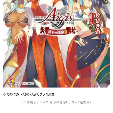
© ひびき遊 KADOKAWA ファミ通文
『千年戦争アイギス 月下の花嫁II』(ファミ通文庫)