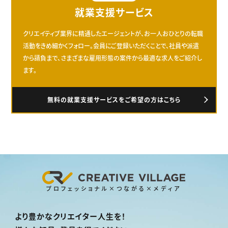
就業支援サービス
クリエイティブ業界に精通したエージェントが、お一人おひとりの転職
活動をきめ細かくフォロー。会員にご登録いただくことで、社員や派遣
から請負まで、さまざまな雇用形態の案件から最適な求人をご紹介し
ます。
無料の就業支援サービスをご希望の方はこちら
プロフェッショナル×つながる×メディア
より豊かなクリエイター人生を！