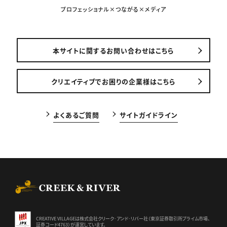
プロフェッショナル×つながる×メディア
本サイトに関するお問い合わせはこちら
クリエイティブでお困りの企業様はこちら
よくあるご質問
サイトガイドライン
CREEK & RIVER Co., Ltd.
CREATIVE VILLAGEは株式会社クリーク･アンド･リバー社（東京証券
取引所プライム市場、
証券コード4763）が運営しています。