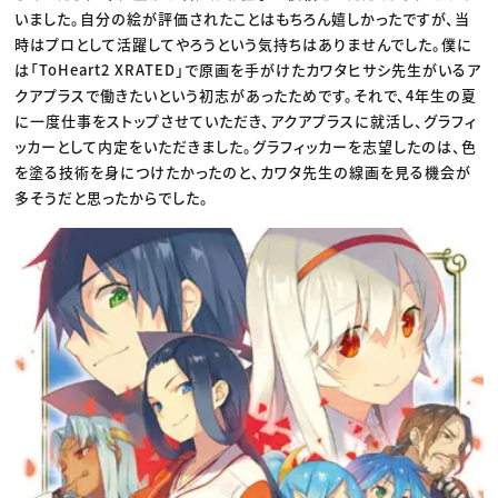
いました。自分の絵が評価されたことはもちろん嬉しかったですが、当
時はプロとして活躍してやろうという気持ちはありませんでした。僕に
は「ToHeart2 XRATED」で原画を手がけたカワタヒサシ先生がいるア
クアプラスで働きたいという初志があったためです。それで、4年生の夏
に一度仕事をストップさせていただき、アクアプラスに就活し、グラフィ
ッカーとして内定をいただきました。グラフィッカーを志望したのは、色
を塗る技術を身につけたかったのと、カワタ先生の線画を見る機会が
多そうだと思ったからでした。