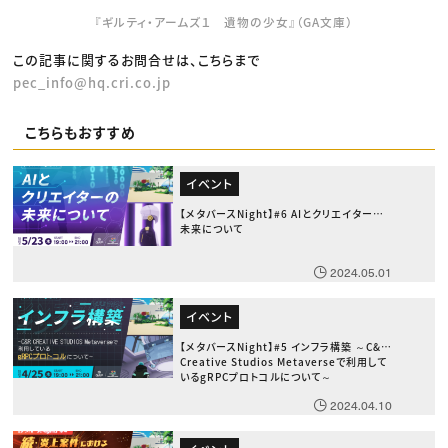
『ギルティ・アームズ１ 遺物の少女』（GA文庫）
この記事に関するお問合せは、こちらまで
pec_info@hq.cri.co.jp
こちらもおすすめ
イベント
【メタバースNight】#6 AIとクリエイターの
未来について
2024.05.01
イベント
【メタバースNight】#5 インフラ構築 ～C&R
Creative Studios Metaverseで利用して
いるgRPCプロトコルについて～
2024.04.10