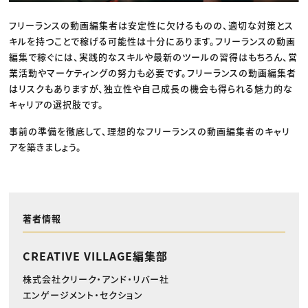
フリーランスの動画編集者は安定性に欠けるものの、適切な対策とス
キルを持つことで稼げる可能性は十分にあります。フリーランスの動画
編集で稼ぐには、実践的なスキルや最新のツールの習得はもちろん、営
業活動やマーケティングの努力も必要です。フリーランスの動画編集者
はリスクもありますが、独立性や自己成長の機会も得られる魅力的な
キャリアの選択肢です。
事前の準備を徹底して、理想的なフリーランスの動画編集者のキャリ
アを築きましょう。
著者情報
CREATIVE VILLAGE編集部
株式会社クリーク・アンド・リバー社
エンゲージメント・セクション