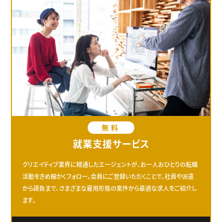
無料
就業支援サービス
クリエイティブ業界に精通したエージェントが、お一人おひとりの転職
活動をきめ細かくフォロー。会員にご登録いただくことで、社員や派遣
から請負まで、さまざまな雇用形態の案件から最適な求人をご紹介し
ます。