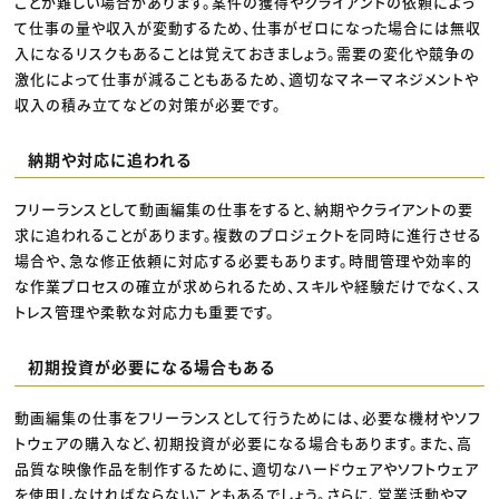
ことが難しい場合があります。案件の獲得やクライアントの依頼によっ
て仕事の量や収入が変動するため、仕事がゼロになった場合には無収
入になるリスクもあることは覚えておきましょう。需要の変化や競争の
激化によって仕事が減ることもあるため、適切なマネーマネジメントや
収入の積み立てなどの対策が必要です。
納期や対応に追われる
フリーランスとして動画編集の仕事をすると、納期やクライアントの要
求に追われることがあります。複数のプロジェクトを同時に進行させる
場合や、急な修正依頼に対応する必要もあります。時間管理や効率的
な作業プロセスの確立が求められるため、スキルや経験だけでなく、ス
トレス管理や柔軟な対応力も重要です。
初期投資が必要になる場合もある
動画編集の仕事をフリーランスとして行うためには、必要な機材やソフ
トウェアの購入など、初期投資が必要になる場合もあります。また、高
品質な映像作品を制作するために、適切なハードウェアやソフトウェア
を使用しなければならないこともあるでしょう。さらに、営業活動やマ