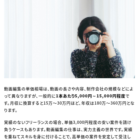
動画編集の単価相場は、動画の長さや内容、制作会社の規模などによ
って異なりますが、一般的に
1本あたり5,000円～15,000円程度
で
す。月収に換算すると15万〜30万円ほど、年収は180万〜360万円とな
ります。
実績のないフリーランスの場合、単価3,000円程度の安い案件を請け
負うケースもあります。動画編集の仕事は、実力主義の世界です。実績
を重ねてスキルを身に付けることで、高単価の案件を安定して受注し