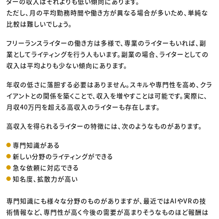
ターの収入はそれよりも低い傾向にあります。
ただし、月の平均勤務時間や働き方が異なる場合が多いため、単純な
比較は難しいでしょう。
フリーランスライターの働き方は多様で、専業のライターもいれば、副
業としてライティングを行う人もいます。副業の場合、ライターとしての
収入は平均よりも少ない傾向にあります。
年収の低さに落胆する必要はありません。スキルや専門性を高め、クラ
イアントとの関係を築くことで、収入を増やすことは可能です。実際に、
月収40万円を超える高収入のライターも存在します。
高収入を得られるライターの特徴には、次のようなものがあります。
専門知識がある
新しい分野のライティングができる
急な依頼に対応できる
知名度、拡散力が高い
専門知識にも様々な分野のものがありますが、最近ではAIやVRの技
術情報など、専門性が高く今後の需要が高まりそうなものほど報酬は