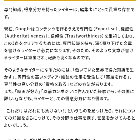
専門知識、得意分野を持ったライターは、編集者にとって貴重な存在で
す。
現在、Googleはコンテンツを作るうえで専門性（Expertise）、権威性
（Authoritativeness）、信頼性（Trustworthiness）を重視しており、
この3点をクリアするためには、専門知識を持ち、深く掘り下げた文章
を書けるライターが必要になります。そのため、そのような文章が書け
るライターは重宝され、報酬も高くなるのです。
そのようなライターになるためには、「働いていた業界で得た知識を生
かす」、専門性の高いメディア・雑誌の仕事を受注して「実績を作る」、
専門性の高い分野の「資格を取る」などの方法があります。
また、「映画が好き」「以前カンボジアに住んでいた経験から、その国に
詳しい」なども、ライターとしての得意分野になり得ます。
「これだけはだれにも負けない！」というものを見つけたら、それについ
ての知識をさらにつけて、その分野の仕事を探す、営業をかけてみると
よいでしょう。