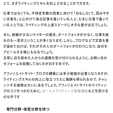
とで、まずライティングスキルを向上させることができます。
仕事ではなくても、不特定多数の読者に向けて「おもしろくて、読みやす
い文章を」と心がけて毎日記事を書いている人と、たまに仕事で書いて
いる人とでは、ライティングの上達スピードに大きな差が出るでしょう。
また、経験が少ないライターの場合、ポートフォリオが少なく、仕事を取
るのも一苦労ということが多くなります。しかし、ブログなどで文章を書
き溜めておけば、それがその人のポートフォリオ代わりになり、自分を
アピールする場にもなるでしょう。
文章に目を留めた人からの連絡を受け付けられるように、お問い合わ
せフォームを設置しておくのがおすすめです。
アフィリエイトサイト・ブログの構築には多少勉強が必要となりますが、
ライティングスキルの向上に役立つうえに報酬も得られるので、チャレ
ンジする価値は大いにあるでしょう。アフィリエイトサイトのライティン
グのコツをつかむために、
セールスライティング基礎講座
などを受ける
のも手です
専門分野・得意分野を持つ