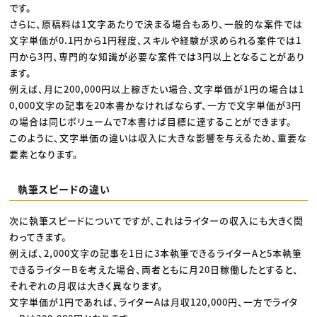
です。
さらに、原稿料は1文字あたりで決まる場合もあり、一般的な案件では
文字単価が0.1円から1円程度、スキルや経験が求められる案件では1
円から3円、専門的な知識が必要な案件では3円以上となることがあり
ます。
例えば、月に200,000円以上稼ぎたい場合、文字単価が1円の場合は1
0,000文字の記事を20本書かなければならず、一方で文字単価が3円
の場合は同じボリュームで7本書けば目標に達することができます。
このように、文字単価の違いは収入に大きな影響を与えるため、重要な
要素となります。
執筆スピードの違い
次に執筆スピードについてですが、これはライターの収入にも大きく関
わってきます。
例えば、2,000文字の記事を1日に3本執筆できるライターAと5本執筆
できるライターBを考えた場合、両者ともに月20日稼働したとすると、
それぞれの月収は大きく異なります。
文字単価が1円であれば、ライターAは月収120,000円、一方でライタ