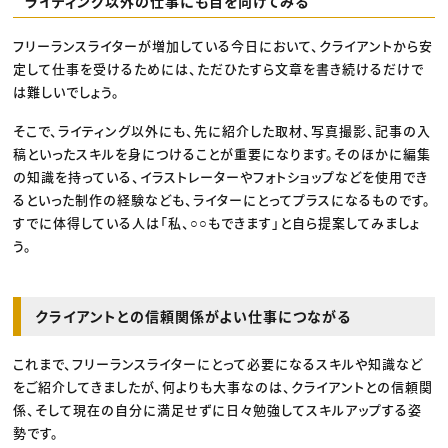
ライティング以外の仕事にも目を向けてみる
フリーランスライターが増加している今日において、クライアントから安
定して仕事を受けるためには、ただひたすら文章を書き続けるだけで
は難しいでしょう。
そこで、ライティング以外にも、先に紹介した取材、写真撮影、記事の入
稿といったスキルを身につけることが重要になります。そのほかに編集
の知識を持っている、イラストレーターやフォトショップなどを使用でき
るといった制作の経験なども、ライターにとってプラスになるものです。
すでに体得している人は「私、○○もできます」と自ら提案してみましょ
う。
クライアントとの信頼関係がよい仕事につながる
これまで、フリーランスライターにとって必要になるスキルや知識など
をご紹介してきましたが、何よりも大事なのは、クライアントとの信頼関
係、そして現在の自分に満足せずに日々勉強してスキルアップする姿
勢です。