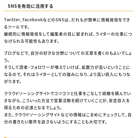
SNSを有効に活用する
Twitter、FacebookなどのSNSは、だれもが簡単に情報発信をでき
るツールです。
継続的に情報発信をして編集者の目に留まれば、ライターの仕事につ
なげられる可能性もあります。
ブログなどで、自分の好きな分野についての文章を書くのもよいでしょ
う。
そうして読者・フォロワーが増えていけば、拡散力が高いということに
なるので、それはライターとしての強みになり、より高い収入にもつな
がります。
クラウドソーシングサイトでコツコツと仕事をこなして経験を積んでい
きながら、こういった方法で営業活動を続けていくことが、安定収入を
得るための近道となるでしょう。
また、クラウドソーシングサイトなどの情報はこまめにチェックして、自
分の書きたい案件を逃さないようにすることも大切です。