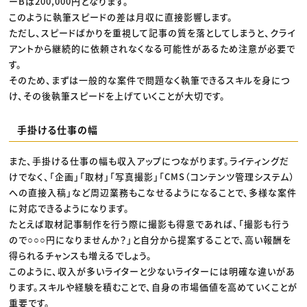
ーBは200,000円となります。
このように執筆スピードの差は月収に直接影響します。
ただし、スピードばかりを重視して記事の質を落としてしまうと、クライ
アントから継続的に依頼されなくなる可能性があるため注意が必要で
す。
そのため、まずは一般的な案件で問題なく執筆できるスキルを身につ
け、その後執筆スピードを上げていくことが大切です。
手掛ける仕事の幅
また、手掛ける仕事の幅も収入アップにつながります。ライティングだ
けでなく、「企画」「取材」「写真撮影」「CMS（コンテンツ管理システム）
への直接入稿」など周辺業務もこなせるようになることで、多様な案件
に対応できるようになります。
たとえば取材記事制作を行う際に撮影も得意であれば、「撮影も行う
ので○○○円になりませんか？」と自分から提案することで、高い報酬を
得られるチャンスも増えるでしょう。
このように、収入が多いライターと少ないライターには明確な違いがあ
ります。スキルや経験を積むことで、自身の市場価値を高めていくことが
重要です。