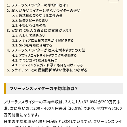
フリーランスライターの平均年収は？
収入が多いライターと少ないライターの違い
原稿料の差や受ける案件の量
執筆スピードの違い
手掛ける仕事の幅
安定的に収入を得るには営業が大切！
合わせて読みたい
メディアに直接営業をかけ契約をする
SNSを有効に活用する
フリーランスライターが収入を増やす3つの方法
アフィリエイトサイトやブログを構築する
専門分野・得意分野を持つ
ライティング以外の仕事にも目を向けてみる
クライアントとの信頼関係がよい仕事につながる
フリーランスライターの平均年収は？
フリーランスライターの平均年収は、3人に1人（32.0%）が200万円未
満、次に多いのは200～400万円未満（26.9%）であり、平均すると300
万円前後になります。
日本の平均年収が430万円程度といわれていますが、フリーランスライ