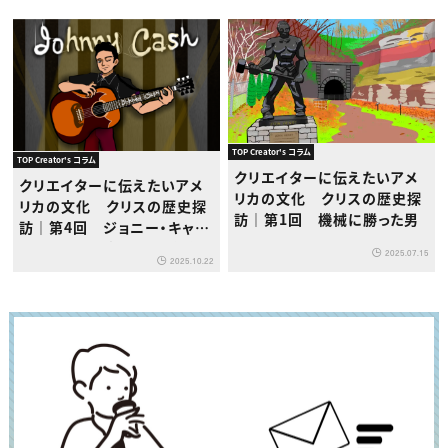
TOP Creator's コラム
TOP Creator's コラム
クリエイターに伝えたいアメ
クリエイターに伝えたいアメ
リカの文化 クリスの歴史探
リカの文化 クリスの歴史探
訪｜第1回 機械に勝った男
訪｜第4回 ジョニー・キャッ
シュと日本の音楽への影響
2025.07.15
2025.10.22