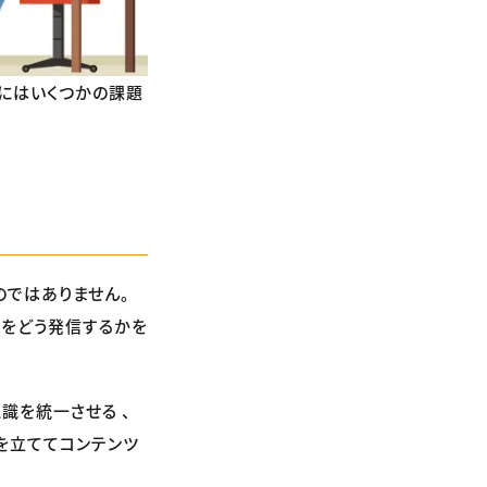
にはいくつかの課題
のではありません。
何をどう発信するかを
識を統一させる 、
を立ててコンテンツ