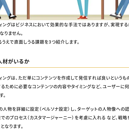
ィングはビジネスにおいて効果的な手法ではありますが、実現する
なりません。
るうえで直面しうる課題を3つ紹介します。
人材がいるか
ィングは、ただ単にコンテンツを作成して発信すれば良いというも
るために必要なコンテンツの内容やタイミングなど、ユーザーに
す。
の人物を詳細に設定（ペルソナ設定）し、ターゲットの人物像への認
でのプロセス（カスタマージャーニー）を考慮に入れる など、戦略
となります。