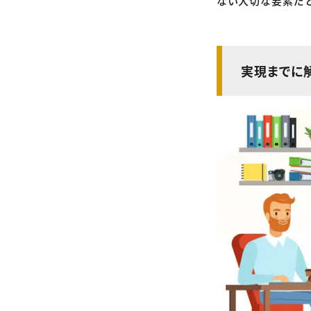
ない大切な要素だと
実現までに