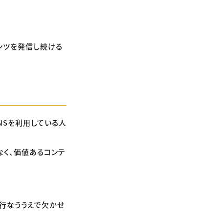
ンツを発信し続ける
NSを利用している人
なく、価値あるコンテ
を行なううえで欠かせ