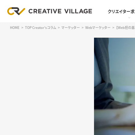
クリエイター
HOME
TOP Creator's コラム
マーケッター
Webマーケッター
【Web担の