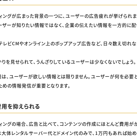
ィングが広まった背景の一つに、ユーザーの広告疲れが挙げられま
ーザーが知りたい情報ではなく、企業の伝えたい情報を一方的に
テレビCMやオンライン上のポップアップ広告など、日々数え切れ
りを見せられて、うんざりしているユーザーは少なくないでしょう。
は、ユーザーが欲しい情報とは限りません。ユーザーが何を必要
ための情報発信が重要となります。
費用を抑えられる
ィングの場合、広告と比べて、コンテンツの作成にほとんど費用がか
大体レンタルサーバー代とドメイン代のみで、1万円もあれば始め