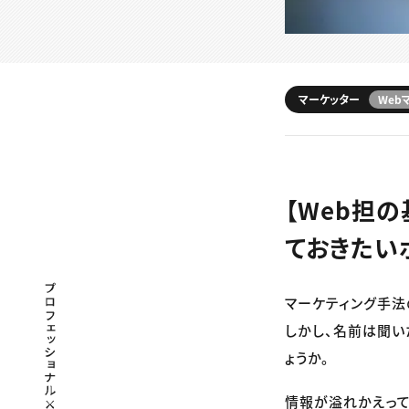
マーケッター
Web
【Web担
ておきたい
プロフェッショナル×つながる×メディア
マーケティング手法
しかし、名前は聞い
ょうか。
情報が溢れかえって