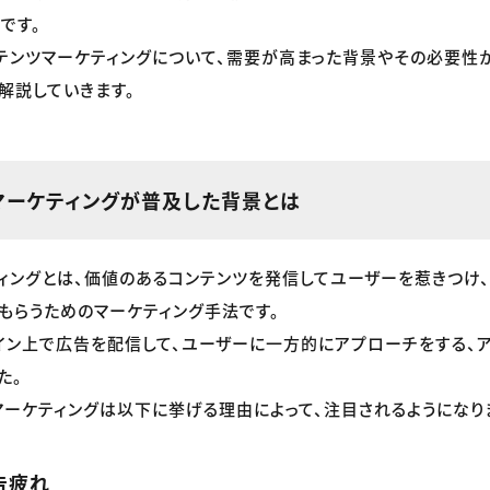
です。
テンツマーケティングについて、需要が高まった背景やその必要性か
解説していきます。
マーケティングが普及した背景とは
ィングとは、価値のあるコンテンツを発信してユーザーを惹きつけ
もらうためのマーケティング手法です。
イン上で広告を配信して、ユーザーに一方的にアプローチをする、
た。
マーケティングは以下に挙げる理由によって、注目されるようになり
告疲れ