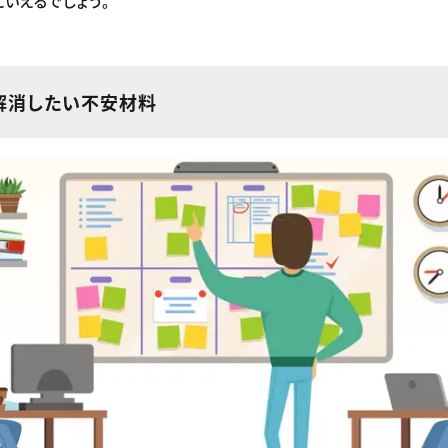
いえるでしょう。
解消したい不安材料