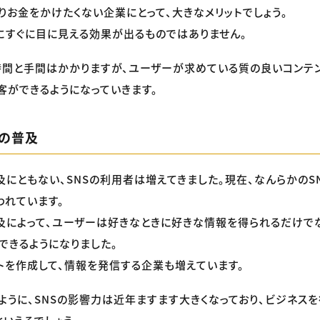
りお金をかけたくない企業にとって、大きなメリットでしょう。
にすぐに目に見える効果が出るものではありません。
時間と手間はかかりますが、ユーザーが求めている質の良いコンテ
客ができるようになっていきます。
ンの普及
及にともない、SNSの利用者は増えてきました。現在、なんらかのS
われています。
及によって、ユーザーは好きなときに好きな情報を得られるだけで
できるようになりました。
トを作成して、情報を発信する企業も増えています。
ように、SNSの影響力は近年ますます大きくなっており、ビジネス